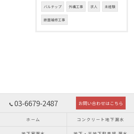
バルチップ
外構工事
求人
未経験
断面補修工事
03-6679-2487
お問い合わせはこちら
ホーム
コンクリート地下漏水
地下室漏水
地下・半地下駐車場 漏水