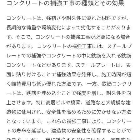
コンクリートの補強工事の種類とその効果
コンクリートは、強靭さや耐久性に優れた材料ですが、
長期的な荷重や環境変化によって劣化することがありま
す。そこで、コンクリートの補強工事が必要になる場合
があります。 コンクリートの補強工事には、スチールプ
レートでの補強やコンクリートの中に鉄筋を入れる鉄筋
コンクリートなどがあります。スチールプレートは、表
面に貼り付けることで補強効果を発揮し、施工時間が短
く維持費用も低い優れた方法です。 一方、鉄筋コンクリ
ートは、鉄筋を埋め込むことで強度を増し、耐久性を向
上させます。特に高層ビルや橋梁、道路など大規模な建
造物に使用され、安全性を高めるために欠かせない方法
となっています。 これらの補強工事により、コンクリー
トの寿命を延ばし、建造物の安全性を確保することがで
きます。しかし、単に補強するだけではなく、定期的な