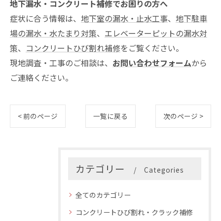
地下漏水・コンクリート補修でお困りの方へ
症状に合う情報は、
地下室の漏水・止水工事
、
地下駐車
場の漏水・水たまり対策
、
エレベーターピットの漏水対
策
、
コンクリートひび割れ補修
をご覧ください。
現地調査・工事のご相談は、
お問い合わせフォーム
から
ご連絡ください。
< 前のページ
一覧に戻る
次のページ >
カテゴリー
Categories
全てのカテゴリー
コンクリートひび割れ・クラック補修