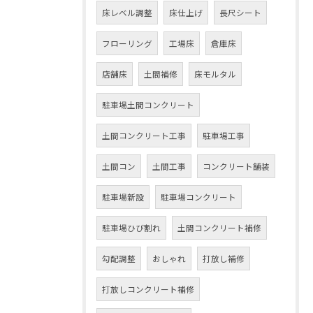
床レベル調整
床仕上げ
長尺シート
フローリング
工場床
倉庫床
店舗床
土間補修
床モルタル
駐車場土間コンクリート
土間コンクリート工事
駐車場工事
土間コン
土間工事
コンクリート舗装
駐車場新設
駐車場コンクリート
駐車場ひび割れ
土間コンクリート補修
勾配調整
おしゃれ
打放し補修
打放しコンクリート補修