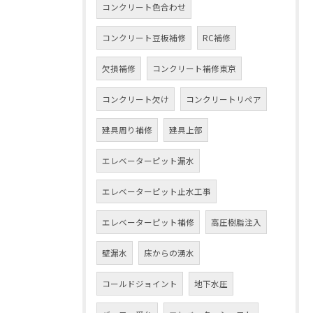
コンクリート色合わせ
コンクリート豆板補修
RC補修
欠損補修
コンクリート補修東京
コンクリート欠け
コンクリートリペア
建具周り補修
建具上部
エレベーターピット漏水
エレベーターピット止水工事
エレベーターピット補修
高圧樹脂注入
壁漏水
床からの湧水
コールドジョイント
地下水圧