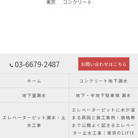
東京
コンクリート
03-6679-2487
お問い合わせはこちら
ホーム
コンクリート地下漏水
地下室漏水
地下・半地下駐車場 漏水
エレベーターピットに水が溜
エレベーターピット漏水・止
まる原因と施工事例・価格帯
水工事
まで公開よく起きるエレベー
ター止水工事｜東京のLIFIX