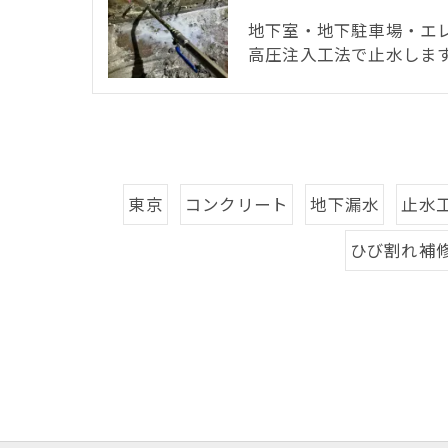
地下室・地下駐車場・エ
高圧注入工法で止水します
東京
コンクリート
地下漏水
止水
ひび割れ補