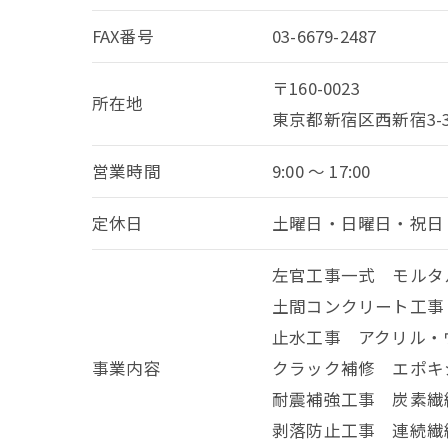
FAX番号
03-6679-2487
〒160-0023
所在地
東京都新宿区西新宿3-3
営業時間
9:00 ～ 17:00
定休日
土曜日・日曜日・祝日
左官工事一式 モルタ
土間コンクリート工事
止水工事 アクリル
事業内容
クラック補修 エポキ
耐震補強工事 炭素
剥落防止工事 連続繊