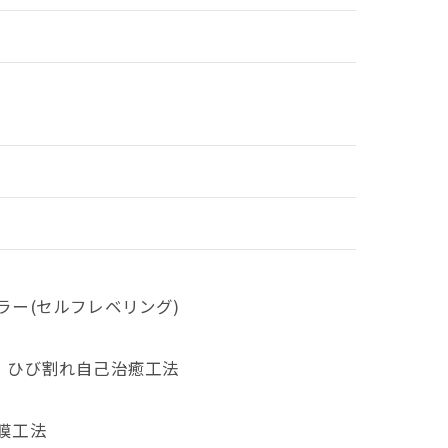
ラー(セルフレベリング)
 ひび割れ自己治癒工法
膜工法