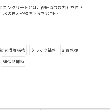
癒コンクリートとは、微細なひび割れを自ら
、水の侵入や鉄筋腐食を抑制…
炭素繊維補強
クラック補修
断面修復
構造物補修