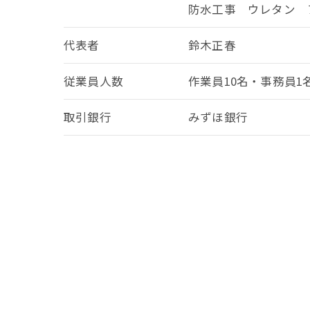
防水工事 ウレタン 
代表者
鈴木正春
従業員人数
作業員10名・事務員1
取引銀行
みずほ銀行