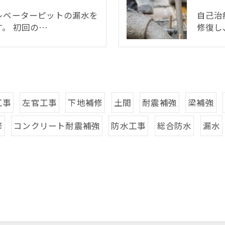
レベーターピットの漏水を
自己治
。 初回の…
修復し
工事
左官工事
下地補修
土間
耐震補強
梁補強
修
コンクリート耐震補強
防水工事
総合防水
漏水