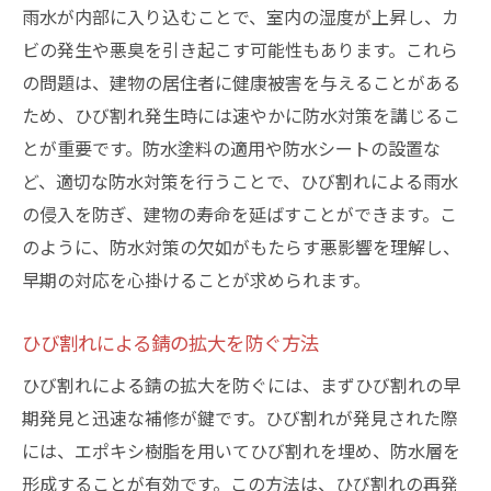
雨水が内部に入り込むことで、室内の湿度が上昇し、カ
ビの発生や悪臭を引き起こす可能性もあります。これら
の問題は、建物の居住者に健康被害を与えることがある
ため、ひび割れ発生時には速やかに防水対策を講じるこ
とが重要です。防水塗料の適用や防水シートの設置な
ど、適切な防水対策を行うことで、ひび割れによる雨水
の侵入を防ぎ、建物の寿命を延ばすことができます。こ
のように、防水対策の欠如がもたらす悪影響を理解し、
早期の対応を心掛けることが求められます。
ひび割れによる錆の拡大を防ぐ方法
ひび割れによる錆の拡大を防ぐには、まずひび割れの早
期発見と迅速な補修が鍵です。ひび割れが発見された際
には、エポキシ樹脂を用いてひび割れを埋め、防水層を
形成することが有効です。この方法は、ひび割れの再発