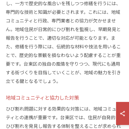
し、一方で歴史的な風合いを残しつつ修繕を行うには、
専門的な技術と知識が必要とされます。これには、地域
コミュニティと行政、専門業者との協力が欠かせませ
ん。地域住民が日常的にひび割れを監視し、早期発見と
報告を行うことで、適切な対応が可能となります。ま
た、修繕を行う際には、伝統的な材料や技法を用いるこ
とで、歴史的な景観を損なわないよう配慮することが重
要です。台東区の独自の風情を守りつつ、現代にも通用
する街づくりを目指していくことが、地域の魅力を引き
立てる鍵となるでしょう。
地域コミュニティと協力した対策
ひび割れ問題に対する効果的な対策には、地域コミュニ
ティとの連携が重要です。台東区では、住民が自発的に
ひび割れを発見し報告する体制を整えることが求められ