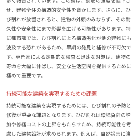
多く報告されています。この錆は、鉄筋の強度を低下さ
せ、建物全体の構造的安全性を脅かします。さらに、ひ
び割れが放置されると、建物の外観のみならず、その耐
久性や安全性にまで影響を広げる可能性があります。特
に都市部では、ひび割れによる構造劣化が他の建物にも
波及する恐れがあるため、早期の発見と補修が不可欠で
す。専門家による定期的な検査と迅速な対処は、建物の
寿命を大幅に伸ばし、安全な生活空間を提供するために
極めて重要です。
持続可能な建築を実現するための課題
持続可能な建築を実現するためには、ひび割れの予防と
修復が重要な課題となります。ひび割れは環境負荷の増
加や修繕コストの上昇をもたらすため、持続可能性を考
慮した建物設計が求められます。例えば、自然災害に強