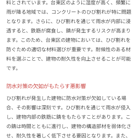
料とされています。台東区のように湿度が高く、頻繁に
雨が降る地域では、コンクリートのひび割れが特に問題
となります。さらに、ひび割れを通じて雨水が内部に浸
透すると、鉄筋が腐食し、錆が発生するリスクが高まり
ます。このため、台東区の建物においては、ひび割れを
防ぐための適切な材料選びが重要です。耐候性のある材
料を選ぶことで、建物の耐久性を向上させることが可能
です。
防水対策の欠如がもたらす悪影響
ひび割れが発生した建物に防水対策が欠如している場
合、その影響は深刻です。ひび割れを通じて雨水が侵入
し、建物内部の鉄筋に錆をもたらすことがあります。こ
の錆は時間とともに進行し、建物の構造部材を弱体化さ
せ、耐久性を著しく低下させる要因となります。また、