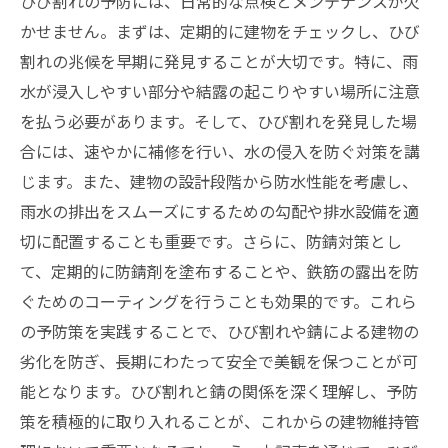
ひび割れの予防には、日常的な点検とメンテナンスが欠
かせません。まずは、定期的に建物をチェックし、ひび
割れの兆候を早期に発見することが大切です。特に、雨
水が浸入しやすい部分や結露の起こりやすい場所に注意
を払う必要があります。そして、ひび割れを発見した場
合には、速やかに補修を行い、水の侵入を防ぐ対策を講
じます。また、建物の設計段階から防水性能を考慮し、
雨水の排出をスムーズにするための勾配や排水設備を適
切に配置することも重要です。さらに、防錆対策とし
て、定期的に防錆剤を塗布することや、鉄筋の露出を防
ぐためのコーティングを行うことも効果的です。これら
の予防策を実践することで、ひび割れや錆による建物の
劣化を防ぎ、長期にわたって安全で美観を保つことが可
能となります。ひび割れと錆の関係を深く理解し、予防
策を積極的に取り入れることが、これからの建物維持管