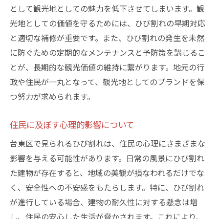
として観光地としての魅力を低下させてしまいます。観
光地としての価値を守るためには、ひび割れの早期対応
と適切な補修が重要です。また、ひび割れの発生を未然
に防ぐための定期的なメンテナンスと予防策を講じるこ
とが、長期的な観光価値の維持に繋がります。地元の行
政や住民が一丸となって、観光地としてのブランドを保
つ努力が求められます。
住民に及ぼす心理的影響について
台東区で見られるひび割れは、住民の心理にさまざまな
影響を与える可能性があります。日常の風景にひび割れ
た建物が存在すると、地域の美観が損なわれるだけでな
く、安全性への不安感をもたらします。特に、ひび割れ
が進行している場合、建物の耐久性に対する懸念は増
し、住民の安心した生活が脅かされます。これにより、