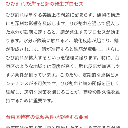
ひび割れの進行と錆の発生プロセス
ひび割れは単なる美観上の問題に留まらず、建物の構造
にも深刻な影響を及ぼします。ひび割れを通じて侵入し
た水分が鉄筋に達すると、錆が発生するプロセスが始ま
ります。水分が鉄筋に触れると、酸化反応が起こり、錆
が形成されます。錆が進行すると鉄筋が膨張し、さらに
ひび割れが拡大するという悪循環に陥ります。特に、台
東区のような地域では湿度が高く、酸化反応が加速しや
すい条件が揃っています。このため、定期的な点検とメ
ンテナンスが不可欠です。ひび割れと錆の関係を正しく
理解し、適切な対策を講じることが、建物の耐久性を維
持するために重要です。
台東区特有の気候条件が影響する要因
台東区は湿度の高い夏と乾燥した冬という気候条件が特