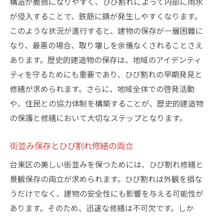
構造が脆弱になりやすく、ひび割れによって内部に雨水
が侵入することで、鉄筋に錆が発生しやすくなります。
このような状況が進行すると、建物の保存が一層困難に
なり、最悪の場合、取り壊しを余儀なくされることさえ
あります。歴史的建造物の保存は、地域のアイデンティ
ティを守るためにも重要であり、ひび割れの早期発見と
修繕が求められます。さらに、地域全体での啓発活動
や、住民との協力体制を構築することが、歴史的建造物
の保護と修繕において大切なステップとなります。
街並み保存とひび割れ修繕の両立
台東区の美しい街並みを保つためには、ひび割れ修繕と
景観保存の両立が求められます。ひび割れは外観を損な
うだけでなく、建物の安全性にも影響を与える可能性が
あります。そのため、迅速な修繕は不可欠です。しか