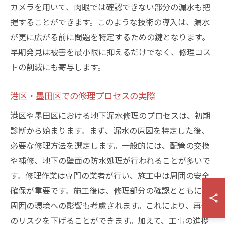
カメラを用いて、肉眼では確認できない部分の漏水も把
握することができます。このような技術の導入は、漏水
が更に広がる前に問題を特定するための鍵となります。
早期発見は被害を最小限に抑えるだけでなく、修理コス
トの削減にも寄与します。
港区・墨田区での修理プロセスの実際
港区や墨田区における地下漏水修理のプロセスは、初期
診断から始まります。まず、漏水の原因を特定した後、
必要な修理方法を選定します。一般的には、配管の交換
や補修、地下の壁面の防水処理が行われることが多いで
す。修理作業は専門の業者が行い、施工中は周囲の安全
確保が重要です。施工後は、修理部分の確認とともに、
周囲の環境への影響も考慮されます。これにより、再発
のリスクを下げることができます。加えて、工事の進捗