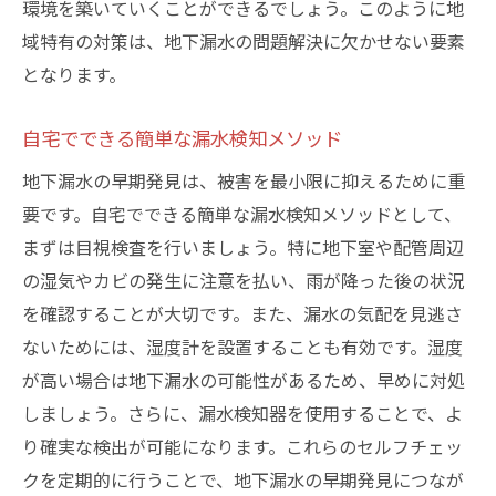
環境を築いていくことができるでしょう。このように地
域特有の対策は、地下漏水の問題解決に欠かせない要素
となります。
自宅でできる簡単な漏水検知メソッド
地下漏水の早期発見は、被害を最小限に抑えるために重
要です。自宅でできる簡単な漏水検知メソッドとして、
まずは目視検査を行いましょう。特に地下室や配管周辺
の湿気やカビの発生に注意を払い、雨が降った後の状況
を確認することが大切です。また、漏水の気配を見逃さ
ないためには、湿度計を設置することも有効です。湿度
が高い場合は地下漏水の可能性があるため、早めに対処
しましょう。さらに、漏水検知器を使用することで、よ
り確実な検出が可能になります。これらのセルフチェッ
クを定期的に行うことで、地下漏水の早期発見につなが