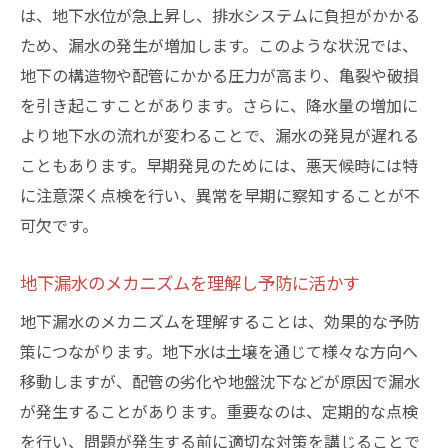
は、地下水位が急上昇し、排水システムに負担がかかる
ため、漏水の発生が増加します。このような状況では、
地下の構造物や配管にかかる圧力が高まり、亀裂や破損
を引き起こすことがあります。さらに、降水量の増加に
より地下水の流れが変わることで、漏水の発見が遅れる
こともあります。早期発見のためには、悪天候時には特
に注意深く点検を行い、異常を早期に察知することが不
可欠です。
地下漏水のメカニズムを理解し予防に活かす
地下漏水のメカニズムを理解することは、効果的な予防
策につながります。地下水は土壌を通じて様々な方向へ
移動しますが、配管の劣化や地盤沈下などが原因で漏水
が発生することがあります。重要なのは、定期的な点検
を行い、問題が発生する前に適切な対策を講じることで