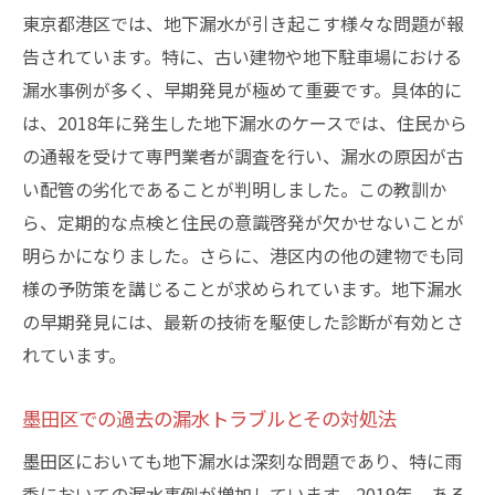
東京都港区では、地下漏水が引き起こす様々な問題が報
告されています。特に、古い建物や地下駐車場における
漏水事例が多く、早期発見が極めて重要です。具体的に
は、2018年に発生した地下漏水のケースでは、住民から
の通報を受けて専門業者が調査を行い、漏水の原因が古
い配管の劣化であることが判明しました。この教訓か
ら、定期的な点検と住民の意識啓発が欠かせないことが
明らかになりました。さらに、港区内の他の建物でも同
様の予防策を講じることが求められています。地下漏水
の早期発見には、最新の技術を駆使した診断が有効とさ
れています。
墨田区での過去の漏水トラブルとその対処法
墨田区においても地下漏水は深刻な問題であり、特に雨
季においての漏水事例が増加しています。2019年、ある