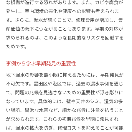
な損傷が進行する恐れがあります。また、カビや腐食が
発生し、室内環境の悪化や健康への影響も考えられま
す。さらに、漏水が続くことで、修理費用が増加し、資
産価値の低下につながることもあります。早期の対応が
求められるのは、このような長期的なリスクを回避する
ためです。
事例から学ぶ早期発見の重要性
地下漏水の影響を最小限に抑えるためには、早期発見が
不可欠です。墨田区や港区では、過去の漏水事例を通じ
て、問題の兆候を見逃さないための重要性が浮き彫りに
なっています。具体的には、壁や天井のシミ、湿気の多
い場所、異常な水音など、細かな兆候に注意を払うこと
が求められます。これらの初期兆候を早期に発見すれ
ば、漏水の拡大を防ぎ、修理コストを抑えることが可能