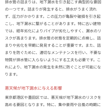
排水管の詰まりは、地下漏水を引き起こす典型的な要因
の一つです。詰まりが発生すると、排水がうまく流れ
ず、圧力がかかります。この圧力が亀裂や破損を引き起
こし、地下漏水に繋がることがあります。特に古い建物
では、経年劣化によりパイプが劣化しやすく、漏水のリ
スクが高まります。排水管の状態を定期的に点検し、詰
まりや劣化を早期に発見することが重要です。また、詰
まりを防ぐために、適切なメンテナンスを行い、不要な
物質が排水管に入らないようにする工夫も必要です。こ
れにより、地下漏水の発生を未然に防ぐことが可能にな
ります。
悪天候が地下漏水に与える影響
東京都港区や墨田区では、悪天候が地下漏水のリスクを
高める要因となります。特に、集中豪雨や台風の時期に