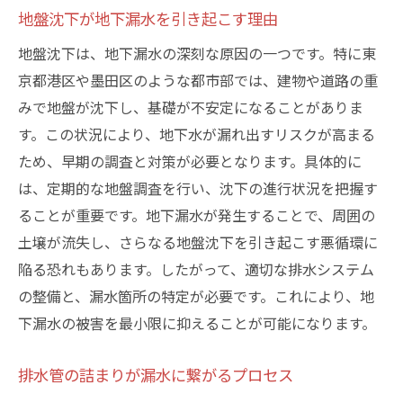
地盤沈下が地下漏水を引き起こす理由
地盤沈下は、地下漏水の深刻な原因の一つです。特に東
京都港区や墨田区のような都市部では、建物や道路の重
みで地盤が沈下し、基礎が不安定になることがありま
す。この状況により、地下水が漏れ出すリスクが高まる
ため、早期の調査と対策が必要となります。具体的に
は、定期的な地盤調査を行い、沈下の進行状況を把握す
ることが重要です。地下漏水が発生することで、周囲の
土壌が流失し、さらなる地盤沈下を引き起こす悪循環に
陥る恐れもあります。したがって、適切な排水システム
の整備と、漏水箇所の特定が必要です。これにより、地
下漏水の被害を最小限に抑えることが可能になります。
排水管の詰まりが漏水に繋がるプロセス