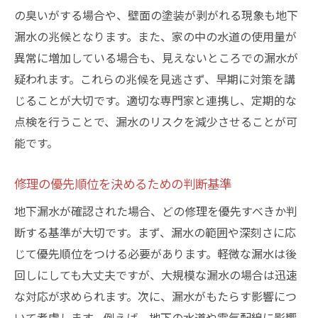
の臭いがする場合や、壁面の塗装が剥がれる現象も地下
漏水の兆候となります。また、家の中の水道の使用量が
異常に増加している場合も、見えないところでの漏水が
疑われます。これらの兆候を見逃さず、早期に対策を講
じることが大切です。適切な専門家と連携し、定期的な
点検を行うことで、漏水のリスクを減少させることが可
能です。
修理の優先順位を決めるための判断基準
地下漏水が確認された場合、どの修理を優先すべきか判
断する基準が大切です。まず、漏水の範囲や深刻さに応
じて優先順位をつける必要があります。軽微な漏水は後
回しにしても大丈夫ですが、大規模な漏水の場合は迅速
な対応が求められます。次に、漏水がもたらす影響につ
いて考慮します。例えば、地下の水道や電気配線に影響