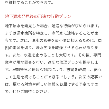
を維持することができます。
住まいを守るための防水対策強化
自宅で簡単にできる漏水チェック
地下漏水発見後の迅速な行動プラン
安心できる住環境を支えるコミュニティの
地下漏水を発見した場合、迅速な行動が求められます。
役割
まずは漏水箇所を特定し、専門家に連絡することが第一
歩です。次に、漏水の影響を最小限に抑えるために、周
囲の電源を切り、浸水箇所を乾燥させる必要がありま
す。また、水道を止めることも大切です。その後、専門
業者が現地調査を行い、適切な修理プランを提示しま
す。早期発見と迅速な対応により、被害を軽減し、安心
して生活を続けることができるでしょう。次回の記事で
は、更なる対策や新しい情報をお届けする予定ですの
で、ぜひご期待ください。