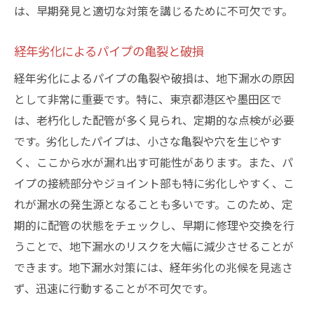
は、早期発見と適切な対策を講じるために不可欠です。
経年劣化によるパイプの亀裂と破損
経年劣化によるパイプの亀裂や破損は、地下漏水の原因
として非常に重要です。特に、東京都港区や墨田区で
は、老朽化した配管が多く見られ、定期的な点検が必要
です。劣化したパイプは、小さな亀裂や穴を生じやす
く、ここから水が漏れ出す可能性があります。また、パ
イプの接続部分やジョイント部も特に劣化しやすく、こ
れが漏水の発生源となることも多いです。このため、定
期的に配管の状態をチェックし、早期に修理や交換を行
うことで、地下漏水のリスクを大幅に減少させることが
できます。地下漏水対策には、経年劣化の兆候を見逃さ
ず、迅速に行動することが不可欠です。