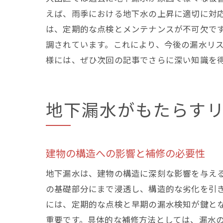
えば、雨季における地下水の上昇に適切に対
は、定期的な点検とメンテナンスが不可欠で
調されています。これにより、今後の漏水リ
様には、ぜひ次回の記事でさらに深い知識を
地下漏水がもたらす
建物の構造への影響と補修の必要性
地下漏水は、建物の構造に深刻な影響を与え
の基礎部分にまで浸透し、構造的な劣化を引
には、定期的な点検と早期の漏水検知が鍵と
重要です。具体的な補修方法としては、漏水