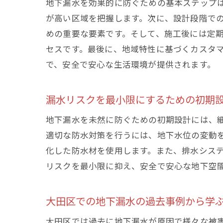
地下漏水を効果的に防ぐための基本ステップ
が高い区域を把握します。次に、設計段階で
めの重要な要素です。そして、施工後には定
セスです。最後に、地域特性に基づくカスタ
で、安全で安心な生活環境が提供されます。
漏水リスクを最小限にするための初期
地下漏水を未然に防ぐための初期設計には、
適切な防水対策を行うには、地下水位の変動
化した防水材を使用します。また、排水シス
リスクを最小限に抑え、安全で安心な地下空
大田区での地下漏水の過去事例から学
大田区では過去に地下漏水が原因で様々な被