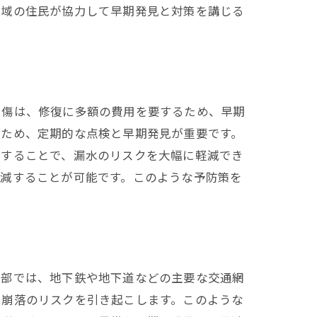
地域の住民が協力して早期発見と対策を講じる
損傷は、修復に多額の費用を要するため、早期
るため、定期的な点検と早期発見が重要です。
施することで、漏水のリスクを大幅に軽減でき
軽減することが可能です。このような予防策を
市部では、地下鉄や地下道などの主要な交通網
は崩落のリスクを引き起こします。このような