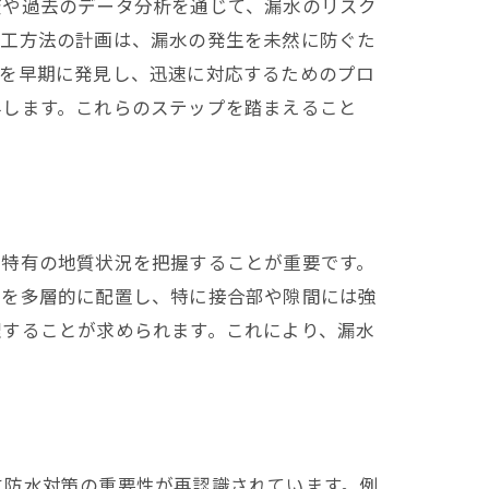
査や過去のデータ分析を通じて、漏水のリスク
施工方法の計画は、漏水の発生を未然に防ぐた
候を早期に発見し、迅速に対応するためのプロ
与します。これらのステップを踏まえること
の特有の地質状況を把握することが重要です。
トを多層的に配置し、特に接合部や隙間には強
理することが求められます。これにより、漏水
に防水対策の重要性が再認識されています。例