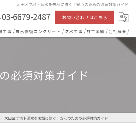
大田区で地下漏水を未然に防ぐ！安心のための必須対策ガイド
03-6679-2487
お問い合わせはこちら
強工事
自己修復コンクリート
防水工事
施工実績
会社概要
の必須対策ガイド
大田区で地下漏水を未然に防ぐ！安心のための必須対策ガイド