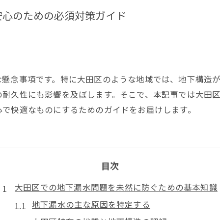
安心のための必須対策ガイド
な懸念事項です。特に大田区のような地域では、地下構造
の耐久性にも影響を及ぼします。そこで、本記事では大田
心で快適なものにするためのガイドをお届けします。
目次
大田区での地下漏水問題を未然に防ぐための基本知識
地下漏水の主な原因を特定する