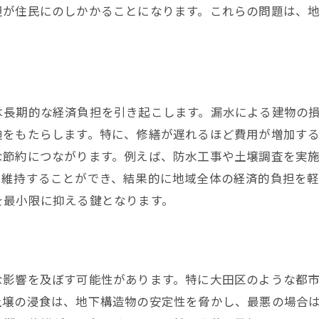
担が住民にのしかかることになります。これらの問題は、
は長期的な経済負担を引き起こします。漏水による建物の
迫をもたらします。特に、修繕が遅れるほど費用が増加す
な節約につながります。例えば、防水工事や土壌調査を実
を維持することができ、結果的に地域全体の経済的負担を
を最小限に抑える鍵となります。
な影響を及ぼす可能性があります。特に大田区のような都
土壌の浸食は、地下構造物の安定性を脅かし、最悪の場合