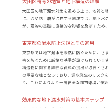
大田区特有の地質と地下構造の理解
大田区の地下漏水対策を進める上で、地質と
に、砂や粘土層が混在する地域では、地下水
が、建物の基礎に直接的な影響を及ぼすため
東京都の漏水防止法規とその適用
東京都では地下漏水を未然に防ぐために、さ
害を防ぐために厳格な基準が設けられていま
構造物に関する詳細な資料の提出が必要とさ
の重要な柱となっており、漏水発生のリスク
り、これによりより一層安全な都市環境が実
効果的な地下漏水対策の基本ステップ