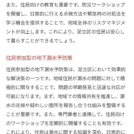
また、住民向けの教育も重要です。防災ワークショップ
を開催し、日常的に行える点検方法や緊急時の対処法を
学ぶ機会を提供することで、地域全体のリスクマネジメ
ントが向上します。これにより、足立区の住民は安心し
て暮らすことができるでしょう。
住民参加型の地下漏水予防策
住民参加型の地下漏水予防策は、足立区において効果的
な解決策の一つです。地域住民が漏水の問題に対して積
極的に関与することで、問題の早期発見と迅速な対応が
可能になります。まず、地域での情報共有を推進し、漏
水の兆候や疑わしい箇所を報告し合う仕組みを整備する
ことが重要です。また、専門業者と連携して、住民向け
のワークショップを定期的に開催することも有効です。
これにより、住民は漏水に関する知識を深め、日常的に