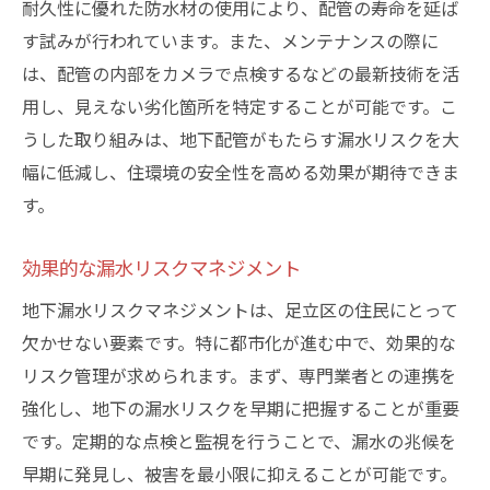
耐久性に優れた防水材の使用により、配管の寿命を延ば
す試みが行われています。また、メンテナンスの際に
は、配管の内部をカメラで点検するなどの最新技術を活
用し、見えない劣化箇所を特定することが可能です。こ
うした取り組みは、地下配管がもたらす漏水リスクを大
幅に低減し、住環境の安全性を高める効果が期待できま
す。
効果的な漏水リスクマネジメント
地下漏水リスクマネジメントは、足立区の住民にとって
欠かせない要素です。特に都市化が進む中で、効果的な
リスク管理が求められます。まず、専門業者との連携を
強化し、地下の漏水リスクを早期に把握することが重要
です。定期的な点検と監視を行うことで、漏水の兆候を
早期に発見し、被害を最小限に抑えることが可能です。