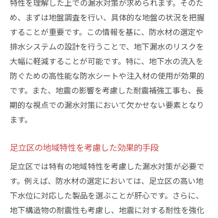
特性を理解した上での漏水対策が求められます。そのた
め、まずは地盤調査を行い、具体的な地盤の状況を把握
することが重要です。この情報を基に、防水材の選定や
排水システムの設計を行うことで、地下漏水のリスクを
大幅に軽減することが可能です。特に、地下水の流入を
防ぐための高性能な防水シートや注入材の使用が効果的
です。また、地震の影響を考慮した耐震補強工事も、長
期的な視点での漏水対策において欠かせない要素となり
ます。
足立区の地域特性を考慮した効果的手段
足立区では特有の地域特性を考慮した漏水対策が必要で
す。例えば、防水材の選定においては、足立区の高い地
下水位に対応した製品を選ぶことが肝心です。さらに、
地下構造物の耐震性も考慮し、地震に対する耐性を強化