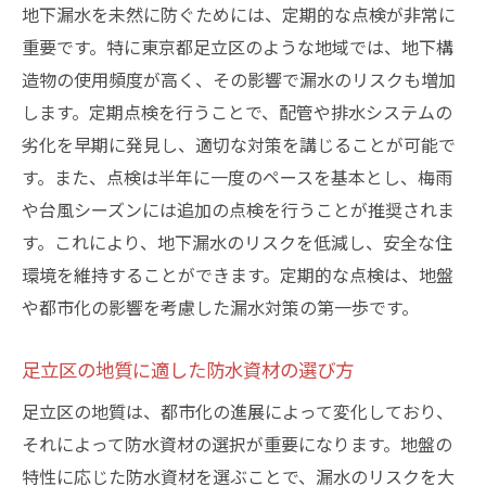
地下漏水を未然に防ぐためには、定期的な点検が非常に
重要です。特に東京都足立区のような地域では、地下構
造物の使用頻度が高く、その影響で漏水のリスクも増加
します。定期点検を行うことで、配管や排水システムの
劣化を早期に発見し、適切な対策を講じることが可能で
す。また、点検は半年に一度のペースを基本とし、梅雨
や台風シーズンには追加の点検を行うことが推奨されま
す。これにより、地下漏水のリスクを低減し、安全な住
環境を維持することができます。定期的な点検は、地盤
や都市化の影響を考慮した漏水対策の第一歩です。
足立区の地質に適した防水資材の選び方
足立区の地質は、都市化の進展によって変化しており、
それによって防水資材の選択が重要になります。地盤の
特性に応じた防水資材を選ぶことで、漏水のリスクを大