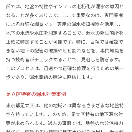
部では、地盤の特性やインフラの老朽化が漏水の原因と
なることが多くあります。ここで重要なのは、専門業者
による詳細な調査です。専用の漏水検知機器を活用し、
地下の水流や水圧を測定することで、漏水の発生箇所を
正確に特定することが可能です。特に、目視では確認で
きない地下の配管の破損やヒビ割れなどを、専門知識を
持つ技術者がチェックすることで、見逃しを防ぎます。
このプロセスは、迅速かつ正確な修理を行うための第一
歩であり、漏水問題の解決に直結します。
足立区特有の漏水対策事例
東京都足立区は、他の地域とは異なるさまざまな地盤特
性を持っています。このため、足立区特有の地下漏水対
策が求められます。過去の事例では、地盤の水分保持力
が強く、雨量の多い時期に地下水位が急上昇し、漏水が