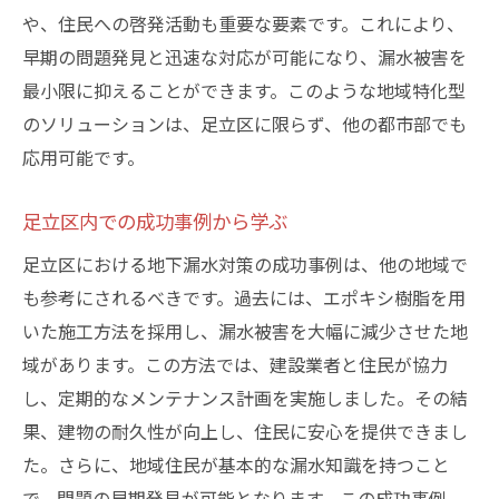
や、住民への啓発活動も重要な要素です。これにより、
早期の問題発見と迅速な対応が可能になり、漏水被害を
最小限に抑えることができます。このような地域特化型
のソリューションは、足立区に限らず、他の都市部でも
応用可能です。
足立区内での成功事例から学ぶ
足立区における地下漏水対策の成功事例は、他の地域で
も参考にされるべきです。過去には、エポキシ樹脂を用
いた施工方法を採用し、漏水被害を大幅に減少させた地
域があります。この方法では、建設業者と住民が協力
し、定期的なメンテナンス計画を実施しました。その結
果、建物の耐久性が向上し、住民に安心を提供できまし
た。さらに、地域住民が基本的な漏水知識を持つこと
で、問題の早期発見が可能となります。この成功事例