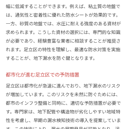
幅に低減することができます。例えば、粘土質の地盤で
は、通気性と密着性に優れた防水シートが効果的です。
一方、砂質の地盤では、水圧に耐える強度のある資材が
求められます。こうした資材の選択には、専門的な知識
が必要であり、経験豊富な業者に相談することが推奨さ
れます。足立区の特性を理解し、最適な防水対策を実施
することが、地下漏水を防ぐ鍵となります。
都市化が進む足立区での予防措置
足立区は都市化が急速に進んでおり、地下漏水のリスク
が増加しています。このリスクを未然に防ぐためには、
都市のインフラ整備と同時に、適切な予防措置が必要で
す。専門家は、地下配管や構造物が劣化しやすい地域特
性を考慮し、早期の漏水検知技術の導入を提案していま
す。この技術により、漏水の早期発見が可能となり、迅