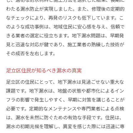
わたる漏水防止が実現しました。また、修理後の定期的
なチェックにより、再発のリスクも低下しています。こ
のような成功事例は、地域住民に安心感を与え、信頼で
きる業者の選定に役立ちます。地下漏水問題は、早期発
見と迅速な対応が鍵であり、施工業者の熟練した技術が
その成否を左右します。
足立区住民が知るべき漏水の真実
足立区の住民にとって、地下漏水は見過ごせない重大な
課題です。地下漏水は、地盤の状態や都市化によるイン
フラの影響で発生しやすく、早期に対策を講じることが
必要です。定期的なメンテナンスや専門業者による点検
は、漏水を未然に防ぐための有効な手段です。住民は、
漏水の初期兆候を理解し、異変を感じた際には迅速に専