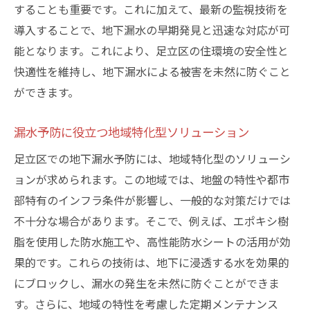
することも重要です。これに加えて、最新の監視技術を
導入することで、地下漏水の早期発見と迅速な対応が可
能となります。これにより、足立区の住環境の安全性と
快適性を維持し、地下漏水による被害を未然に防ぐこと
ができます。
漏水予防に役立つ地域特化型ソリューション
足立区での地下漏水予防には、地域特化型のソリューシ
ョンが求められます。この地域では、地盤の特性や都市
部特有のインフラ条件が影響し、一般的な対策だけでは
不十分な場合があります。そこで、例えば、エポキシ樹
脂を使用した防水施工や、高性能防水シートの活用が効
果的です。これらの技術は、地下に浸透する水を効果的
にブロックし、漏水の発生を未然に防ぐことができま
す。さらに、地域の特性を考慮した定期メンテナンス