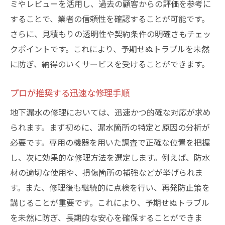
ミやレビューを活用し、過去の顧客からの評価を参考に
することで、業者の信頼性を確認することが可能です。
さらに、見積もりの透明性や契約条件の明確さもチェッ
クポイントです。これにより、予期せぬトラブルを未然
に防ぎ、納得のいくサービスを受けることができます。
プロが推奨する迅速な修理手順
地下漏水の修理においては、迅速かつ的確な対応が求め
られます。まず初めに、漏水箇所の特定と原因の分析が
必要です。専用の機器を用いた調査で正確な位置を把握
し、次に効果的な修理方法を選定します。例えば、防水
材の適切な使用や、損傷箇所の補強などが挙げられま
す。また、修理後も継続的に点検を行い、再発防止策を
講じることが重要です。これにより、予期せぬトラブル
を未然に防ぎ、長期的な安心を確保することができま