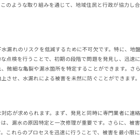
。このような取り組みを通じて、地域住民と行政が協力し
下水漏れのリスクを低減するために不可欠です。特に、地
的な点検を行うことで、初期の段階で問題を発見し、迅速
れ、微細な亀裂や漏水箇所を特定することができます。さ
向上させ、水漏れによる被害を未然に防ぐことができます
な対応が求められます。まず、発見と同時に専門業者に連
では、漏水の原因特定と一次修理が重要です。さらに、被
す。これらのプロセスを迅速に行うことで、被害を最小限に