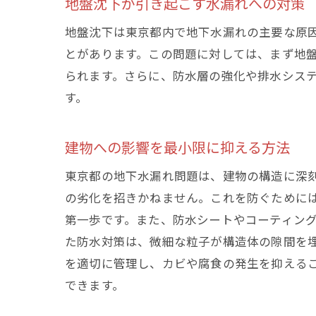
地盤沈下が引き起こす水漏れへの対策
地盤沈下は東京都内で地下水漏れの主要な原
とがあります。この問題に対しては、まず地
られます。さらに、防水層の強化や排水シス
す。
建物への影響を最小限に抑える方法
東京都の地下水漏れ問題は、建物の構造に深
の劣化を招きかねません。これを防ぐために
第一歩です。また、防水シートやコーティン
た防水対策は、微細な粒子が構造体の隙間を
を適切に管理し、カビや腐食の発生を抑える
できます。