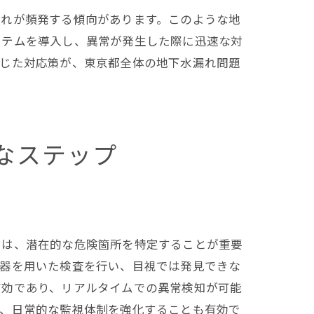
漏れが頻発する傾向があります。このような地
ステムを導入し、異常が発生した際に迅速な対
応じた対応策が、東京都全体の地下水漏れ問題
なステップ
では、潜在的な危険箇所を特定することが重要
機器を用いた検査を行い、目視では発見できな
有効であり、リアルタイムでの異常検知が可能
し、日常的な監視体制を強化することも有効で