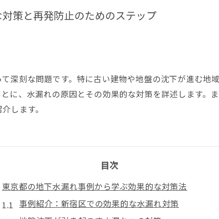
な対策と再発防止のためのステップ
って深刻な問題です。特に古い建物や地盤の沈下が進む地
もとに、水漏れの原因とその効果的な対策を詳述します。
紹介します。
目次
東京都の地下水漏れ事例から学ぶ効果的な対策法
事例紹介：新宿区での効果的な水漏れ対策