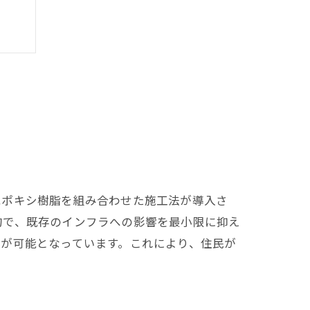
ップ
エポキシ樹脂を組み合わせた施工法が導入さ
的で、既存のインフラへの影響を最小限に抑え
が可能となっています。これにより、住民が