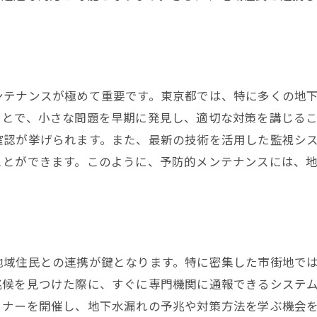
地域全体で取り組む持続可能な解決策
東京都の取り組みが示す将来への希望
ンテナンスが極めて重要です。東京都では、特に多くの地
ことで、小さな問題を早期に発見し、適切な対策を講じる
確認が挙げられます。また、最新の技術を活用した監視シ
ことができます。このように、予防的メンテナンスには、
地域住民との連携が鍵となります。特に密集した市街地で
兆候を見つけた際に、すぐに専門機関に通報できるシステ
ミナーを開催し、地下水漏れの予兆や対策方法を学ぶ機会