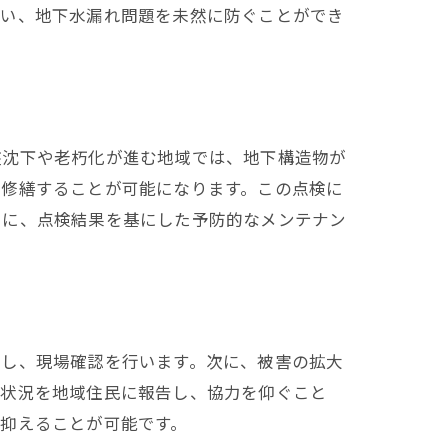
合い、地下水漏れ問題を未然に防ぐことができ
盤沈下や老朽化が進む地域では、地下構造物が
に修繕することが可能になります。この点検に
らに、点検結果を基にした予防的なメンテナン
。
絡し、現場確認を行います。次に、被害の拡大
害状況を地域住民に報告し、協力を仰ぐこと
抑えることが可能です。