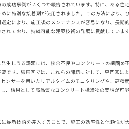
法の成功事例がいくつか報告されています。特に、ある住
ために特別な接着剤が使用されました。この方法により、
料選定により、施工後のメンテナンスが容易になり、長期
待されており、持続可能な建築技術の発展に貢献していま
に発生しうる課題には、接合不良やコンクリートの締固め
必要です。練馬区では、これらの課題に対して、専門家に
、センサーを用いたリアルタイムのモニタリングや、高精
上し、結果として高品質なコンクリート構造物の実現が可能
法に最新技術を導入することで、施工の効率性と信頼性が