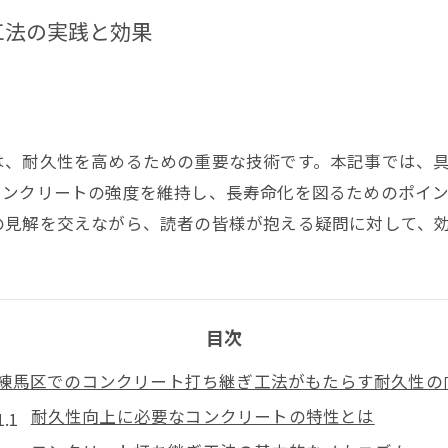
工法の実践と効果
は、耐久性を高めるための重要な技術です。本記事では、
コンクリートの強度を維持し、長寿命化を図るためのポイ
の見解を交えながら、読者の皆様が抱える疑問に対して、
目次
練馬区でのコンクリート打ち継ぎ工法がもたらす耐久性の
耐久性向上に必要なコンクリートの特性とは