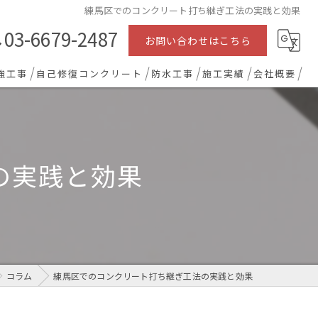
練馬区でのコンクリート打ち継ぎ工法の実践と効果
03-6679-2487
お問い合わせはこちら
強工事
自己修復コンクリート
防水工事
施工実績
会社概要
の実践と効果
コラム
練馬区でのコンクリート打ち継ぎ工法の実践と効果