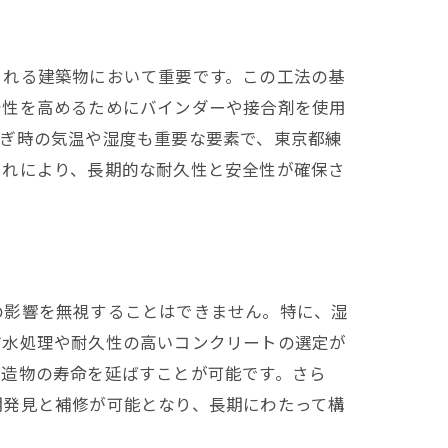
られる建築物において重要です。この工法の基
着性を高めるためにバインダーや接合剤を使用
継ぎ時の気温や湿度も重要な要素で、東京都練
これにより、長期的な耐久性と安全性が確保さ
方法
の影響を無視することはできません。特に、湿
防水処理や耐久性の高いコンクリートの選定が
構造物の寿命を延ばすことが可能です。さら
期発見と補修が可能となり、長期にわたって構