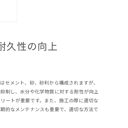
耐久性の向上
工法
トはセメント、砂、砂利から構成されますが、
を抑制し、水分や化学物質に対する耐性が向上
クリートが重要です。また、施工の際に適切な
定期的なメンテナンスも重要で、適切な方法で
ンド