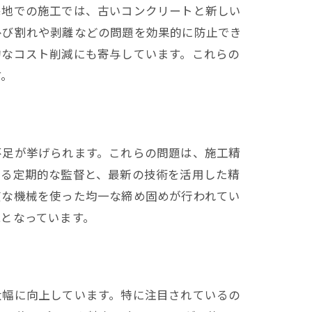
宅地での施工では、古いコンクリートと新しい
ひび割れや剥離などの問題を効果的に防止でき
的なコスト削減にも寄与しています。これらの
す。
不足が挙げられます。これらの問題は、施工精
よる定期的な監督と、最新の技術を活用した精
度な機械を使った均一な締め固めが行われてい
となっています。
大幅に向上しています。特に注目されているの