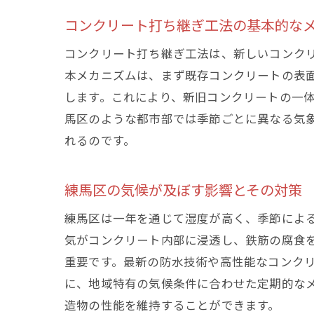
コンクリート打ち継ぎ工法の基本的な
コンクリート打ち継ぎ工法は、新しいコンク
本メカニズムは、まず既存コンクリートの表
します。これにより、新旧コンクリートの一
馬区のような都市部では季節ごとに異なる気
れるのです。
練馬区の気候が及ぼす影響とその対策
練馬区は一年を通じて湿度が高く、季節によ
気がコンクリート内部に浸透し、鉄筋の腐食
重要です。最新の防水技術や高性能なコンク
に、地域特有の気候条件に合わせた定期的な
造物の性能を維持することができます。