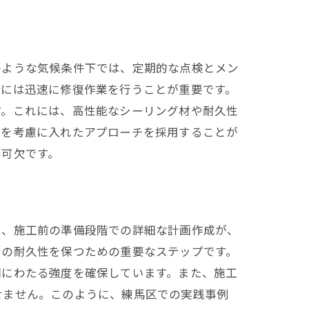
のような気候条件下では、定期的な点検とメン
合には迅速に修復作業を行うことが重要です。
す。これには、高性能なシーリング材や耐久性
件を考慮に入れたアプローチを採用することが
不可欠です。
果
は、施工前の準備段階での詳細な計画作成が、
トの耐久性を保つための重要なステップです。
間にわたる強度を確保しています。また、施工
せません。このように、練馬区での実践事例