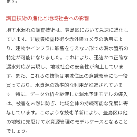
ます。
効果的な情報共有とコミュニティの役割
専門家と地域住民の連携事例
調査技術の進化と地域社会への影響
技術者視点のコミュニケーション戦略
地下水漏れの調査技術は、豊島区において急速に進化し
地域社会における信頼構築の重要性
ています。非破壊検査技術や赤外線カメラの活用によ
未来に向けた共同解決のアプローチ
り、建物やインフラに影響を与えない形での漏水箇所の
特定が可能になりました。これにより、迅速かつ正確な
漏水対応が実現し、地域社会の安全性が向上していま
す。また、これらの技術は地域住民の意識改革にも一役
買っており、水資源の効率的な利用が推進されていま
す。特に、データ分析を駆使した漏水予測モデルの導入
は、被害を未然に防ぎ、地域全体の持続可能な発展に寄
与しています。このような技術革新により、豊島区は他
の地域に先駆けて水資源管理のモデルケースとなること
でしょう。