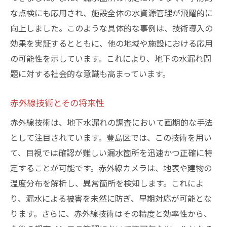
な点検にも応用され、施設全体の水資源管理が飛躍的に
向上しました。このような具体的な事例は、技術導入の
効果を実証するとともに、他の地域や施設における応用
の可能性を示しています。これにより、地下の水漏れ問
題に対する社会的な意識も高まっています。
赤外線技術とその将来性
赤外線技術は、地下水漏れの調査において画期的な手法
として注目されています。豊島区では、この技術を用い
て、目視では確認が難しい漏水箇所を迅速かつ正確に特
定することが可能です。赤外線カメラは、地表や建物の
温度分布を解析し、異常箇所を検知します。これによ
り、漏水による被害を未然に防ぎ、早期対応が可能とな
ります。さらに、赤外線技術はその精度と効率性から、