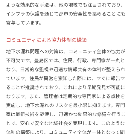
ような効果的な手法は、他の地域でも注目されており、
インフラの保護を通じて都市の安全性を高めることにも
寄与しています。
コミュニティによる協力体制の構築
地下水漏れ問題への対策は、コミュニティ全体の協力が
不可欠です。豊島区では、住民、行政、専門家が一丸と
なり、日常的な監視や迅速な情報共有の体制が整えられ
ています。住民が異常を察知した際には、すぐに報告す
ることが推奨されており、これにより早期発見が可能に
なります。また、管理者は定期的な専門家による点検を
実施し、地下水漏れのリスクを最小限に抑えます。専門
家は最新技術を駆使し、迅速かつ効果的な修繕を行うこ
とで、安心で安全な地域社会を実現します。このような
体制の構築により、コミュニティ全体が一体となって問