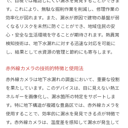
で、目視では確認しにくい漏水を発見することができま
す。これにより、無駄な掘削作業を削減し、修理作業の
効率化が図れます。また、漏水が原因で建物の基盤が弱
くなるリスクを未然に防ぐことができ、地域住民の安
心・安全な生活環境を守ることが期待されます。熱異常
検知技術は、地下水漏れに対する迅速な対応を可能に
し、結果として水資源の管理と節約にも寄与します。
赤外線カメラの技術的特徴と使用法
赤外線カメラは地下水漏れの調査において、重要な役割
を果たしています。このデバイスは、目に見えない熱エ
ネルギーを画像化し、漏水箇所の特定をサポートしま
す。特に地下構造が複雑な豊島区では、赤外線カメラを
使用することで、効率的に漏水を発見できる点が特徴で
す。赤外線カメラは、温度差を感知して漏水が発生して