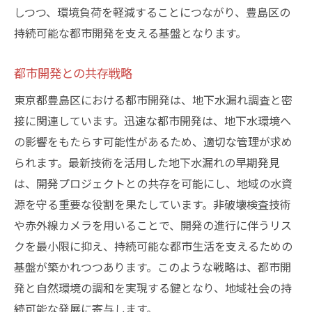
しつつ、環境負荷を軽減することにつながり、豊島区の
持続可能な都市開発を支える基盤となります。
都市開発との共存戦略
東京都豊島区における都市開発は、地下水漏れ調査と密
接に関連しています。迅速な都市開発は、地下水環境へ
の影響をもたらす可能性があるため、適切な管理が求め
られます。最新技術を活用した地下水漏れの早期発見
は、開発プロジェクトとの共存を可能にし、地域の水資
源を守る重要な役割を果たしています。非破壊検査技術
や赤外線カメラを用いることで、開発の進行に伴うリス
クを最小限に抑え、持続可能な都市生活を支えるための
基盤が築かれつつあります。このような戦略は、都市開
発と自然環境の調和を実現する鍵となり、地域社会の持
続可能な発展に寄与します。