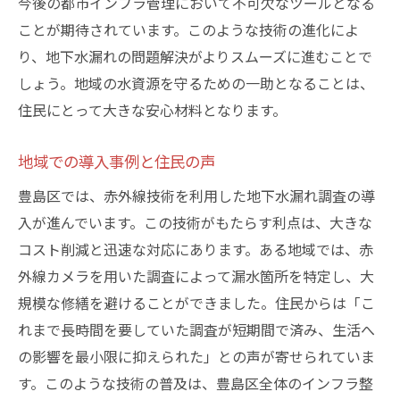
今後の都市インフラ管理において不可欠なツールとなる
ことが期待されています。このような技術の進化によ
り、地下水漏れの問題解決がよりスムーズに進むことで
しょう。地域の水資源を守るための一助となることは、
住民にとって大きな安心材料となります。
地域での導入事例と住民の声
豊島区では、赤外線技術を利用した地下水漏れ調査の導
入が進んでいます。この技術がもたらす利点は、大きな
コスト削減と迅速な対応にあります。ある地域では、赤
外線カメラを用いた調査によって漏水箇所を特定し、大
規模な修繕を避けることができました。住民からは「こ
れまで長時間を要していた調査が短期間で済み、生活へ
の影響を最小限に抑えられた」との声が寄せられていま
す。このような技術の普及は、豊島区全体のインフラ整