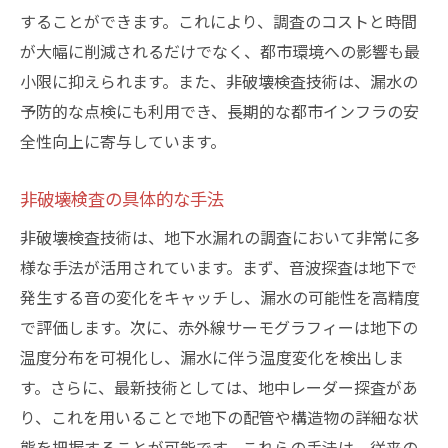
することができます。これにより、調査のコストと時間
が大幅に削減されるだけでなく、都市環境への影響も最
小限に抑えられます。また、非破壊検査技術は、漏水の
予防的な点検にも利用でき、長期的な都市インフラの安
全性向上に寄与しています。
非破壊検査の具体的な手法
非破壊検査技術は、地下水漏れの調査において非常に多
様な手法が活用されています。まず、音波探査は地下で
発生する音の変化をキャッチし、漏水の可能性を高精度
で評価します。次に、赤外線サーモグラフィーは地下の
温度分布を可視化し、漏水に伴う温度変化を検出しま
す。さらに、最新技術としては、地中レーダー探査があ
り、これを用いることで地下の配管や構造物の詳細な状
態を把握することが可能です。これらの手法は、従来の