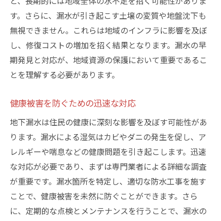
と、長期的には地域全体の水不足を招く可能性がありま
す。さらに、漏水が引き起こす土壌の変質や地盤沈下も
無視できません。これらは地域のインフラに影響を及ぼ
し、修復コストの増加を招く結果となります。漏水の早
期発見と対応が、地域資源の保護において重要であるこ
とを理解する必要があります。
健康被害を防ぐための迅速な対応
地下漏水は住民の健康に深刻な影響を及ぼす可能性があ
ります。漏水による湿気はカビやダニの発生を促し、ア
レルギーや喘息などの健康問題を引き起こします。迅速
な対応が必要であり、まずは専門業者による詳細な調査
が重要です。漏水箇所を特定し、適切な防水工事を施す
ことで、健康被害を未然に防ぐことができます。さら
に、定期的な点検とメンテナンスを行うことで、漏水の