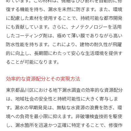
めています。この材料は、微細なひび割れを自動的に修
復する機能を持ち、漏水を未然に防ぎます。また、環境
に配慮した素材を使用することで、持続可能な都市開発
にも貢献しています。さらに、ナノテクノロジーを活用
したコーティング剤は、極めて薄い膜でありながら高い
防水性能を持ちます。これにより、建物の耐久性が飛躍
的に向上し、長期間にわたって安心な生活環境を提供す
ることが可能になります。
効率的な資源配分とその実現方法
東京都品川区における地下漏水調査の効率的な資源配分
は、地域社会の安全性と持続可能性に大きく寄与しま
す。漏水の早期発見は、無駄な水資源の浪費を防ぎ、環
境への負荷を最小限に抑えます。非破壊検査技術を駆使
し、漏水箇所を迅速かつ正確に特定することで、修復作