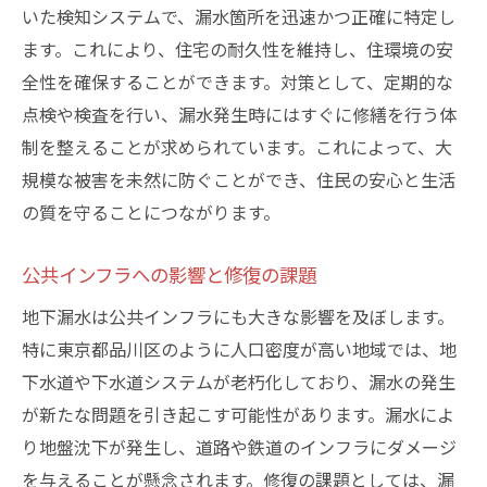
いた検知システムで、漏水箇所を迅速かつ正確に特定し
ます。これにより、住宅の耐久性を維持し、住環境の安
全性を確保することができます。対策として、定期的な
点検や検査を行い、漏水発生時にはすぐに修繕を行う体
制を整えることが求められています。これによって、大
規模な被害を未然に防ぐことができ、住民の安心と生活
の質を守ることにつながります。
公共インフラへの影響と修復の課題
地下漏水は公共インフラにも大きな影響を及ぼします。
特に東京都品川区のように人口密度が高い地域では、地
下水道や下水道システムが老朽化しており、漏水の発生
が新たな問題を引き起こす可能性があります。漏水によ
り地盤沈下が発生し、道路や鉄道のインフラにダメージ
を与えることが懸念されます。修復の課題としては、漏