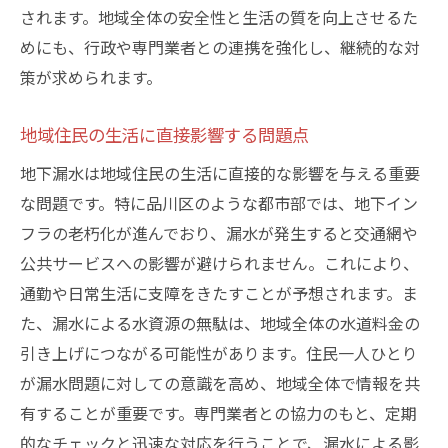
されます。地域全体の安全性と生活の質を向上させるた
めにも、行政や専門業者との連携を強化し、継続的な対
策が求められます。
地域住民の生活に直接影響する問題点
地下漏水は地域住民の生活に直接的な影響を与える重要
な問題です。特に品川区のような都市部では、地下イン
フラの老朽化が進んでおり、漏水が発生すると交通網や
公共サービスへの影響が避けられません。これにより、
通勤や日常生活に支障をきたすことが予想されます。ま
た、漏水による水資源の無駄は、地域全体の水道料金の
引き上げにつながる可能性があります。住民一人ひとり
が漏水問題に対しての意識を高め、地域全体で情報を共
有することが重要です。専門業者との協力のもと、定期
的なチェックと迅速な対応を行うことで、漏水による影