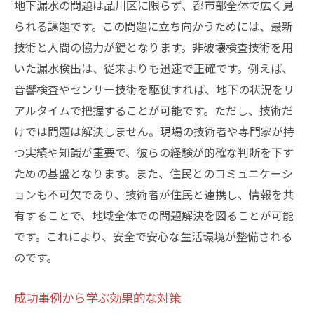
地下漏水の問題は品川区に限らず、都市部全体で広く見
られる課題です。この問題に立ち向かうためには、最新
技術と人間の協力が鍵となります。非破壊検査技術を用
いた漏水検出は、従来よりも迅速で正確です。例えば、
音響検査やセンサー技術を駆使すれば、地下の状況をリ
アルタイムで把握することが可能です。ただし、技術だ
けでは問題は解決しません。現場の技術者や専門家が持
つ実績や知識が重要で、彼らの経験が的確な判断を下す
ための基盤となります。また、住民とのコミュニケーシ
ョンも不可欠であり、技術者が住民と連携し、情報を共
有することで、地域全体での問題解決を図ることが可能
です。これにより、安全で安心な生活環境が整備される
のです。
成功事例から学ぶ効果的な対策