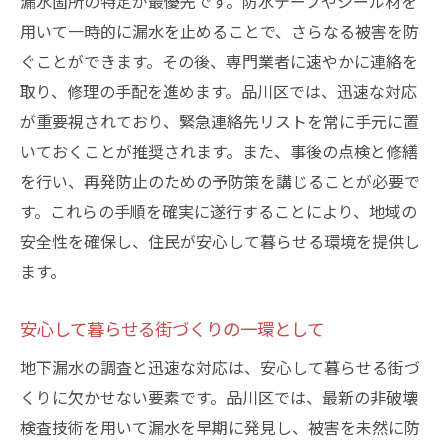
漏水箇所の特定が最優先です。防水テープやシール材を
用いて一時的に漏水を止めることで、さらなる被害を防
ぐことができます。その後、専門業者に速やかに連絡を
取り、修理の手配を進めます。品川区では、迅速な対応
が重要視されており、緊急連絡先リストを常に手元に置
いておくことが推奨されます。また、事後の点検と修繕
を行い、再発防止のための予防策を講じることが必要で
す。これらの手順を確実に遂行することにより、地域の
安全性を確保し、住民が安心して暮らせる環境を提供し
ます。
安心して暮らせる街づくりの一環として
地下漏水の調査と迅速な対応は、安心して暮らせる街づ
くりに欠かせない要素です。品川区では、最新の非破壊
検査技術を用いて漏水を早期に発見し、被害を未然に防