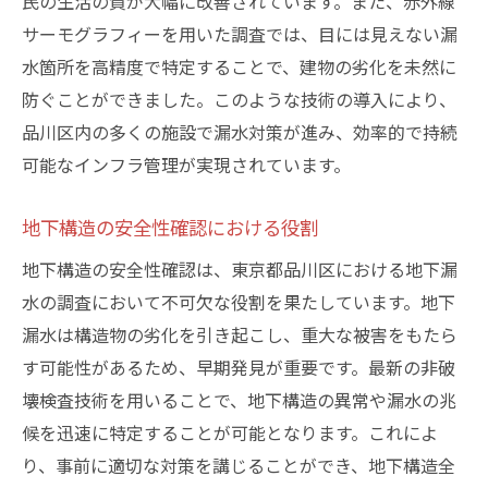
民の生活の質が大幅に改善されています。また、赤外線
サーモグラフィーを用いた調査では、目には見えない漏
水箇所を高精度で特定することで、建物の劣化を未然に
防ぐことができました。このような技術の導入により、
品川区内の多くの施設で漏水対策が進み、効率的で持続
可能なインフラ管理が実現されています。
地下構造の安全性確認における役割
地下構造の安全性確認は、東京都品川区における地下漏
水の調査において不可欠な役割を果たしています。地下
漏水は構造物の劣化を引き起こし、重大な被害をもたら
す可能性があるため、早期発見が重要です。最新の非破
壊検査技術を用いることで、地下構造の異常や漏水の兆
候を迅速に特定することが可能となります。これによ
り、事前に適切な対策を講じることができ、地下構造全