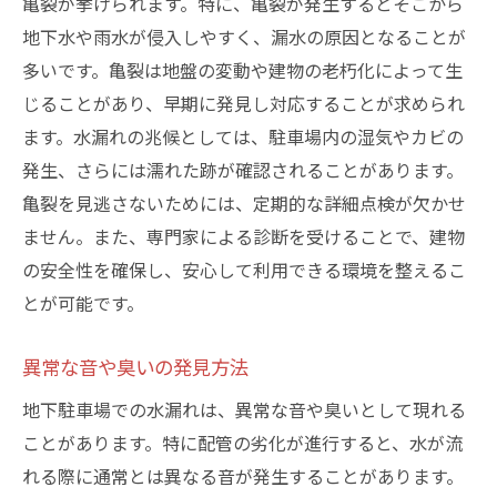
亀裂が挙げられます。特に、亀裂が発生するとそこから
地下水や雨水が侵入しやすく、漏水の原因となることが
多いです。亀裂は地盤の変動や建物の老朽化によって生
じることがあり、早期に発見し対応することが求められ
ます。水漏れの兆候としては、駐車場内の湿気やカビの
発生、さらには濡れた跡が確認されることがあります。
亀裂を見逃さないためには、定期的な詳細点検が欠かせ
ません。また、専門家による診断を受けることで、建物
の安全性を確保し、安心して利用できる環境を整えるこ
とが可能です。
異常な音や臭いの発見方法
地下駐車場での水漏れは、異常な音や臭いとして現れる
ことがあります。特に配管の劣化が進行すると、水が流
れる際に通常とは異なる音が発生することがあります。