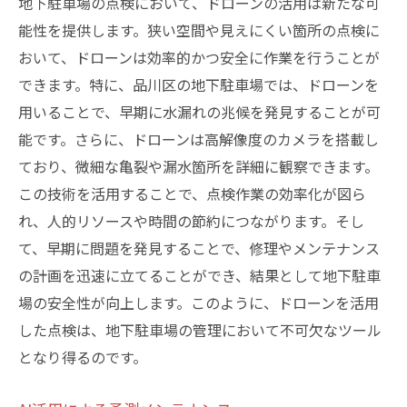
地下駐車場の点検において、ドローンの活用は新たな可
能性を提供します。狭い空間や見えにくい箇所の点検に
おいて、ドローンは効率的かつ安全に作業を行うことが
できます。特に、品川区の地下駐車場では、ドローンを
用いることで、早期に水漏れの兆候を発見することが可
能です。さらに、ドローンは高解像度のカメラを搭載し
ており、微細な亀裂や漏水箇所を詳細に観察できます。
この技術を活用することで、点検作業の効率化が図ら
れ、人的リソースや時間の節約につながります。そし
て、早期に問題を発見することで、修理やメンテナンス
の計画を迅速に立てることができ、結果として地下駐車
場の安全性が向上します。このように、ドローンを活用
した点検は、地下駐車場の管理において不可欠なツール
となり得るのです。