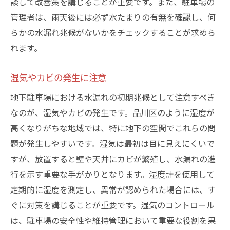
談して改善策を講じることが重要です。また、駐車場の
管理者は、雨天後には必ず水たまりの有無を確認し、何
らかの水漏れ兆候がないかをチェックすることが求めら
れます。
湿気やカビの発生に注意
地下駐車場における水漏れの初期兆候として注意すべき
なのが、湿気やカビの発生です。品川区のように湿度が
高くなりがちな地域では、特に地下の空間でこれらの問
題が発生しやすいです。湿気は最初は目に見えにくいで
すが、放置すると壁や天井にカビが繁殖し、水漏れの進
行を示す重要な手がかりとなります。湿度計を使用して
定期的に湿度を測定し、異常が認められた場合には、す
ぐに対策を講じることが重要です。湿気のコントロール
は、駐車場の安全性や維持管理において重要な役割を果