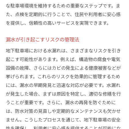
な駐車場環境を維持するための重要なステップです。ま
た、点検を定期的に行うことで、住民や利用者に安心感
を提供し、信頼性の高いサービスを実現できます。
漏水が引き起こすリスクの管理法
地下駐車場における水漏れは、さまざまなリスクを引き
起こす可能性があります。例えば、構造物の腐食や電気
設備の故障、さらにはカビの発生による健康被害などが
挙げられます。これらのリスクを効果的に管理するため
には、漏水の早期発見と迅速な対応が必要です。水漏れ
が発生した場合、まずは原因を特定し、適切な修繕を行
うことが重要です。さらに、漏水の再発を防ぐために
は、防水対策の見直しや定期的なメンテナンスも欠かせ
ません。こうしたプロセスを通じて、地下駐車場の安全
性を確保し、利用者に安心感を提供することが可能にな