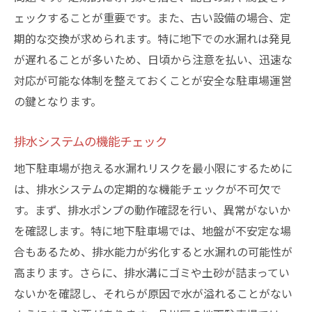
ェックすることが重要です。また、古い設備の場合、定
期的な交換が求められます。特に地下での水漏れは発見
が遅れることが多いため、日頃から注意を払い、迅速な
対応が可能な体制を整えておくことが安全な駐車場運営
の鍵となります。
排水システムの機能チェック
地下駐車場が抱える水漏れリスクを最小限にするために
は、排水システムの定期的な機能チェックが不可欠で
す。まず、排水ポンプの動作確認を行い、異常がないか
を確認します。特に地下駐車場では、地盤が不安定な場
合もあるため、排水能力が劣化すると水漏れの可能性が
高まります。さらに、排水溝にゴミや土砂が詰まってい
ないかを確認し、それらが原因で水が溢れることがない