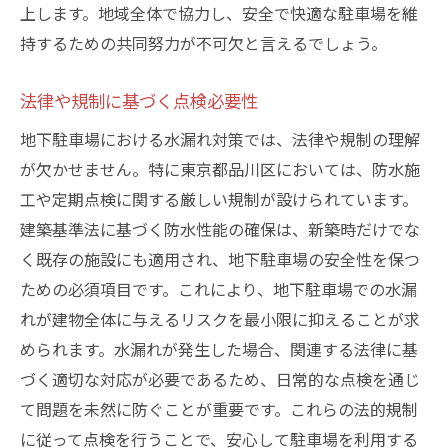
上します。地域全体で協力し、安全で快適な駐車場を維
持するための共同努力が不可欠と言えるでしょう。
法律や規制に基づく点検必要性
地下駐車場における水漏れ対策では、法律や規制の理解
が欠かせません。特に東京都品川区においては、防水施
工や定期点検に関する厳しい規制が設けられています。
建築基準法に基づく防水性能の確保は、新築時だけでな
く既存の施設にも適用され、地下駐車場の安全性を保つ
ための必須項目です。これにより、地下駐車場での水漏
れが建物全体に与えるリスクを最小限に抑えることが求
められます。水漏れが発生した場合、関連する法律に基
づく適切な対応が必要であるため、日常的な点検を通じ
て問題を未然に防ぐことが重要です。これらの法的規制
に従って点検を行うことで、安心して駐車場を利用する