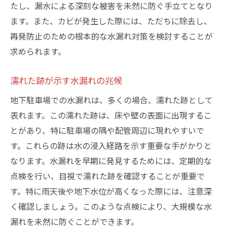
たし、漏水による深刻な被害を未然に防ぐ手立てとなり
ます。また、カビが発生した際には、ただちに除去し、
再発防止のための根本的な水漏れ対策を検討することが
求められます。
濡れた跡が示す水漏れの兆候
地下駐車場での水漏れは、多くの場合、濡れた跡として
表れます。この濡れた跡は、床や壁の表面に出現するこ
とがあり、特に駐車場の隅や配管周辺に現れやすいで
す。これらの跡は水の浸入経路を示す重要な手がかりと
なります。水漏れを早期に発見するためには、定期的な
点検を行い、目視で濡れた跡を確認することが重要で
す。特に雨天後や地下水位が高くなった際には、注意深
く確認しましょう。このような点検により、大規模な水
漏れを未然に防ぐことができます。