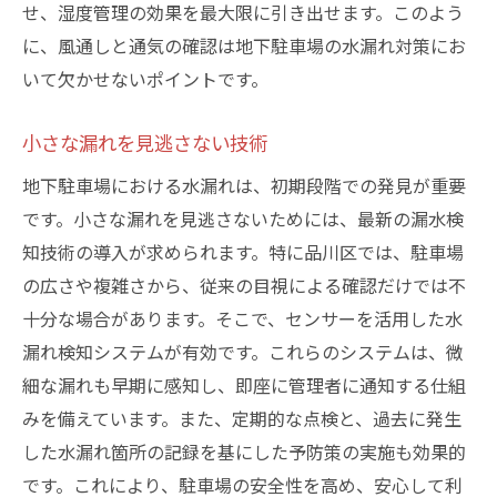
せ、湿度管理の効果を最大限に引き出せます。このよう
に、風通しと通気の確認は地下駐車場の水漏れ対策にお
いて欠かせないポイントです。
小さな漏れを見逃さない技術
地下駐車場における水漏れは、初期段階での発見が重要
です。小さな漏れを見逃さないためには、最新の漏水検
知技術の導入が求められます。特に品川区では、駐車場
の広さや複雑さから、従来の目視による確認だけでは不
十分な場合があります。そこで、センサーを活用した水
漏れ検知システムが有効です。これらのシステムは、微
細な漏れも早期に感知し、即座に管理者に通知する仕組
みを備えています。また、定期的な点検と、過去に発生
した水漏れ箇所の記録を基にした予防策の実施も効果的
です。これにより、駐車場の安全性を高め、安心して利