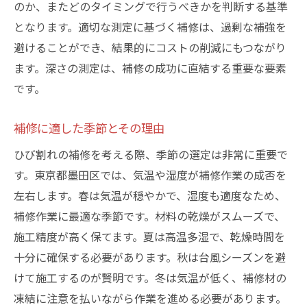
のか、またどのタイミングで行うべきかを判断する基準
となります。適切な測定に基づく補修は、過剰な補強を
避けることができ、結果的にコストの削減にもつながり
ます。深さの測定は、補修の成功に直結する重要な要素
です。
補修に適した季節とその理由
ひび割れの補修を考える際、季節の選定は非常に重要で
す。東京都墨田区では、気温や湿度が補修作業の成否を
左右します。春は気温が穏やかで、湿度も適度なため、
補修作業に最適な季節です。材料の乾燥がスムーズで、
施工精度が高く保てます。夏は高温多湿で、乾燥時間を
十分に確保する必要があります。秋は台風シーズンを避
けて施工するのが賢明です。冬は気温が低く、補修材の
凍結に注意を払いながら作業を進める必要があります。