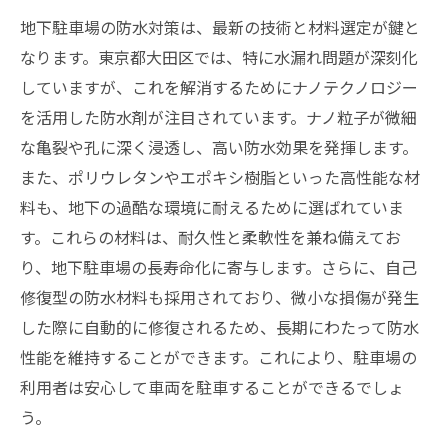
地下駐車場の防水対策は、最新の技術と材料選定が鍵と
なります。東京都大田区では、特に水漏れ問題が深刻化
していますが、これを解消するためにナノテクノロジー
を活用した防水剤が注目されています。ナノ粒子が微細
な亀裂や孔に深く浸透し、高い防水効果を発揮します。
また、ポリウレタンやエポキシ樹脂といった高性能な材
料も、地下の過酷な環境に耐えるために選ばれていま
す。これらの材料は、耐久性と柔軟性を兼ね備えてお
り、地下駐車場の長寿命化に寄与します。さらに、自己
修復型の防水材料も採用されており、微小な損傷が発生
した際に自動的に修復されるため、長期にわたって防水
性能を維持することができます。これにより、駐車場の
利用者は安心して車両を駐車することができるでしょ
う。