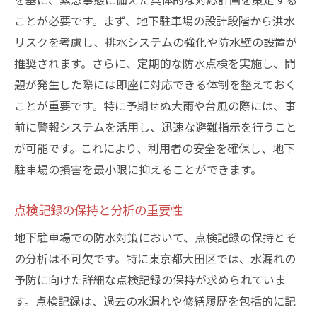
ことが必要です。まず、地下駐車場の設計段階から洪水
リスクを考慮し、排水システムの強化や防水壁の設置が
推奨されます。さらに、定期的な防水点検を実施し、問
題が発生した際には即座に対応できる体制を整えておく
ことが重要です。特に予期せぬ大雨や台風の際には、事
前に警報システムを活用し、迅速な避難指示を行うこと
が可能です。これにより、利用者の安全を確保し、地下
駐車場の損害を最小限に抑えることができます。
点検記録の保持と分析の重要性
地下駐車場での防水対策において、点検記録の保持とそ
の分析は不可欠です。特に東京都大田区では、水漏れの
予防に向けた詳細な点検記録の保持が求められていま
す。点検記録は、過去の水漏れや修繕履歴を包括的に記