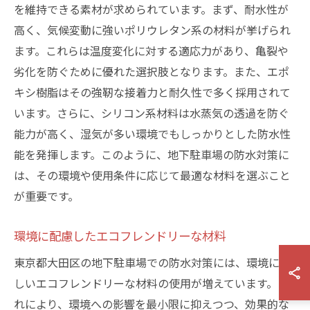
を維持できる素材が求められています。まず、耐水性が
高く、気候変動に強いポリウレタン系の材料が挙げられ
ます。これらは温度変化に対する適応力があり、亀裂や
劣化を防ぐために優れた選択肢となります。また、エポ
キシ樹脂はその強靭な接着力と耐久性で多く採用されて
います。さらに、シリコン系材料は水蒸気の透過を防ぐ
能力が高く、湿気が多い環境でもしっかりとした防水性
能を発揮します。このように、地下駐車場の防水対策に
は、その環境や使用条件に応じて最適な材料を選ぶこと
が重要です。
環境に配慮したエコフレンドリーな材料
東京都大田区の地下駐車場での防水対策には、環境に優
しいエコフレンドリーな材料の使用が増えています。こ
れにより、環境への影響を最小限に抑えつつ、効果的な