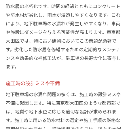
防水層の老朽化です。時間の経過とともにコンクリート
や防水材が劣化し、雨水が浸透しやすくなります。これ
により、地下駐車場の水漏れが発生しやすくなり、車両
や施設にダメージを与える可能性が高まります。東京都
大田区では、特に古い建物においてこの問題が顕著で
す。劣化した防水層を修繕するための定期的なメンテナ
ンスや効果的な補修工法が、駐車場の長寿命化に寄与し
ます。
施工時の設計ミスや不備
地下駐車場の水漏れ問題の多くは、施工時の設計ミスや
不備に起因します。特に東京都大田区のような都市部で
は、地質や地下水位に応じた適切な設計が求められま
す。施工時に用いる防水材料の選定や施工手順の厳格な
管理が欠かせません。設計段階でのミスは、後々の水漏