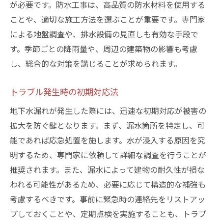
が必要です。防水工事は、高品質の防水材料を使用する
ことや、適切な施工方法を選ぶことが重要です。専門家
による地盤調査や、排水設備の見直しも有効な手段で
す。季節ごとの降雨量や、周辺の建築物の影響も考慮
し、総合的な対策を講じることが求められます。
トラブル発生時の初期対応法
地下水漏れが発生した際には、迅速な初期対応が被害の
拡大を防ぐ鍵となります。まず、漏水箇所を特定し、可
能であれば応急処置を施します。水が浸入する原因を究
明するため、専門家に依頼して詳細な調査を行うことが
推奨されます。また、漏水によって建物の耐久性が損な
われる可能性があるため、必要に応じて構造的な補強も
考慮するべきです。事前に緊急時の連絡先をリストアッ
プしておくことや、定期点検を実施することも、トラブ