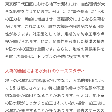
東京都千代田区における地下水漏れには、自然環境が大
きな影響を与えています。例えば、地震や長雨は地下水
の圧力を一時的に増加させ、基礎部分にさらなる負荷を
かけます。これにより、既存の亀裂や隙間が広がる可能
性があります。対応策としては、定期的な防水工事や点
検が挙げられます。特に、耐震性を考慮した基礎の補強
や防水材の選定は重要です。さらに、地域の気候条件を
考慮した設計は、トラブルの予防に役立ちます。
人為的要因による水漏れのケーススタディ
地下の水漏れは自然環境だけでなく、人為的要因によっ
ても引き起こされます。特に建設作業中の不注意や不適
切な設計が原因となることがあります。例えば、地下室
の防水膜がしっかりと施工されていない場合、施工後に
水漏れが発生することが多々あります。過去のケースス