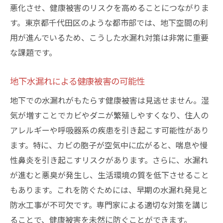
悪化させ、健康被害のリスクを高めることにつながりま
す。東京都千代田区のような都市部では、地下空間の利
用が進んでいるため、こうした水漏れ対策は非常に重要
な課題です。
地下水漏れによる健康被害の可能性
地下での水漏れがもたらす健康被害は見逃せません。湿
気が増すことでカビやダニが繁殖しやすくなり、住人の
アレルギーや呼吸器系の疾患を引き起こす可能性があり
ます。特に、カビの胞子が空気中に広がると、喘息や慢
性鼻炎を引き起こすリスクがあります。さらに、水漏れ
が進むと悪臭が発生し、生活環境の質を低下させること
もあります。これを防ぐためには、早期の水漏れ発見と
防水工事が不可欠です。専門家による適切な対策を講じ
ることで、健康被害を未然に防ぐことができます。