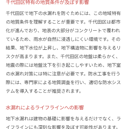
千代田区特有の地質条件が及ぼす影響
千代田区で地下の水漏れを防ぐためには、この地域特有
の地質条件を理解することが重要です。千代田区は都市
化が進んでおり、地表の大部分がコンクリートで覆われ
ているため、雨水が自然に浸透しにくい環境です。その
結果、地下水位が上昇し、地下構造物に影響を与えるリ
スクが高まります。また、千代田区の地盤は柔らかく、
地震の際には地盤沈下を引き起こしやすいため、地下室
の水漏れ対策には特に注意が必要です。防水工事を行う
際には、専門家による地質調査を行い、適切な防水シス
テムを導入することが推奨されます。
水漏れによるライフラインへの影響
地下水漏れは建物の基礎に影響を与えるだけでなく、ラ
イフラインにも深刻な影響を及ぼす可能性があります。