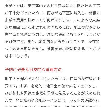
タディでは、東京都内でのビル建設時に、防水層の工事
が不十分だったために、雨水が地下室に浸入し、修復に
多額の費用が掛かった事例があります。このような人為
的な要因による水漏れを防ぐためには、施工の段階から
専門家と緊密に協力し、適切な設計と施工を行うことが
不可欠です。また、定期的な点検を行うことで、潜在的
な問題を早期に発見し、被害を最小限に抑えることがで
きるでしょう。
予防に必要な日常的な管理方法
地下の水漏れを未然に防ぐためには、日常的な管理が重
要です。まず、定期的に地下室の壁や床をチェックし、
ひび割れや湿気の兆候を早期に発見することが求められ
ます。特に梅雨や台風シーズンには、侵入水の確認を怠