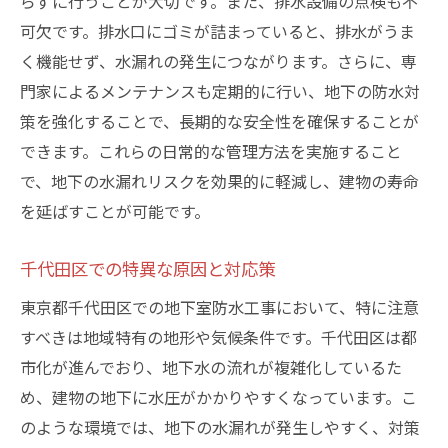
らずに行うことが大切です。また、排水設備の点検も不
可欠です。排水口にゴミが詰まっていると、排水がうま
く機能せず、水漏れの発生につながります。さらに、専
門家によるメンテナンスも定期的に行い、地下の防水対
策を強化することで、長期的な安全性を確保することが
できます。これらの日常的な管理方法を実施すること
で、地下の水漏れリスクを効果的に軽減し、建物の寿命
を延ばすことが可能です。
千代田区での特異な原因と対応策
東京都千代田区での地下室防水工事において、特に注意
すべきは地域特有の地形や気候条件です。千代田区は都
市化が進んでおり、地下水の流れが複雑化しているた
め、建物の地下に水圧がかかりやすくなっています。こ
のような環境では、地下の水漏れが発生しやすく、対策