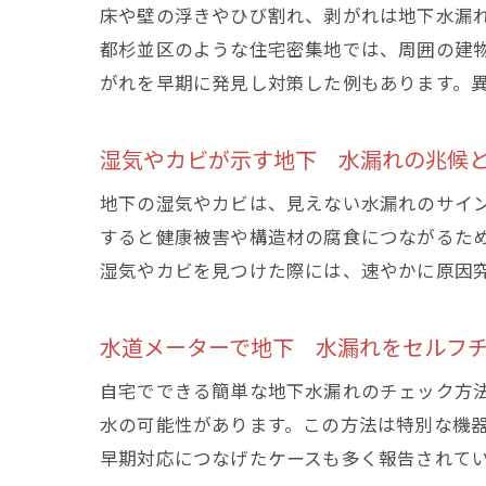
床や壁の浮きやひび割れ、剥がれは地下水漏
都杉並区のような住宅密集地では、周囲の建
がれを早期に発見し対策した例もあります。
湿気やカビが示す地下 水漏れの兆候
地下の湿気やカビは、見えない水漏れのサイ
すると健康被害や構造材の腐食につながるた
湿気やカビを見つけた際には、速やかに原因
水道メーターで地下 水漏れをセルフ
自宅でできる簡単な地下水漏れのチェック方
水の可能性があります。この方法は特別な機
早期対応につなげたケースも多く報告されて