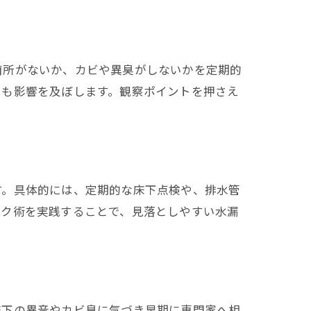
箇所がないか、カビや異臭がしないかを定期的
にも影響を及ぼします。観察ポイントを押さえ
す。具体的には、定期的な床下点検や、排水管
ック術を実践することで、見落としやすい水漏
床下の異音やカビ臭に気づき早期に専門家へ相