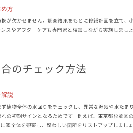
進め方
連携が欠かせません。調査結果をもとに修繕計画を立て、
ナンスやアフターケアも専門家と相談しながら実施しまし
場合のチェック方法
を解説
まず建物全体の水回りをチェックし、異常な湿気や水たま
漏れの初期サインとなるためです。例えば、東京都杉並区
初に家全体を観察し、疑わしい箇所をリストアップしまし