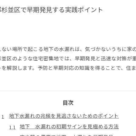
都杉並区で早期発見する実践ポイント
えない場所で起こる地下の水漏れは、気づかないうちに家
杉並区のような住宅密集地では、早期発見と迅速な対策が
トを解説します。予防と早期対応の知識を得ることで、住
目次
地下水漏れの兆候を見逃さないためのポイント
地下 水漏れの初期サインを見極める方法