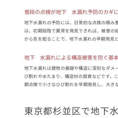
普段の点検が地下 水漏れ予防のカギ
地下水漏れの予防には、日常的な点検の積み
は、初期段階で異常を発見できれば、被害の
から気を配ることで、地下水漏れの早期発見
地下 水漏れによる構造被害を防ぐ基
地下水漏れは建物の基礎や構造に深刻なダメ
び割れや水たまり、構造材の腐食などです。
期点検で小さなひび割れを早期発見し、大き
東京都杉並区で地下