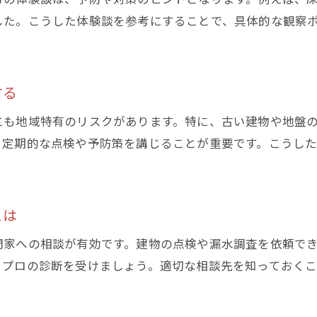
した。こうした体験談を参考にすることで、具体的な観察
地下 水漏れ問題を迅速に解決するコツ
家族を守る地下 水漏れ対応の実践的ポイント
する
にも地域特有のリスクがあります。特に、古い建物や地盤
、定期的な点検や予防策を講じることが重要です。こうし
とは
門家への相談が有効です。建物の点検や漏水調査を依頼で
、プロの診断を受けましょう。適切な相談先を知っておく