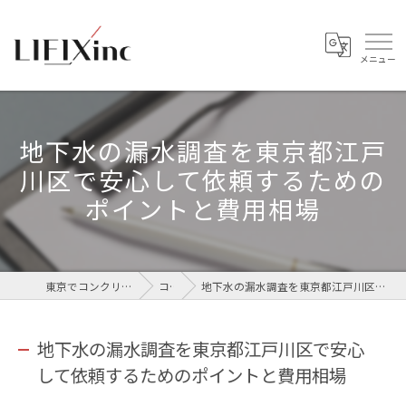
地下水の漏水調査を東京都江戸
川区で安心して依頼するための
ポイントと費用相場
東京でコンクリートなら株式会社LIFIX
コラム
地下水の漏水調査を東京都江戸川区で安心して依頼するためのポイントと費用相場
地下水の漏水調査を東京都江戸川区で安心
して依頼するためのポイントと費用相場