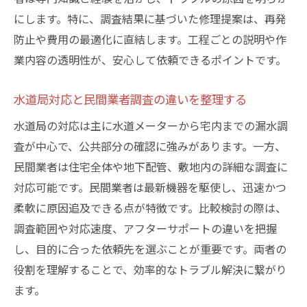
にします。特に、調査結果に基づいた修理提案は、再発
防止や費用の最適化に直結します。工程ごとの説明や作
業内容の透明性が、安心して依頼できるポイントです。
水道局対応と民間業者調査の違いを整理する
水道局の対応は主に水道メーターから宅内までの漏水調
査が中心で、公共部分の確認に強みがあります。一方、
民間業者は住宅全体や地下配管、敷地内の詳細な調査に
対応可能です。民間業者は最新機器を駆使し、迅速かつ
柔軟に原因追及できる点が特徴です。比較検討の際は、
調査範囲や対応速度、アフターサポートの違いを把握
し、目的に合った依頼先を選ぶことが重要です。両者の
役割を理解することで、効率的なトラブル解決に繋がり
ます。