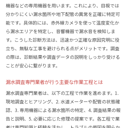
機器などの専用機器を用います。これにより、目視では
すすめ
分かりにくい漏水箇所や地下配管の異常を正確に特定可
能です。具体的には、赤外線カメラを使って温度変化か
ら漏水エリアを特定し、音響機器で漏水音を検知しま
す。こうした診断方法は、迅速かつ正確な原因究明に役
立ち、無駄な工事を避けられる点がメリットです。調査
の際は、診断結果や調査データの説明をしっかり受ける
ことが安心に繋がります。
漏水調査専門業者が行う主要な作業工程とは
漏水調査専門業者は、以下の工程で作業を進めます。1.
現地調査とヒアリング、2. 水道メーターや配管の状態確
認、3. 専用機器による漏水箇所の特定、4. 調査結果の報
告と説明、5. 必要に応じた修理の提案です。各工程で業
者は専門知識と経験を活かし、トラブルの原因を明らか