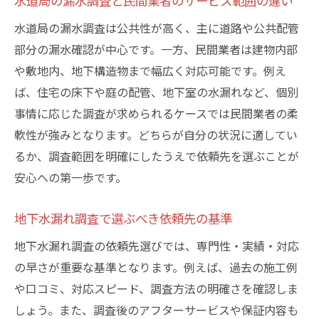
水道局の漏水調査と民間業者のサービス範囲の違い
水道局の漏水調査は公共性が高く、主に道路や公共配管
部分の漏水確認が中心です。一方、民間業者は建物内部
や敷地内、地下構造物まで幅広く対応可能です。例え
ば、住宅の床下や庭の配管、地下室の水漏れなど、個別
事情に応じた調査が求められるケースでは民間業者の柔
軟性が強みとなります。どちらが自分の状況に適してい
るか、調査範囲を明確にしたうえで依頼先を選ぶことが
安心への第一歩です。
地下水漏れ調査で選ぶべき依頼先の基準
地下水漏れ調査の依頼先選びでは、専門性・実績・対応
の早さが重要な基準となります。例えば、過去の施工例
や口コミ、対応スピード、調査方法の明確さを確認しま
しょう。また、調査後のアフターサービスや保証内容も