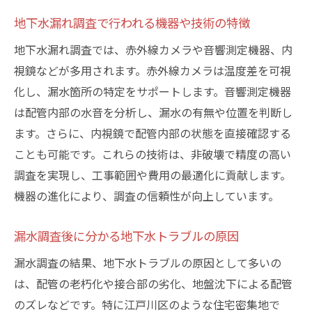
地下水漏れ調査で行われる機器や技術の特徴
地下水漏れ調査では、赤外線カメラや音響測定機器、内
視鏡などが多用されます。赤外線カメラは温度差を可視
化し、漏水箇所の特定をサポートします。音響測定機器
は配管内部の水音を分析し、漏水の有無や位置を判断し
ます。さらに、内視鏡で配管内部の状態を直接確認する
ことも可能です。これらの技術は、非破壊で精度の高い
調査を実現し、工事範囲や費用の最適化に貢献します。
機器の進化により、調査の信頼性が向上しています。
漏水調査後に分かる地下水トラブルの原因
漏水調査の結果、地下水トラブルの原因として多いの
は、配管の老朽化や接合部の劣化、地盤沈下による配管
のズレなどです。特に江戸川区のような住宅密集地で