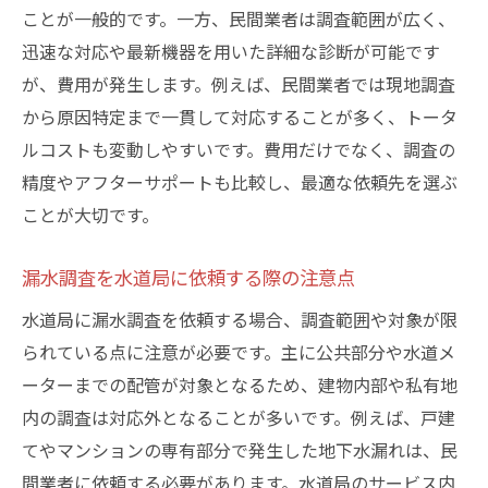
ことが一般的です。一方、民間業者は調査範囲が広く、
迅速な対応や最新機器を用いた詳細な診断が可能です
が、費用が発生します。例えば、民間業者では現地調査
から原因特定まで一貫して対応することが多く、トータ
ルコストも変動しやすいです。費用だけでなく、調査の
精度やアフターサポートも比較し、最適な依頼先を選ぶ
ことが大切です。
漏水調査を水道局に依頼する際の注意点
水道局に漏水調査を依頼する場合、調査範囲や対象が限
られている点に注意が必要です。主に公共部分や水道メ
ーターまでの配管が対象となるため、建物内部や私有地
内の調査は対応外となることが多いです。例えば、戸建
てやマンションの専有部分で発生した地下水漏れは、民
間業者に依頼する必要があります。水道局のサービス内