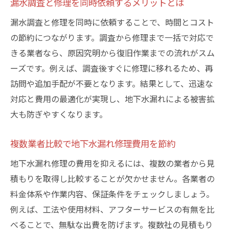
漏水調査と修理を同時依頼するメリットとは
漏水調査と修理を同時に依頼することで、時間とコスト
の節約につながります。調査から修理まで一括で対応で
きる業者なら、原因究明から復旧作業までの流れがスム
ーズです。例えば、調査後すぐに修理に移れるため、再
訪問や追加手配が不要となります。結果として、迅速な
対応と費用の最適化が実現し、地下水漏れによる被害拡
大も防ぎやすくなります。
複数業者比較で地下水漏れ修理費用を節約
地下水漏れ修理の費用を抑えるには、複数の業者から見
積もりを取得し比較することが欠かせません。各業者の
料金体系や作業内容、保証条件をチェックしましょう。
例えば、工法や使用材料、アフターサービスの有無を比
べることで、無駄な出費を防げます。複数社の見積もり