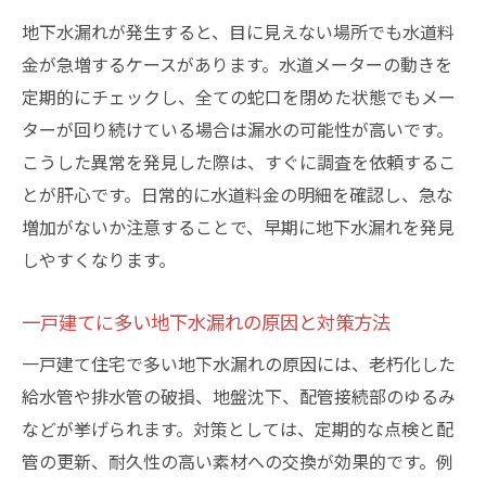
地下水漏れが発生すると、目に見えない場所でも水道料
金が急増するケースがあります。水道メーターの動きを
定期的にチェックし、全ての蛇口を閉めた状態でもメー
ターが回り続けている場合は漏水の可能性が高いです。
こうした異常を発見した際は、すぐに調査を依頼するこ
とが肝心です。日常的に水道料金の明細を確認し、急な
増加がないか注意することで、早期に地下水漏れを発見
しやすくなります。
一戸建てに多い地下水漏れの原因と対策方法
一戸建て住宅で多い地下水漏れの原因には、老朽化した
給水管や排水管の破損、地盤沈下、配管接続部のゆるみ
などが挙げられます。対策としては、定期的な点検と配
管の更新、耐久性の高い素材への交換が効果的です。例