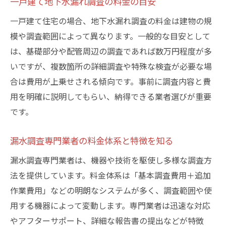
一戸建て地下水漏れ調査の料金の目安
一戸建て住宅の場合、地下水漏れ調査の料金は建物の規
模や調査範囲によって異なります。一般的な目安として
は、基礎部分や配管周辺の調査であれば数万円程度が多
いですが、複数箇所の詳細調査や特殊な検査が必要な場
合は費用が上乗せされる傾向です。事前に調査内容と費
用を明確に説明してもらい、納得できる業者選びが重要
です。
漏水調査専門業者の料金体系と特徴を知る
漏水調査専門業者は、機器や技術を駆使し多様な調査方
法を提供しています。料金体系は「基本調査費用＋追加
作業費用」などの明朗なシステムが多く、調査範囲や使
用する機器によって変動します。専門業者は迅速な対応
やアフターサポート、詳細な報告書の提出などが特徴