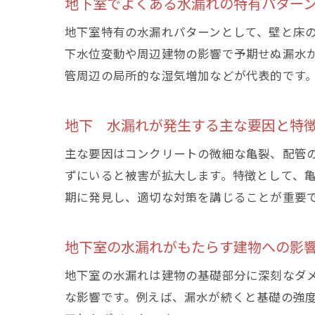
地下室でよくある水漏れの特有パター
地下室特有の水漏れパターンとして、壁と床
下水位変動や周辺建物の影響で予期せぬ漏水
管周辺の局所的な湿気増加などが代表的です
地下 水漏れが発生する主な要因と特
主な要因はコンクリートの微細な亀裂、配管
ずにいると被害が拡大します。特徴として、
期に発見し、適切な対策を講じることが重要
地下室の水漏れがもたらす建物への影
地下室の水漏れは建物の基礎部分に深刻なダ
な影響です。例えば、漏水が続くと基礎の強