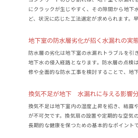
にクラックが生じやすく、その隙間から地下
ど、状況に応じた工法選定が求められます。
地下室の防水層劣化が招く水漏れの実
防水層の劣化は地下室の水漏れトラブルを引
地下水の侵入経路となります。防水層の点検
修や全面的な防水工事を検討することで、地
換気不足が地下 水漏れに与える影響
換気不足は地下室内の湿度上昇を招き、結露
が不可欠です。換気扇の設置や定期的な空気
長期的な健康を保つための基本的なポイント