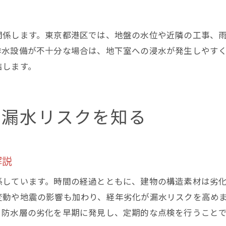
関係します。東京都港区では、地盤の水位や近隣の工事、
排水設備が不十分な場合は、地下室への浸水が発生しやす
結します。
室漏水リスクを知る
解説
係しています。時間の経過とともに、建物の構造素材は劣
変動や地震の影響も加わり、経年劣化が漏水リスクを高め
。防水層の劣化を早期に発見し、定期的な点検を行うこと