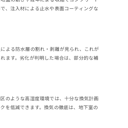
要で、注入材による止水や表面コーティングな
良による防水層の割れ・剥離が見られ、これが
されます。劣化が判明した場合は、部分的な補
港区のような高湿度環境では、十分な換気計画
スクを低減できます。換気の徹底は、地下室の