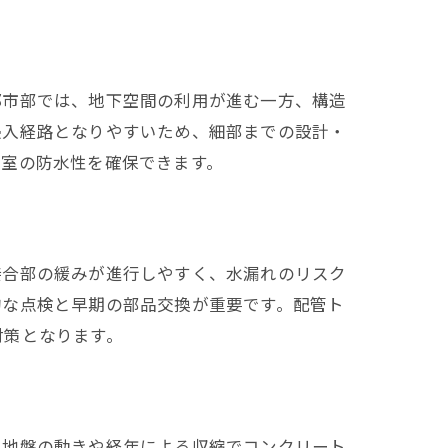
都市部では、地下空間の利用が進む一方、構造
侵入経路となりやすいため、細部までの設計・
下室の防水性を確保できます。
接合部の緩みが進行しやすく、水漏れのリスク
的な点検と早期の部品交換が重要です。配管ト
対策となります。
、地盤の動きや経年による収縮でコンクリート