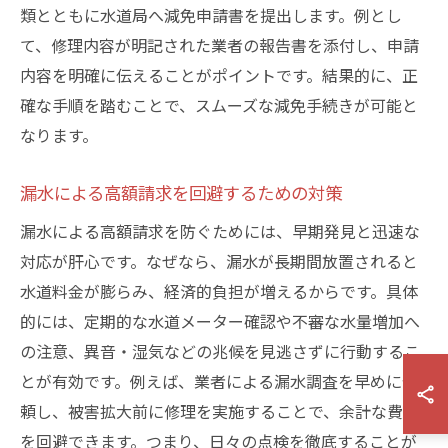
類とともに水道局へ減免申請書を提出します。例とし
て、修理内容が明記された業者の報告書を添付し、申請
内容を明確に伝えることがポイントです。結果的に、正
確な手順を踏むことで、スムーズな減免手続きが可能と
なります。
漏水による高額請求を回避するための対策
漏水による高額請求を防ぐためには、早期発見と迅速な
対応が肝心です。なぜなら、漏水が長期間放置されると
水道料金が膨らみ、経済的負担が増えるからです。具体
的には、定期的な水道メーター確認や不審な水量増加へ
の注意、異音・湿気などの兆候を見逃さずに行動するこ
とが有効です。例えば、業者による漏水調査を早めに依
頼し、被害拡大前に修理を実施することで、余計な費用
を回避できます。つまり、日々の点検を徹底することが