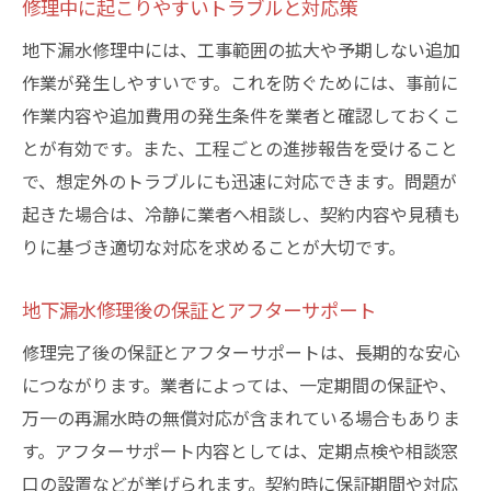
修理中に起こりやすいトラブルと対応策
地下漏水修理中には、工事範囲の拡大や予期しない追加
作業が発生しやすいです。これを防ぐためには、事前に
作業内容や追加費用の発生条件を業者と確認しておくこ
とが有効です。また、工程ごとの進捗報告を受けること
で、想定外のトラブルにも迅速に対応できます。問題が
起きた場合は、冷静に業者へ相談し、契約内容や見積も
りに基づき適切な対応を求めることが大切です。
地下漏水修理後の保証とアフターサポート
修理完了後の保証とアフターサポートは、長期的な安心
につながります。業者によっては、一定期間の保証や、
万一の再漏水時の無償対応が含まれている場合もありま
す。アフターサポート内容としては、定期点検や相談窓
口の設置などが挙げられます。契約時に保証期間や対応