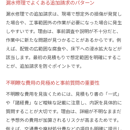
漏水修理でよくある追加請求のパターン
漏水修理での追加請求は、現場で想定外の損傷が発覚し
た場合や、工事範囲外の作業が必要になった場合に発生
しやすいです。理由は、事前調査や説明が不十分だと、
作業中に新たな問題が見つかることがあるからです。例
えば、配管の広範囲な腐食や、床下への浸水拡大などが
該当します。最初の見積もりで想定範囲を明確にするこ
とが、追加請求を防ぐポイントです。
不明瞭な費用の見極めと事前質問の重要性
不明瞭な費用を見抜くためには、見積もり書の「一式」
や「諸経費」など曖昧な記載に注意し、内訳を具体的に
質問することが大切です。理由は、詳細が不明なままだ
と予想外の費用が加算されるリスクが高まるためです。
例えば、交通費や廃材処分費などの項目も明確に提示し