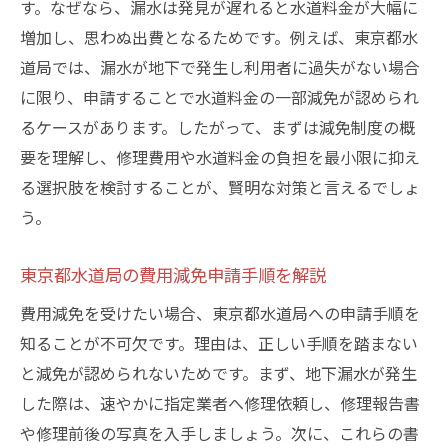
す。なぜなら、漏水は発見が遅れると水道料金が大幅に
増加し、思わぬ出費となるためです。例えば、東京都水
道局では、漏水が地下で発生し利用者に過失がない場合
に限り、申請することで水道料金の一部減免が認められ
るケースがあります。したがって、まずは減免制度の概
要を理解し、修理費用や水道料金の負担を最小限に抑え
る選択肢を検討することが、賢明な対策と言えるでしょ
う。
東京都水道局の費用減免申請手順を解説
費用減免を受けたい場合、東京都水道局への申請手順を
知ることが不可欠です。理由は、正しい手順を踏まない
と減免が認められないためです。まず、地下漏水が発生
した際は、速やかに指定業者へ修理依頼し、修理報告書
や修理前後の写真を入手しましょう。次に、これらの書