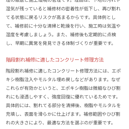
湿気が残っていると補修材の密着性が低下し、再び割れ
てる状態に戻るリスクが高まるからです。具体例とし
て、補修前に十分な清掃と乾燥を行い、施工時は気温や
湿度を考慮しましょう。また、補修後も定期的に点検
し、早期に異常を発見できる体制づくりが重要です。
階段割れ補修に適したコンクリート修理方法
階段割れ補修に適したコンクリート修理方法には、エポ
キシ樹脂注入やモルタル埋め戻しなどがあります。なぜ
これらが有効かというと、エポキシ樹脂は微細なひび割
れにも浸透しやすく、強度回復に優れているためです。
具体的には、割れてる部分を清掃後、樹脂やモルタルを
充填し、表面を滑らかに仕上げます。補修範囲やひび割
れの大きさにより、最適な方法を選ぶのが重要です。