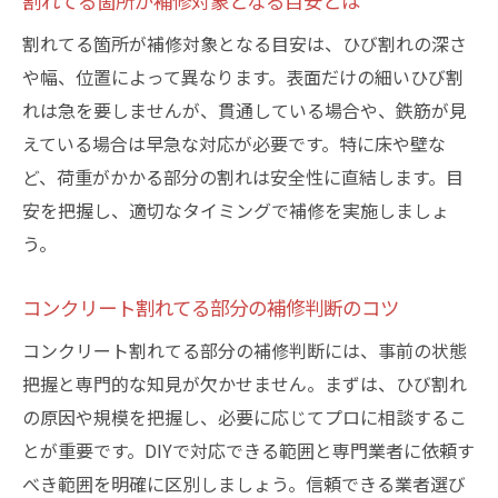
割れてる箇所が補修対象となる目安とは
割れてる箇所が補修対象となる目安は、ひび割れの深さ
や幅、位置によって異なります。表面だけの細いひび割
れは急を要しませんが、貫通している場合や、鉄筋が見
えている場合は早急な対応が必要です。特に床や壁な
ど、荷重がかかる部分の割れは安全性に直結します。目
安を把握し、適切なタイミングで補修を実施しましょ
う。
コンクリート割れてる部分の補修判断のコツ
コンクリート割れてる部分の補修判断には、事前の状態
把握と専門的な知見が欠かせません。まずは、ひび割れ
の原因や規模を把握し、必要に応じてプロに相談するこ
とが重要です。DIYで対応できる範囲と専門業者に依頼す
べき範囲を明確に区別しましょう。信頼できる業者選び