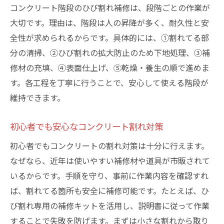
コンクリート階段のひび割れ補修は、段階ごとの作業が
大切です。理由は、階段は人の昇降が多く、耐久性と安
全性が求められるからです。具体的には、①割れてる部
分の清掃、②ひび割れの拡大防止のため下地処理、③補
修材の充填、④表面仕上げ、⑤乾燥・養生の順で進めま
す。各工程を丁寧に行うことで、安心して使える階段が
維持できます。
初心者でも安心なコンクリート割れ対策
初心者でもコンクリートの割れ対策は十分に行えます。
なぜなら、近年は使いやすい補修材や道具が市販されて
いるからです。手順を守り、事前に作業内容を確認すれ
ば、割れてる箇所も安全に補修可能です。たとえば、ひ
び割れ専用の補修キットを活用し、説明書に従って作業
することで失敗を防げます。まずは小さな割れから取り