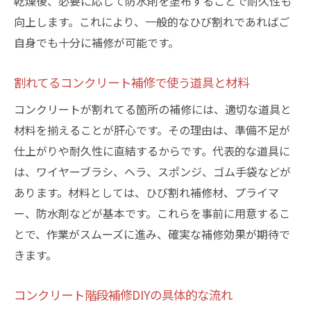
乾燥後、必要に応じて防水剤を塗布することで耐久性も
向上します。これにより、一般的なひび割れであればご
自身でも十分に補修が可能です。
割れてるコンクリート補修で使う道具と材料
コンクリートが割れてる箇所の補修には、適切な道具と
材料を揃えることが肝心です。その理由は、準備不足が
仕上がりや耐久性に直結するからです。代表的な道具に
は、ワイヤーブラシ、ヘラ、スポンジ、ゴム手袋などが
あります。材料としては、ひび割れ補修材、プライマ
ー、防水剤などが基本です。これらを事前に用意するこ
とで、作業がスムーズに進み、確実な補修効果が期待で
きます。
コンクリート階段補修DIYの具体的な流れ