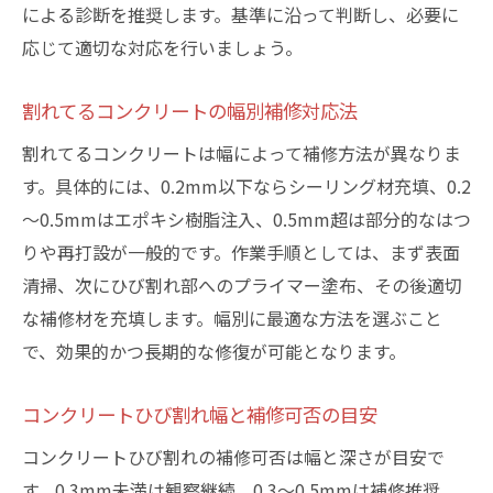
による診断を推奨します。基準に沿って判断し、必要に
応じて適切な対応を行いましょう。
割れてるコンクリートの幅別補修対応法
割れてるコンクリートは幅によって補修方法が異なりま
す。具体的には、0.2mm以下ならシーリング材充填、0.2
～0.5mmはエポキシ樹脂注入、0.5mm超は部分的なはつ
りや再打設が一般的です。作業手順としては、まず表面
清掃、次にひび割れ部へのプライマー塗布、その後適切
な補修材を充填します。幅別に最適な方法を選ぶこと
で、効果的かつ長期的な修復が可能となります。
コンクリートひび割れ幅と補修可否の目安
コンクリートひび割れの補修可否は幅と深さが目安で
す。0.3mm未満は観察継続、0.3～0.5mmは補修推奨、