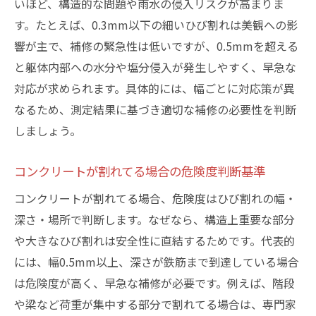
いほど、構造的な問題や雨水の侵入リスクが高まりま
す。たとえば、0.3mm以下の細いひび割れは美観への影
響が主で、補修の緊急性は低いですが、0.5mmを超える
と躯体内部への水分や塩分侵入が発生しやすく、早急な
対応が求められます。具体的には、幅ごとに対応策が異
なるため、測定結果に基づき適切な補修の必要性を判断
しましょう。
コンクリートが割れてる場合の危険度判断基準
コンクリートが割れてる場合、危険度はひび割れの幅・
深さ・場所で判断します。なぜなら、構造上重要な部分
や大きなひび割れは安全性に直結するためです。代表的
には、幅0.5mm以上、深さが鉄筋まで到達している場合
は危険度が高く、早急な補修が必要です。例えば、階段
や梁など荷重が集中する部分で割れてる場合は、専門家