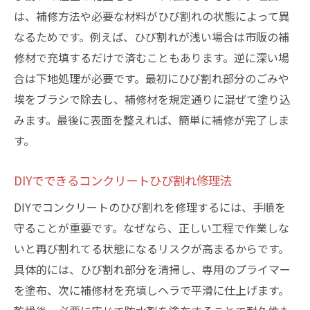
は、補修方法や必要な材料がひび割れの状態によって異
なるためです。例えば、ひび割れが浅い場合は市販の補
修材で充填するだけで済むこともあります。逆に深い場
合は下地処理が必要です。最初にひび割れ部分のごみや
埃をブラシで除去し、補修材を規定通りに混ぜて塗り込
みます。最後に表面を整えれば、簡単に補修が完了しま
す。
DIYでできるコンクリートひび割れ修理法
DIYでコンクリートのひび割れを修理するには、手順を
守ることが重要です。なぜなら、正しい工程で作業しな
いと再び割れてる状態になるリスクが高まるからです。
具体的には、ひび割れ部分を清掃し、専用のプライマー
を塗布、次に補修材を充填しヘラで平滑に仕上げます。