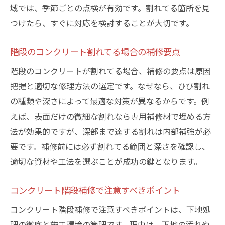
域では、季節ごとの点検が有効です。割れてる箇所を見
つけたら、すぐに対応を検討することが大切です。
階段のコンクリート割れてる場合の補修要点
階段のコンクリートが割れてる場合、補修の要点は原因
把握と適切な修理方法の選定です。なぜなら、ひび割れ
の種類や深さによって最適な対策が異なるからです。例
えば、表面だけの微細な割れなら専用補修材で埋める方
法が効果的ですが、深部まで達する割れは内部補強が必
要です。補修前には必ず割れてる範囲と深さを確認し、
適切な資材や工法を選ぶことが成功の鍵となります。
コンクリート階段補修で注意すべきポイント
コンクリート階段補修で注意すべきポイントは、下地処
理の徹底と施工環境の管理です。理由は、下地の汚れや