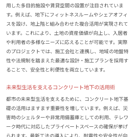
用した多目的施設や賃貸空間の設置が注目されていま
す。例えば、地下にフィットネスルームやシェアオフィ
スを設け、地上階と組み合わせた複合活用が実現されて
います。これにより、土地の資産価値が向上し、入居者
や利用者の多様なニーズに応えることが可能です。実際
のプロジェクトでは、施工会社と連携し、地域の地盤特
性や法規制を踏まえた最適な設計・施工プランを採用す
ることで、安全性と利便性を両立しています。
未来型生活を支えるコンクリート地下の活用術
都市の未来型生活を支えるために、コンクリート地下基
礎の活用はますます重要性を増しています。例えば、災
害時のシェルターや非常用備蓄庫としての利用、テレワ
ーク時代に対応したプライベートスペースの確保が挙げ
られます。最新工法の導入により、耐震性や安全性が向