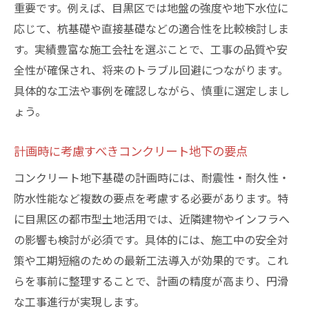
重要です。例えば、目黒区では地盤の強度や地下水位に
応じて、杭基礎や直接基礎などの適合性を比較検討しま
す。実績豊富な施工会社を選ぶことで、工事の品質や安
全性が確保され、将来のトラブル回避につながります。
具体的な工法や事例を確認しながら、慎重に選定しまし
ょう。
計画時に考慮すべきコンクリート地下の要点
コンクリート地下基礎の計画時には、耐震性・耐久性・
防水性能など複数の要点を考慮する必要があります。特
に目黒区の都市型土地活用では、近隣建物やインフラへ
の影響も検討が必須です。具体的には、施工中の安全対
策や工期短縮のための最新工法導入が効果的です。これ
らを事前に整理することで、計画の精度が高まり、円滑
な工事進行が実現します。