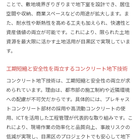
ことで、敷地境界ぎりぎりまで地下室を設計でき、居住
空間や収納、商業スペースなどの用途が拡大します。ま
た、耐水性や断熱性を高める工夫も加えられ、快適性と
資産価値の両立が可能です。これにより、限られた土地
資源を最大限に活かす土地活用が目黒区で実現していま
す。
工期短縮と安全性を両立するコンクリート地下技術
コンクリート地下技術は、工期短縮と安全性の両立が求
められています。理由は、都市部の施工制約や近隣環境
への配慮が不可欠だからです。具体的には、プレキャス
トコンクリート部材の採用や高流動コンクリートの使
用、ICTを活用した工程管理が代表的な取り組みです。こ
れにより、現場作業の効率化と品質向上、事故リスクの
低減が実現し、目黒区のプロジェクトでも安心して地下