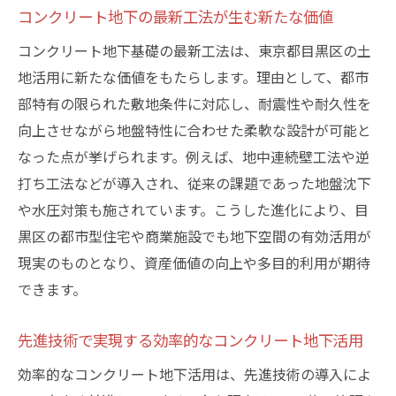
コンクリート地下の最新工法が生む新たな価値
コンクリート地下基礎の最新工法は、東京都目黒区の土
地活用に新たな価値をもたらします。理由として、都市
部特有の限られた敷地条件に対応し、耐震性や耐久性を
向上させながら地盤特性に合わせた柔軟な設計が可能と
なった点が挙げられます。例えば、地中連続壁工法や逆
打ち工法などが導入され、従来の課題であった地盤沈下
や水圧対策も施されています。こうした進化により、目
黒区の都市型住宅や商業施設でも地下空間の有効活用が
現実のものとなり、資産価値の向上や多目的利用が期待
できます。
先進技術で実現する効率的なコンクリート地下活用
効率的なコンクリート地下活用は、先進技術の導入によ