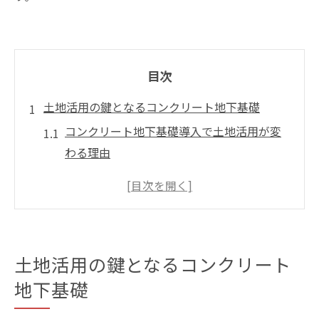
目次
土地活用の鍵となるコンクリート地下基礎
コンクリート地下基礎導入で土地活用が変
わる理由
都市部でも効果的なコンクリート地下活用
法
コンクリート地下基礎がもたらす資産価値
向上
土地活用の鍵となるコンクリート
土地の有効活用に役立つコンクリート地下
地下基礎
の特性
コンクリート地下基礎で広がる活用の可能