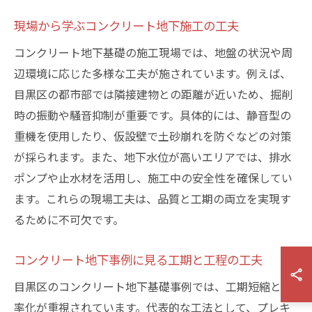
現場から学ぶコンクリート地下施工の工夫
コンクリート地下基礎の施工現場では、地盤の状況や周
辺環境に応じた多様な工夫が施されています。例えば、
目黒区の都市部では隣接建物との距離が近いため、掘削
時の振動や騒音抑制が重要です。具体的には、静音型の
重機を使用したり、仮設壁で土砂崩れを防ぐなどの対策
が採られます。また、地下水位が高いエリアでは、排水
ポンプや止水材を活用し、施工中の安全性を確保してい
ます。これらの現場工夫は、品質と工期の両立を実現す
るために不可欠です。
コンクリート地下事例に見る工期と工程の工夫
目黒区のコンクリート地下基礎事例では、工期短縮と効
率化が重視されています。代表的な工法として、プレキ