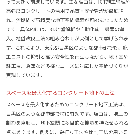
って大きく前進しています。主な理由は、ICT施工管理や
高強度コンクリートの活用で品質・安全管理が徹底さ
れ、短期間で高精度な地下空間構築が可能になったため
です。具体的には、3D地盤解析や自動化施工機器の導
入、地盤改良工法の組み合わせが実例として挙げられま
す。これにより、東京都目黒区のような都市部でも、施
工コストの抑制と高い安全性を両立しながら、地下室や
駐車場、倉庫など多様なニーズに対応した空間づくりが
実現しています。
スペースを最大化するコンクリート地下の工法
スペースを最大化するためのコンクリート地下工法は、
目黒区のような都市部で特に有効です。理由は、地上の
制約を克服し、地下空間に多目的な機能を持たせられる
点にあります。例えば、逆打ち工法や開削工法を用いる