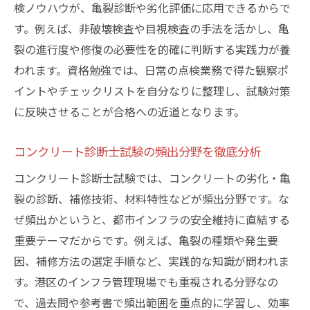
検ノウハウが、亀裂診断や劣化評価に応用できるからで
す。例えば、非破壊検査や目視検査の手法を活かし、亀
裂の進行度や修復の必要性を的確に判断する実践力が養
われます。資格勉強では、日常の点検業務で得た観察ポ
イントやチェックリストを自分なりに整理し、試験対策
に反映させることが合格への近道となります。
コンクリート診断士試験の頻出分野を徹底分析
コンクリート診断士試験では、コンクリートの劣化・亀
裂の診断、補修技術、材料特性などが頻出分野です。な
ぜ頻出かというと、都市インフラの安全維持に直結する
重要テーマだからです。例えば、亀裂の種類や発生要
因、補修方法の選定手順など、実践的な知識が問われま
す。港区のインフラ管理現場でも重視される分野なの
で、過去問や参考書で頻出範囲を重点的に学習し、効率