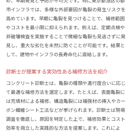
め、早期発見と予防が不可欠です。特に東京都港区の都
市インフラでは、多様な外部要因が亀裂の発生リスクを
高めています。早期に亀裂を見つけることで、補修範囲
やコストを最小限に抑えられます。例えば、定期点検や
非破壊検査を実施することで微細な亀裂も見逃さずに発
見し、重大な劣化を未然に防ぐことが可能です。結果と
して、建物やインフラの長寿命化に直結します。
診断士が提案する実効性ある補修方法を紹介
コンクリート診断士は、亀裂の種類や進行度合いに応じ
て最適な補修方法を選定します。たとえば、表面亀裂に
は充填材による補修、構造亀裂には補強材の挿入やカー
ボン繊維シート工法などが挙げられます。診断士は現場
調査を徹底し、原因を特定した上で、補修効果とコスト
効率を両立した実践的な方法を提案します。これによ