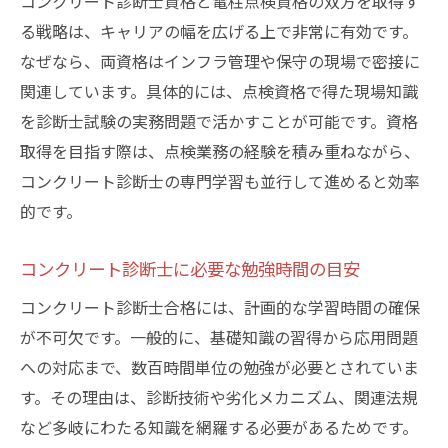
コンクリート診断士資格と電柱点検資格の双方を取得す
る戦略は、キャリアの幅を広げる上で非常に有効です。
なぜなら、両資格はインフラ管理や保守の現場で密接に
関連しています。具体的には、点検資格で得た現場知識
を診断士試験の実務問題で活かすことが可能です。資格
取得を目指す際は、点検業務の経験を積み重ねながら、
コンクリート診断士の専門学習も並行して進めると効率
的です。
コンクリート診断士に必要な勉強時間の目安
コンクリート診断士合格には、計画的な学習時間の確保
が不可欠です。一般的に、基礎知識の習得から応用問題
への対応まで、数百時間単位の勉強が必要とされていま
す。その理由は、診断技術や劣化メカニズム、関連法規
など多岐にわたる知識を網羅する必要があるためです。