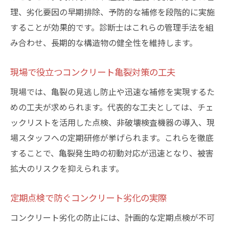
理、劣化要因の早期排除、予防的な補修を段階的に実施
することが効果的です。診断士はこれらの管理手法を組
み合わせ、長期的な構造物の健全性を維持します。
現場で役立つコンクリート亀裂対策の工夫
現場では、亀裂の見逃し防止や迅速な補修を実現するた
めの工夫が求められます。代表的な工夫としては、チェ
ックリストを活用した点検、非破壊検査機器の導入、現
場スタッフへの定期研修が挙げられます。これらを徹底
することで、亀裂発生時の初動対応が迅速となり、被害
拡大のリスクを抑えられます。
定期点検で防ぐコンクリート劣化の実際
コンクリート劣化の防止には、計画的な定期点検が不可