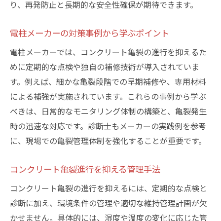
り、再発防止と長期的な安全性確保が期待できます。
電柱メーカーの対策事例から学ぶポイント
電柱メーカーでは、コンクリート亀裂の進行を抑えるた
めに定期的な点検や独自の補修技術が導入されていま
す。例えば、細かな亀裂段階での早期補修や、専用材料
による補強が実施されています。これらの事例から学ぶ
べきは、日常的なモニタリング体制の構築と、亀裂発生
時の迅速な対応です。診断士もメーカーの実践例を参考
に、現場での亀裂管理体制を強化することが重要です。
コンクリート亀裂進行を抑える管理手法
コンクリート亀裂の進行を抑えるには、定期的な点検と
診断に加え、環境条件の管理や適切な維持管理計画が欠
かせません。具体的には、湿度や温度の変化に応じた管