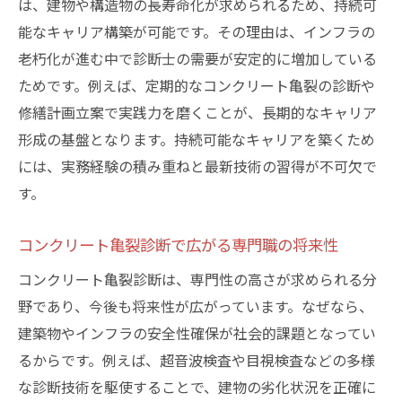
は、建物や構造物の長寿命化が求められるため、持続可
能なキャリア構築が可能です。その理由は、インフラの
老朽化が進む中で診断士の需要が安定的に増加している
ためです。例えば、定期的なコンクリート亀裂の診断や
修繕計画立案で実践力を磨くことが、長期的なキャリア
形成の基盤となります。持続可能なキャリアを築くため
には、実務経験の積み重ねと最新技術の習得が不可欠で
す。
コンクリート亀裂診断で広がる専門職の将来性
コンクリート亀裂診断は、専門性の高さが求められる分
野であり、今後も将来性が広がっています。なぜなら、
建築物やインフラの安全性確保が社会的課題となってい
るからです。例えば、超音波検査や目視検査などの多様
な診断技術を駆使することで、建物の劣化状況を正確に