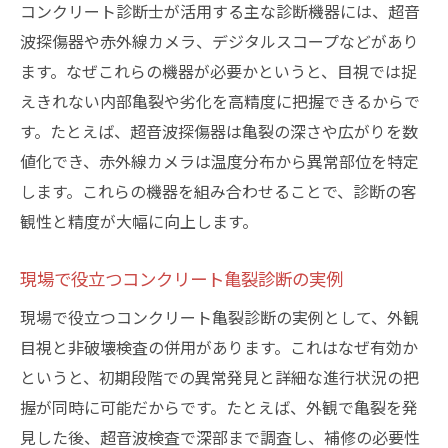
コンクリート診断士が活用する主な診断機器には、超音
波探傷器や赤外線カメラ、デジタルスコープなどがあり
ます。なぜこれらの機器が必要かというと、目視では捉
えきれない内部亀裂や劣化を高精度に把握できるからで
す。たとえば、超音波探傷器は亀裂の深さや広がりを数
値化でき、赤外線カメラは温度分布から異常部位を特定
します。これらの機器を組み合わせることで、診断の客
観性と精度が大幅に向上します。
現場で役立つコンクリート亀裂診断の実例
現場で役立つコンクリート亀裂診断の実例として、外観
目視と非破壊検査の併用があります。これはなぜ有効か
というと、初期段階での異常発見と詳細な進行状況の把
握が同時に可能だからです。たとえば、外観で亀裂を発
見した後、超音波検査で深部まで調査し、補修の必要性