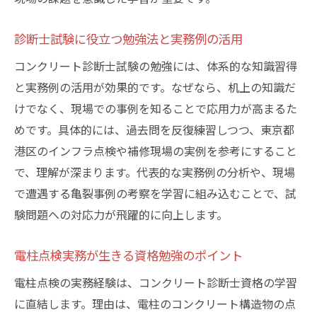
診断士試験に役立つ勉強法と実務例の活用
コンクリート診断士試験の勉強には、体系的な知識習得
と実務例の活用が効果的です。なぜなら、机上の知識だ
けでなく、現場での事例を知ることで応用力が高まるた
めです。具体的には、過去問を反復練習しつつ、東京都
港区のインフラ点検や補修現場の実例を参考にすること
で、理解が深まります。代表的な実務例の分析や、現場
で遭遇する亀裂事例の考察を学習に組み込むことで、試
験問題への対応力が飛躍的に向上します。
電柱点検実務が生きる資格勉強のポイント
電柱点検の実務経験は、コンクリート診断士資格の学習
に直結します。理由は、電柱のコンクリート構造物の点