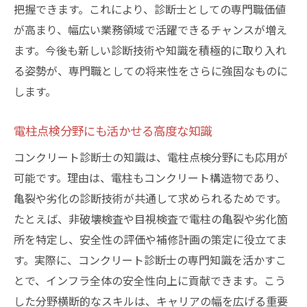
把握できます。これにより、診断士としての専門職価値
が高まり、幅広い業務領域で活躍できるチャンスが増え
ます。今後も新しい診断技術や知識を積極的に取り入れ
る姿勢が、専門職としての将来性をさらに強固なものに
します。
電柱点検分野にも活かせる高度な知識
コンクリート診断士の知識は、電柱点検分野にも応用が
可能です。理由は、電柱もコンクリート構造物であり、
亀裂や劣化の診断技術が共通して求められるためです。
たとえば、非破壊検査や目視検査で電柱の亀裂や劣化箇
所を特定し、安全性の評価や補修計画の策定に役立てま
す。実際に、コンクリート診断士の専門知識を活かすこ
とで、インフラ全体の安全性向上に貢献できます。こう
した分野横断的なスキルは、キャリアの幅を広げる重要