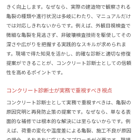
きく向上します。なぜなら、実際の建造物で観察される
亀裂の種類や進行状況は多岐にわたり、マニュアルだけ
では対応しきれないからです。例えば、外観目視検査で
微細な亀裂を見逃さず、非破壊検査技術を駆使してその
深さや広がりを把握する実践的なスキルが求められま
す。現場で得た知見を活かし、的確な診断と適切な修復
提案ができることが、コンクリート診断士としての信頼
性を高めるポイントです。
コンクリート診断士が実務で重視すべき視点
コンクリート診断士として実務で重視すべきは、亀裂の
原因究明と再発防止策の提案です。なぜなら、単なる表
面的な補修では根本的な解決には至らないからです。例
えば、荷重の変化や温度差による亀裂、施工不良が原因
の場合、それぞれに応じたアプローチが必要です。現場