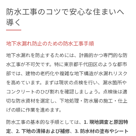
防水工事のコツで安心な住まいへ
導く
地下水漏れ防止のための防水工事手順
地下水漏れを防止するためには、計画的かつ専門的な防
水工事が不可欠です。特に東京都千代田区のような都市
部では、建物の老朽化や複雑な地下構造が水漏れリスク
を高めています。まずは現状の点検を行い、漏水箇所や
コンクリートのひび割れを確認しましょう。点検後は適
切な防水資材を選定し、下地処理・防水層の施工・仕上
げの順に作業を進めます。
防水工事の基本的な手順としては、
1. 現地調査と原因特
定
、
2. 下地の清掃および補修
、
3. 防水材の塗布やシート