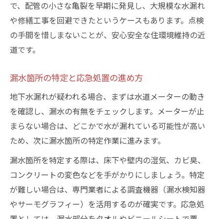
で、配管の小さな亀裂を早期に発見し、大規模な水漏れ
や修繕工事を回避できたというケースもあります。点検
の手間を惜しまないことが、安心安全な住環境維持の近
道です。
漏水箇所の特定と応急処置の進め方
地下水漏れが疑われる場合、まずは水道メーターの動き
を確認し、漏水の有無をチェックします。メーターが止
まらない場合は、どこかで水が漏れている可能性が高い
ため、次に漏水箇所の特定作業に進みます。
漏水箇所を特定する際は、床下や壁内の湿気、カビ臭、
コンクリートの変色などを手がかりにしましょう。特定
が難しい場合は、専門業者による調査機器（漏水検知器
やサーモグラフィー）を活用するのが確実です。応急処
置としては、漏水部分をタオルやビニールシートで覆