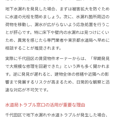
地下水漏れを発見した場合、まずは被害拡大を防ぐため
に水道の元栓を閉めましょう。次に、水漏れ箇所周辺の
荷物を移動し、漏水が広がらないよう応急処置を行うこ
とが肝心です。特に床下や壁内の水漏れは見つけにくい
ため、異常を感じたら専門業者や東京都水道局へ早めに
相談することが推奨されます。
実際に千代田区の賃貸物件オーナーからは、「早期発見
で大規模な修理を回避できた」という声も多く聞かれま
す。逆に発見が遅れると、建物全体の修繕や近隣への影
響まで発展するリスクが高まるため、日常的な観察と迅
速な対応が不可欠です。
水道局トラブル窓口の活用が重要な理由
千代田区で地下水漏れや水道トラブルが発生した場合、