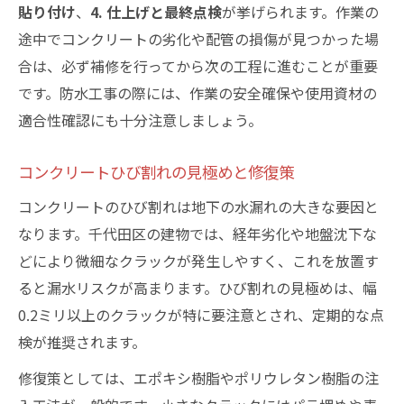
貼り付け
、
4. 仕上げと最終点検
が挙げられます。作業の
途中でコンクリートの劣化や配管の損傷が見つかった場
合は、必ず補修を行ってから次の工程に進むことが重要
です。防水工事の際には、作業の安全確保や使用資材の
適合性確認にも十分注意しましょう。
コンクリートひび割れの見極めと修復策
コンクリートのひび割れは地下の水漏れの大きな要因と
なります。千代田区の建物では、経年劣化や地盤沈下な
どにより微細なクラックが発生しやすく、これを放置す
ると漏水リスクが高まります。ひび割れの見極めは、幅
0.2ミリ以上のクラックが特に要注意とされ、定期的な点
検が推奨されます。
修復策としては、エポキシ樹脂やポリウレタン樹脂の注