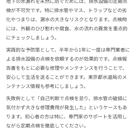
地下の水漏れを未然に防ぐためには、排水設備の定期点
検が不可欠です。特に排水管やマス、トラップなどの劣
化やつまりは、漏水の大きなリスクとなります。点検時
には、外観のひび割れや腐食、水の流れの異常を重点的
にチェックしましょう。
実践的な予防策として、半年から1年に一度は専門業者に
よる排水設備の点検を依頼するのが効果的です。点検報
告書をもとに必要な修理やメンテナンスを行うことで、
安心して生活を送ることができます。東京都水道局のメ
ンテナンス情報も参考にしましょう。
失敗例として「自己判断で点検を怠り、排水管の破損に
気付かず大きな修理費用が発生した」というケースもあ
ります。初心者の方は特に、専門家のサポートを活用し
ながら定期点検を徹底してください。