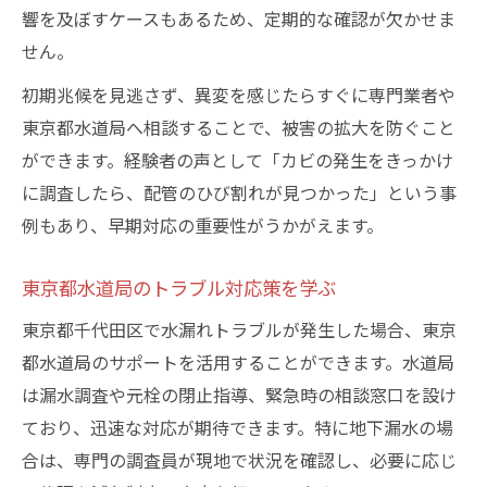
響を及ぼすケースもあるため、定期的な確認が欠かせま
賃貸物件における修理費用負担の考え方
せん。
初期兆候を見逃さず、異変を感じたらすぐに専門業者や
東京都水道局へ相談することで、被害の拡大を防ぐこと
ができます。経験者の声として「カビの発生をきっかけ
に調査したら、配管のひび割れが見つかった」という事
例もあり、早期対応の重要性がうかがえます。
東京都水道局のトラブル対応策を学ぶ
東京都千代田区で水漏れトラブルが発生した場合、東京
都水道局のサポートを活用することができます。水道局
は漏水調査や元栓の閉止指導、緊急時の相談窓口を設け
ており、迅速な対応が期待できます。特に地下漏水の場
合は、専門の調査員が現地で状況を確認し、必要に応じ