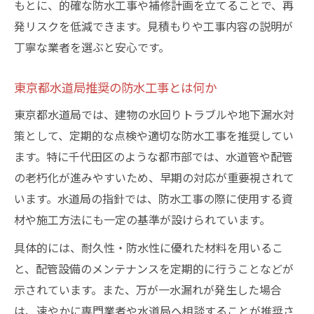
もとに、的確な防水工事や補修計画を立てることで、再
発リスクを低減できます。見積もりや工事内容の説明が
丁寧な業者を選ぶと安心です。
東京都水道局推奨の防水工事とは何か
東京都水道局では、建物の水回りトラブルや地下漏水対
策として、定期的な点検や適切な防水工事を推奨してい
ます。特に千代田区のような都市部では、水道管や配管
の老朽化が進みやすいため、早期の対応が重要視されて
います。水道局の指針では、防水工事の際に使用する資
材や施工方法にも一定の基準が設けられています。
具体的には、耐久性・防水性に優れた材料を用いるこ
と、配管設備のメンテナンスを定期的に行うことなどが
示されています。また、万が一水漏れが発生した場合
は、速やかに専門業者や水道局へ相談することが推奨さ