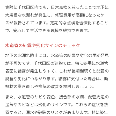
実際に千代田区内でも、日常点検を怠ったことで地下に
大規模な水漏れが発生し、修理費用が高額になったケー
スが報告されています。定期的な点検を習慣化すること
で、安心して生活できる環境を維持できます。
水道管の結露や劣化サインのチェック
地下の水漏れ防止には、水道管の結露や劣化の早期発見
が不可欠です。千代田区の建物では、特に冬場に水道管
表面に結露が発生しやすく、これが長期間続くと配管の
腐食や劣化につながります。結露に気付いた場合は、断
熱材の巻き直しや換気の改善を検討しましょう。
また、水道管のサビや変色、接合部の水滴、配管周辺の
湿気やカビなどは劣化のサインです。これらの症状を放
置すると、漏水や破裂のリスクが高まります。特に築年