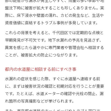
部の配管から漏水が発生しやすく、雨量の多い季節や地
盤沈下時に被害が拡大することも珍しくありません。実
際に、床下浸水や壁面の濡れ、カビの発生など、生活や
資産価値に直結するトラブル事例が多発しています。
これらの背景を考えると、千代田区では定期的な点検と
早期発見が不可欠です。地下水漏れの予兆を見逃さず、
異常を感じたら速やかに専門業者や管理会社へ相談する
ことが、被害拡大の防止につながります。
都内の水道屋に相談する前にすべき事
水漏れの症状を感じた際、すぐに水道屋へ連絡する前
に、まずは被害状況の確認と初期対応を行うことが重要
です。たとえば、水道メーターの確認や元栓の閉止、漏
れ箇所の写真撮影などが挙げられます。
また、東京都水道局のホームページやトラブル窓口で、