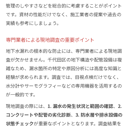
管理のしやすさなどを総合的に考慮することがポイント
です。資材の性能だけでなく、施工業者の提案や過去の
実績も参考にしましょう。
専門業者による現地調査の重要ポイント
地下水漏れの根本的な防止には、専門業者による現地調
査が欠かせません。千代田区の地下構造や配管設備は複
雑なため、漏水箇所の特定や原因分析には高度な知識と
経験が求められます。調査では、目視点検だけでなく、
水分計やサーモグラフィーなどの専用機器を活用するの
が一般的です。
現地調査の際には、
1. 漏水の発生状況と範囲の確認
、
2.
コンクリートや配管の劣化診断
、
3. 防水層や排水設備の
状態チェック
が重要なポイントとなります。調査結果を