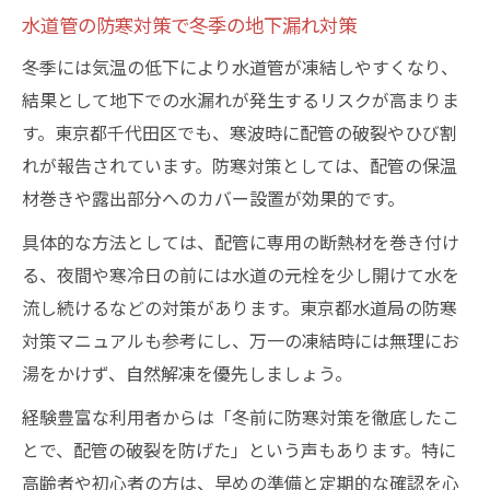
水道管の防寒対策で冬季の地下漏れ対策
冬季には気温の低下により水道管が凍結しやすくなり、
結果として地下での水漏れが発生するリスクが高まりま
す。東京都千代田区でも、寒波時に配管の破裂やひび割
れが報告されています。防寒対策としては、配管の保温
材巻きや露出部分へのカバー設置が効果的です。
具体的な方法としては、配管に専用の断熱材を巻き付け
る、夜間や寒冷日の前には水道の元栓を少し開けて水を
流し続けるなどの対策があります。東京都水道局の防寒
対策マニュアルも参考にし、万一の凍結時には無理にお
湯をかけず、自然解凍を優先しましょう。
経験豊富な利用者からは「冬前に防寒対策を徹底したこ
とで、配管の破裂を防げた」という声もあります。特に
高齢者や初心者の方は、早めの準備と定期的な確認を心