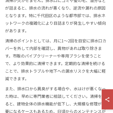
清掃が欠かせません。排水口にゴミや髪の毛、油分など
が詰まると、排水の流れが悪くなり、逆流や漏れの原因
となります。特に千代田区のような都市部では、排水ネ
ットワークの複雑化により目詰まりが発生しやすい傾向
があります。
清掃のポイントとしては、月に1〜2回を目安に排水口カ
バーを外して内部を確認し、異物があれば取り除きま
す。市販のパイプクリーナーや専用ブラシを使うこと
で、より効果的に清掃できます。定期的な清掃を続ける
ことで、排水トラブルや地下への漏水リスクを大幅に軽
減できます。
また、排水口から異臭がする場合や、水はけが悪くなっ
た時は、早めに専門業者に相談してください。清掃を怠
ると、建物全体の排水機能が低下し、大規模な修理が必
要になるケースもあるため、日頃からのメンテナンスが