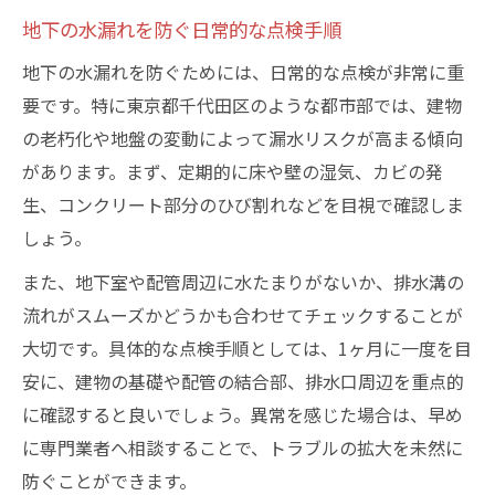
地下の水漏れを防ぐ日常的な点検手順
地下の水漏れを防ぐためには、日常的な点検が非常に重
要です。特に東京都千代田区のような都市部では、建物
の老朽化や地盤の変動によって漏水リスクが高まる傾向
があります。まず、定期的に床や壁の湿気、カビの発
生、コンクリート部分のひび割れなどを目視で確認しま
しょう。
また、地下室や配管周辺に水たまりがないか、排水溝の
流れがスムーズかどうかも合わせてチェックすることが
大切です。具体的な点検手順としては、1ヶ月に一度を目
安に、建物の基礎や配管の結合部、排水口周辺を重点的
に確認すると良いでしょう。異常を感じた場合は、早め
に専門業者へ相談することで、トラブルの拡大を未然に
防ぐことができます。