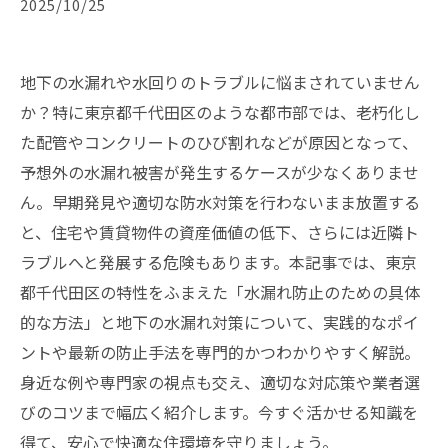
2025/10/25
地下の水漏れや水回りのトラブルに悩まされていません
か？特に東京都千代田区のような都市部では、老朽化し
た配管やコンクリートのひび割れなどが原因となって、
予想外の水漏れ被害が発生するケースが少なくありませ
ん。早期発見や適切な防水対策を行わないまま放置する
と、住宅や賃貸物件の資産価値の低下、さらには近隣ト
ラブルへと発展する危険もあります。本記事では、東京
都千代田区の特性をふまえた「水漏れ防止のための具体
的な方法」と地下の水漏れ対策について、実践的なポイ
ントや最新の防止手法を専門的かつわかりやすく解説。
身近な例や専門家の視点も交え、適切な対応策や業者選
びのコツまで幅広く紹介します。今すぐ活かせる知識を
得て、安心で快適な住環境を守りましょう。