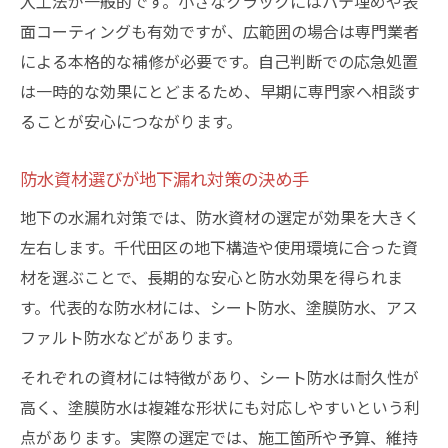
入工法が一般的です。小さなクラックにはパテ埋めや表
面コーティングも有効ですが、広範囲の場合は専門業者
による本格的な補修が必要です。自己判断での応急処置
は一時的な効果にとどまるため、早期に専門家へ相談す
ることが安心につながります。
防水資材選びが地下漏れ対策の決め手
地下の水漏れ対策では、防水資材の選定が効果を大きく
左右します。千代田区の地下構造や使用環境に合った資
材を選ぶことで、長期的な安心と防水効果を得られま
す。代表的な防水材には、シート防水、塗膜防水、アス
ファルト防水などがあります。
それぞれの資材には特徴があり、シート防水は耐久性が
高く、塗膜防水は複雑な形状にも対応しやすいという利
点があります。実際の選定では、施工箇所や予算、維持