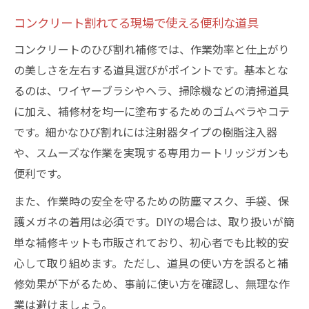
コンクリート割れてる現場で使える便利な道具
コンクリートのひび割れ補修では、作業効率と仕上がり
の美しさを左右する道具選びがポイントです。基本とな
るのは、ワイヤーブラシやヘラ、掃除機などの清掃道具
に加え、補修材を均一に塗布するためのゴムベラやコテ
です。細かなひび割れには注射器タイプの樹脂注入器
や、スムーズな作業を実現する専用カートリッジガンも
便利です。
また、作業時の安全を守るための防塵マスク、手袋、保
護メガネの着用は必須です。DIYの場合は、取り扱いが簡
単な補修キットも市販されており、初心者でも比較的安
心して取り組めます。ただし、道具の使い方を誤ると補
修効果が下がるため、事前に使い方を確認し、無理な作
業は避けましょう。