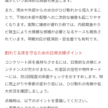
減少という具体的な問題も発生します。
また、雨水や外部からの水分がひび割れから侵入するこ
とで、下地の木部や配管への二次的な被害も起こりやす
くなります。実際に補修が遅れた例では、内部腐食やカ
ビ発生により大規模な修繕が必要となるケースも報告さ
れています。早期対応が経済的・安全面でも有利です。
割れてる床を守るための日常点検ポイント
コンクリート床を長持ちさせるには、日常的な点検とメ
ンテナンスが欠かせません。杉並区の住宅や物件オーナ
ーには、月1回程度の床面チェックをおすすめします。特
に雨上がりや季節の変わり目には、ひび割れの有無や拡
大状況を確認しましょう。
点検時は、以下のポイントを意識してください。
・表面のヘアクラックや剥がれ