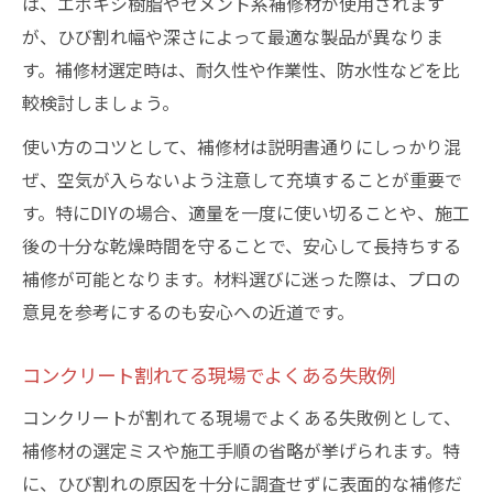
は、エポキシ樹脂やセメント系補修材が使用されます
が、ひび割れ幅や深さによって最適な製品が異なりま
す。補修材選定時は、耐久性や作業性、防水性などを比
較検討しましょう。
使い方のコツとして、補修材は説明書通りにしっかり混
ぜ、空気が入らないよう注意して充填することが重要で
す。特にDIYの場合、適量を一度に使い切ることや、施工
後の十分な乾燥時間を守ることで、安心して長持ちする
補修が可能となります。材料選びに迷った際は、プロの
意見を参考にするのも安心への近道です。
コンクリート割れてる現場でよくある失敗例
コンクリートが割れてる現場でよくある失敗例として、
補修材の選定ミスや施工手順の省略が挙げられます。特
に、ひび割れの原因を十分に調査せずに表面的な補修だ