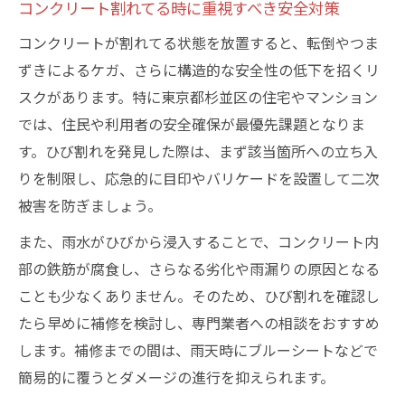
コンクリート割れてる時に重視すべき安全対策
コンクリートが割れてる状態を放置すると、転倒やつま
ずきによるケガ、さらに構造的な安全性の低下を招くリ
スクがあります。特に東京都杉並区の住宅やマンション
では、住民や利用者の安全確保が最優先課題となりま
す。ひび割れを発見した際は、まず該当箇所への立ち入
りを制限し、応急的に目印やバリケードを設置して二次
被害を防ぎましょう。
また、雨水がひびから浸入することで、コンクリート内
部の鉄筋が腐食し、さらなる劣化や雨漏りの原因となる
ことも少なくありません。そのため、ひび割れを確認し
たら早めに補修を検討し、専門業者への相談をおすすめ
します。補修までの間は、雨天時にブルーシートなどで
簡易的に覆うとダメージの進行を抑えられます。