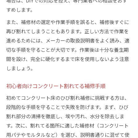
場合は、DIYでの対応を控え、専門業者への相談をおす
すめします。
また、補修材の選定や作業手順を誤ると、補修後すぐに
再び割れてしまうこともあります。正しい方法で作業を
進めるためには、メーカーの取扱説明書をよく読み、適
切な手順を守ることが大切です。作業後は十分な養生期
間を設け、完全に硬化するまで床を使用しないよう注意
しましょう。
初心者向けコンクリート割れてる補修手順
初めてコンクリート床のひび割れ補修に挑戦する方は、
段階的な手順を守ることで失敗を防げます。まず、ひび
割れ部分の清掃を徹底し、埃や汚れ、水分を除去しま
す。次に、割れてる箇所に適した補修材（コンクリート
用パテやモルタルなど）を選び、説明書通りに混ぜて使