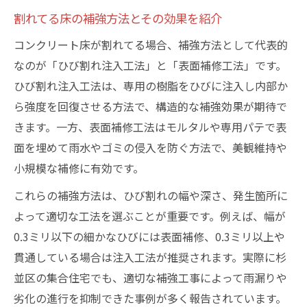
割れてる床の補強方法とその効果を紹介
コンクリート床が割れてる場合、補強方法として代表的
なのが「ひび割れ注入工法」と「表面補修工法」です。
ひび割れ注入工法は、専用の樹脂をひびに注入し内部か
ら強度を回復させる方法で、構造的な補強効果が期待で
きます。一方、表面補修工法はモルタルや専用パテで表
面を埋めて雨水やゴミの侵入を防ぐ方法で、美観維持や
小規模な補修に有効です。
これらの補強方法は、ひび割れの幅や深さ、発生箇所に
よって適切な工法を選ぶことが重要です。例えば、幅が
0.3ミリ以下の細かなひびには表面補修、0.3ミリ以上や
貫通している場合は注入工法が推奨されます。実際に杉
並区の集合住宅でも、適切な補強工事によって雨漏りや
劣化の進行を抑制できた事例が多く報告されています。