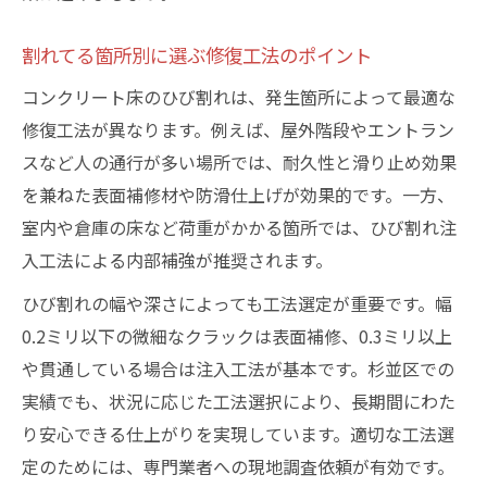
割れてる箇所別に選ぶ修復工法のポイント
コンクリート床のひび割れは、発生箇所によって最適な
修復工法が異なります。例えば、屋外階段やエントラン
スなど人の通行が多い場所では、耐久性と滑り止め効果
を兼ねた表面補修材や防滑仕上げが効果的です。一方、
室内や倉庫の床など荷重がかかる箇所では、ひび割れ注
入工法による内部補強が推奨されます。
ひび割れの幅や深さによっても工法選定が重要です。幅
0.2ミリ以下の微細なクラックは表面補修、0.3ミリ以上
や貫通している場合は注入工法が基本です。杉並区での
実績でも、状況に応じた工法選択により、長期間にわた
り安心できる仕上がりを実現しています。適切な工法選
定のためには、専門業者への現地調査依頼が有効です。