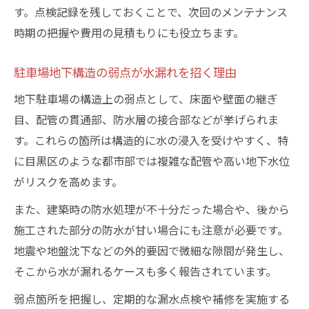
す。点検記録を残しておくことで、次回のメンテナンス
時期の把握や費用の見積もりにも役立ちます。
駐車場地下構造の弱点が水漏れを招く理由
地下駐車場の構造上の弱点として、床面や壁面の継ぎ
目、配管の貫通部、防水層の接合部などが挙げられま
す。これらの箇所は構造的に水の浸入を受けやすく、特
に目黒区のような都市部では複雑な配管や高い地下水位
がリスクを高めます。
また、建築時の防水処理が不十分だった場合や、後から
施工された部分の防水が甘い場合にも注意が必要です。
地震や地盤沈下などの外的要因で微細な隙間が発生し、
そこから水が漏れるケースも多く報告されています。
弱点箇所を把握し、定期的な漏水点検や補修を実施する