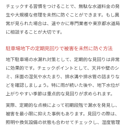
チェックする習慣をつけることで、無駄な水道料金の発
生や大規模な修理を未然に防ぐことができます。もし異
常が見られた場合は、速やかに専門業者や東京都水道局
に相談することが大切です。
駐車場地下の定期見回りで被害を未然に防ぐ方法
地下駐車場の水漏れ対策として、定期的な見回りは非常
に効果的です。チェックポイントとして、天井や壁のシ
ミ、床面の湿気や水たまり、排水溝や排水管の詰まりな
どを確認しましょう。特に雨が続いた後や、地下水位が
上がりやすい季節は重点的な見回りが求められます。
実際、定期的な点検によって初期段階で漏水を発見し、
被害を最小限に抑えた事例もあります。見回りの際は、
照明や換気設備の状態も合わせてチェックし、湿度管理