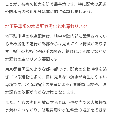
ことが、被害の拡大を防ぐ最善策です。特に配管の周辺
や防水層の劣化部分は重点的に確認しましょう。
地下駐車場の水道配管劣化と水漏れリスク
地下駐車場の水道配管は、地中や壁内部に設置されてい
るため劣化の進行が外部からは見えにくい特徴がありま
す。配管の老朽化や継手の緩み、錆びによる腐食などが
水漏れの主なリスク要因です。
東京都目黒区のような都市部では、配管の交換時期を過
ぎている建物も多く、目に見えない漏水が発生しやすい
環境です。水道局指定の業者による定期的な点検や、漏
水調査の依頼が有効な対策となります。
また、配管の劣化を放置すると床下や壁内での大規模な
水漏れにつながり、修理費用や水道料金の増加を招きま