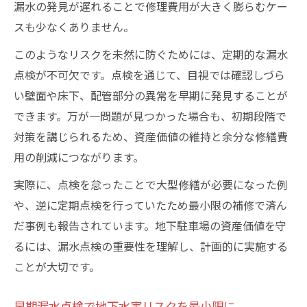
漏水の発見が遅れることで修理費用が大きく膨らむケー
スも少なくありません。
このようなリスクを未然に防ぐためには、定期的な漏水
点検が不可欠です。点検を通じて、目視では確認しづら
い壁面や床下、配管部分の異常を早期に発見することが
できます。万が一問題が見つかった場合も、初期段階で
対策を講じられるため、資産価値の維持と余分な修繕費
用の削減につながります。
実際に、点検を怠ったことで大型修繕が必要になった例
や、逆に定期点検を行っていたため最小限の補修で済ん
だ事例も報告されています。地下駐車場の資産価値を守
るには、漏水点検の重要性を理解し、計画的に実施する
ことが大切です。
早期漏水点検で地下水害リスクを最小限に