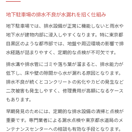
地下駐車場の排水不良が水漏れを招く仕組み
地下駐車場では、排水設備が正常に機能しないと雨水や
地下水が建物内部に浸入しやすくなります。特に東京都
目黒区のような都市部では、地盤や周辺環境の影響で排
水経路が詰まりやすく、定期的な点検が不可欠です。
排水溝や排水管にゴミや落ち葉が溜まると、排水能力が
低下し、床や壁の隙間から水が漏れる原因となります。
排水不良が続くとコンクリートの劣化やカビの発生など
二次被害も発生しやすく、修理費用が高額になるケース
もあります。
早期発見のためには、定期的な排水設備の清掃と点検が
重要です。専門業者による漏水点検や東京都水道局のメ
ンテナンスセンターへの相談も有効な手段となります。