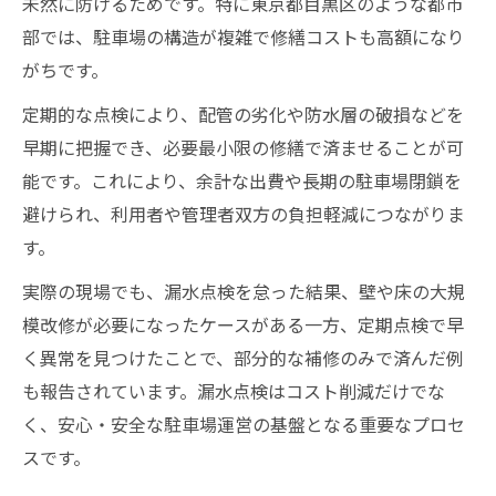
未然に防げるためです。特に東京都目黒区のような都市
部では、駐車場の構造が複雑で修繕コストも高額になり
がちです。
定期的な点検により、配管の劣化や防水層の破損などを
早期に把握でき、必要最小限の修繕で済ませることが可
能です。これにより、余計な出費や長期の駐車場閉鎖を
避けられ、利用者や管理者双方の負担軽減につながりま
す。
実際の現場でも、漏水点検を怠った結果、壁や床の大規
模改修が必要になったケースがある一方、定期点検で早
く異常を見つけたことで、部分的な補修のみで済んだ例
も報告されています。漏水点検はコスト削減だけでな
く、安心・安全な駐車場運営の基盤となる重要なプロセ
スです。