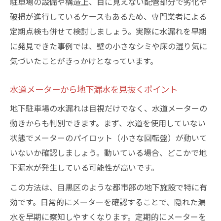
駐車場の設備や構造上、目に見えない配管部分で劣化や
破損が進行しているケースもあるため、専門業者による
定期点検も併せて検討しましょう。実際に水漏れを早期
に発見できた事例では、壁の小さなシミや床の湿り気に
気づいたことがきっかけとなっています。
水道メーターから地下漏水を見抜くポイント
地下駐車場の水漏れは目視だけでなく、水道メーターの
動きからも判別できます。まず、水道を使用していない
状態でメーターのパイロット（小さな回転盤）が動いて
いないか確認しましょう。動いている場合、どこかで地
下漏水が発生している可能性が高いです。
この方法は、目黒区のような都市部の地下施設で特に有
効です。日常的にメーターを確認することで、隠れた漏
水を早期に察知しやすくなります。定期的にメーターを