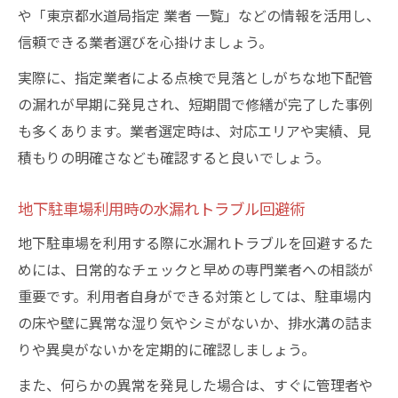
や「東京都水道局指定 業者 一覧」などの情報を活用し、
信頼できる業者選びを心掛けましょう。
実際に、指定業者による点検で見落としがちな地下配管
の漏れが早期に発見され、短期間で修繕が完了した事例
も多くあります。業者選定時は、対応エリアや実績、見
積もりの明確さなども確認すると良いでしょう。
地下駐車場利用時の水漏れトラブル回避術
地下駐車場を利用する際に水漏れトラブルを回避するた
めには、日常的なチェックと早めの専門業者への相談が
重要です。利用者自身ができる対策としては、駐車場内
の床や壁に異常な湿り気やシミがないか、排水溝の詰ま
りや異臭がないかを定期的に確認しましょう。
また、何らかの異常を発見した場合は、すぐに管理者や