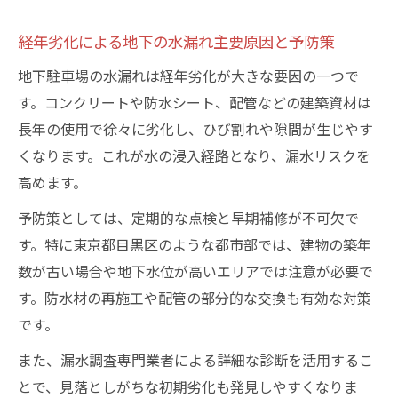
経年劣化による地下の水漏れ主要原因と予防策
地下駐車場の水漏れは経年劣化が大きな要因の一つで
す。コンクリートや防水シート、配管などの建築資材は
長年の使用で徐々に劣化し、ひび割れや隙間が生じやす
くなります。これが水の浸入経路となり、漏水リスクを
高めます。
予防策としては、定期的な点検と早期補修が不可欠で
す。特に東京都目黒区のような都市部では、建物の築年
数が古い場合や地下水位が高いエリアでは注意が必要で
す。防水材の再施工や配管の部分的な交換も有効な対策
です。
また、漏水調査専門業者による詳細な診断を活用するこ
とで、見落としがちな初期劣化も発見しやすくなりま