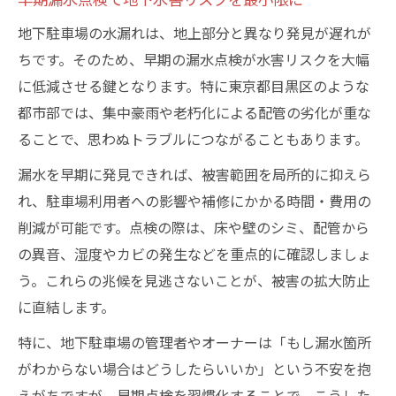
地下駐車場の水漏れは、地上部分と異なり発見が遅れが
ちです。そのため、早期の漏水点検が水害リスクを大幅
に低減させる鍵となります。特に東京都目黒区のような
都市部では、集中豪雨や老朽化による配管の劣化が重な
ることで、思わぬトラブルにつながることもあります。
漏水を早期に発見できれば、被害範囲を局所的に抑えら
れ、駐車場利用者への影響や補修にかかる時間・費用の
削減が可能です。点検の際は、床や壁のシミ、配管から
の異音、湿度やカビの発生などを重点的に確認しましょ
う。これらの兆候を見逃さないことが、被害の拡大防止
に直結します。
特に、地下駐車場の管理者やオーナーは「もし漏水箇所
がわからない場合はどうしたらいいか」という不安を抱
えがちですが、早期点検を習慣化することで、こうした