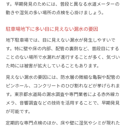
す。早期発見のためには、普段と異なる水道メーターの
動きや湿気の多い場所の点検を心掛けましょう。
駐車場地下に多い目に見えない漏水の要因
地下駐車場では、目に見えない漏水が発生しやすいで
す。特に壁や床の内部、配管の裏側など、普段目にする
ことのない場所で水漏れが進行することが多く、気づい
た時には被害が拡大していることもあります。
見えない漏水の要因には、防水層の微細な亀裂や配管の
ピンホール、コンクリートのひび割れなどが挙げられま
す。東京都水道局の漏水調査や専門業者による赤外線カ
メラ、音響調査などの技術を活用することで、早期発見
が可能です。
定期的な専門点検のほか、床や壁に湿気やシミが現れた