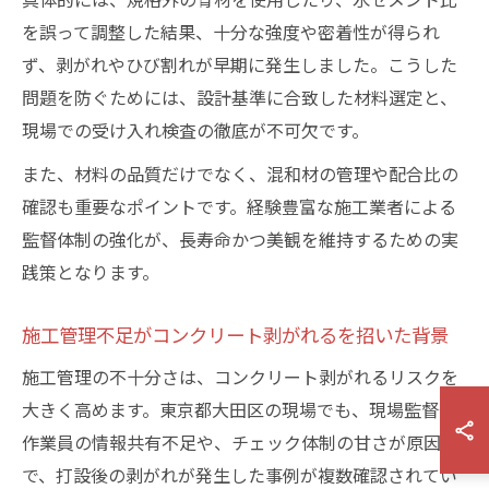
を誤って調整した結果、十分な強度や密着性が得られ
ず、剥がれやひび割れが早期に発生しました。こうした
問題を防ぐためには、設計基準に合致した材料選定と、
現場での受け入れ検査の徹底が不可欠です。
また、材料の品質だけでなく、混和材の管理や配合比の
確認も重要なポイントです。経験豊富な施工業者による
監督体制の強化が、長寿命かつ美観を維持するための実
践策となります。
施工管理不足がコンクリート剥がれるを招いた背景
施工管理の不十分さは、コンクリート剥がれるリスクを
大きく高めます。東京都大田区の現場でも、現場監督や
作業員の情報共有不足や、チェック体制の甘さが原因
で、打設後の剥がれが発生した事例が複数確認されてい