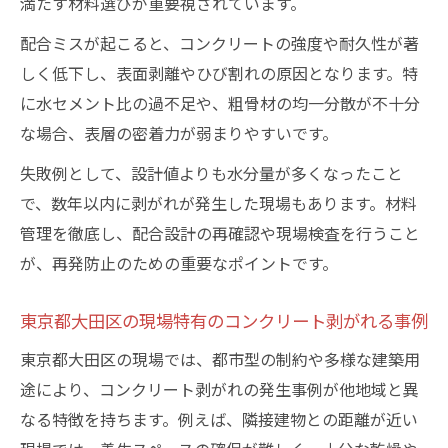
満たす材料選びが重要視されています。
最新施工法がコンクリート剥がれる発生率
配合ミスが起こると、コンクリートの強度や耐久性が著
を下げる理由
しく低下し、表面剥離やひび割れの原因となります。特
に水セメント比の過不足や、粗骨材の均一分散が不十分
な場合、表層の密着力が弱まりやすいです。
失敗例として、設計値よりも水分量が多くなったこと
で、数年以内に剥がれが発生した現場もあります。材料
管理を徹底し、配合設計の再確認や現場検査を行うこと
が、再発防止のための重要なポイントです。
東京都大田区の現場特有のコンクリート剥がれる事例
東京都大田区の現場では、都市型の制約や多様な建築用
途により、コンクリート剥がれの発生事例が他地域と異
なる特徴を持ちます。例えば、隣接建物との距離が近い