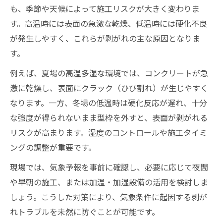
も、季節や天候によって施工リスクが大きく変わりま
す。高温時には表面の急激な乾燥、低温時には硬化不良
が発生しやすく、これらが剥がれの主な原因となりま
す。
例えば、夏場の高温多湿な環境では、コンクリートが急
激に乾燥し、表面にクラック（ひび割れ）が生じやすく
なります。一方、冬場の低温時は硬化反応が遅れ、十分
な強度が得られないまま型枠を外すと、表面が剥がれる
リスクが高まります。湿度のコントロールや施工タイミ
ングの調整が重要です。
現場では、気象予報を事前に確認し、必要に応じて夜間
や早朝の施工、または加温・加湿設備の活用を検討しま
しょう。こうした対策により、気象条件に起因する剥が
れトラブルを未然に防ぐことが可能です。