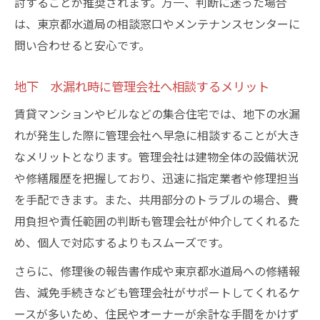
討することが推奨されます。万一、判断に迷った場合
は、東京都水道局の相談窓口やメンテナンスセンターに
問い合わせると安心です。
地下 水漏れ時に管理会社へ相談するメリット
賃貸マンションやビルなどの集合住宅では、地下の水漏
れが発生した際に管理会社へ早急に相談することが大き
なメリットとなります。管理会社は建物全体の設備状況
や修繕履歴を把握しており、迅速に指定業者や修理担当
を手配できます。また、共用部分のトラブルの場合、費
用負担や責任範囲の判断も管理会社が仲介してくれるた
め、個人で対応するよりもスムーズです。
さらに、修理後の報告書作成や東京都水道局への修繕報
告、減免手続きなども管理会社がサポートしてくれるケ
ースが多いため、住民やオーナーが余計な手間をかけず