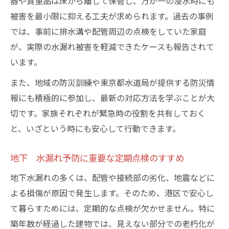
器や貴重品は床から離して保管し、万が一の浸水時にも
被害を最小限に抑える工夫が求められます。過去の事例
では、事前に排水溝や配管周辺の点検をしていた家庭
が、実際の水漏れ被害を軽減できたケースも報告されて
います。
また、地域の防災訓練や東京都水道局が提供する防災情
報にも積極的に参加し、最新の対応方法を学ぶことが大
切です。家族それぞれが緊急時の役割を共有しておく
と、いざという時にも安心して行動できます。
地下 水漏れ予防に重要な定期点検のすすめ
地下水漏れの多くは、配管や接続部の劣化、地震などに
よる損傷が原因で発生します。そのため、港区で安心し
て暮らすためには、定期的な点検が欠かせません。特に
築年数が経過した建物では、見えない部分での老朽化が