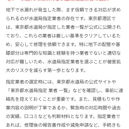
地下で水漏れが発生した際、まず信頼できる対応が求め
られるのが水道局指定業者の存在です。東京都港区で
は、東京都水道局が指定した業者一覧が公式に公開され
ており、これらの業者は厳しい基準をクリアしているた
め、安心して修理を依頼できます。特に地下の配管や基
礎部分は専門的な知識と経験を持つ業者でないと適切な
対応が難しいため、水道局指定業者を選ぶことが被害拡
大のリスクを減らす第一歩となります。
指定業者の選定時には、東京都水道局の公式サイトや
「東京都水道局指定 業者 一覧」などを確認し、事前に連
絡先を控えておくことが重要です。また、見積もりや作
業内容の説明が丁寧であるか、緊急時の対応時間や過去
の実績、口コミなども判断材料となります。指定業者で
あれば、修理後の報告書作成や減免申請など、手続きも