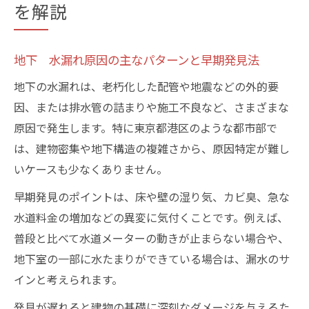
を解説
地下 水漏れ原因の主なパターンと早期発見法
地下の水漏れは、老朽化した配管や地震などの外的要
因、または排水管の詰まりや施工不良など、さまざまな
原因で発生します。特に東京都港区のような都市部で
は、建物密集や地下構造の複雑さから、原因特定が難し
いケースも少なくありません。
早期発見のポイントは、床や壁の湿り気、カビ臭、急な
水道料金の増加などの異変に気付くことです。例えば、
普段と比べて水道メーターの動きが止まらない場合や、
地下室の一部に水たまりができている場合は、漏水のサ
インと考えられます。
発見が遅れると建物の基礎に深刻なダメージを与えるた