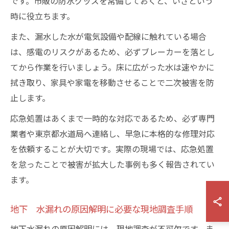
です。市販の防水グッズを常備しておくと、いざという
時に役立ちます。
また、漏水した水が電気設備や配線に触れている場合
は、感電のリスクがあるため、必ずブレーカーを落とし
てから作業を行いましょう。床に広がった水は速やかに
拭き取り、家具や家電を移動させることで二次被害を防
止します。
応急処置はあくまで一時的な対応であるため、必ず専門
業者や東京都水道局へ連絡し、早急に本格的な修理対応
を依頼することが大切です。実際の現場では、応急処置
を怠ったことで被害が拡大した事例も多く報告されてい
ます。
地下 水漏れの原因解明に必要な現地調査手順
地下水漏れの原因解明には、現地調査が不可欠です。ま