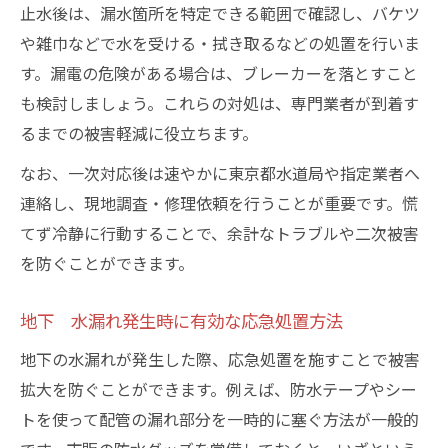
止水後は、漏水箇所を特定できる範囲で確認し、バケツ
や雑巾などで水を受ける・拭き取るなどの処置を行いま
す。漏電の危険がある場合は、ブレーカーを落とすこと
も検討しましょう。これらの対処は、専門業者が到着す
るまでの被害軽減に役立ちます。
なお、一次対応後は速やかに東京都水道局や指定業者へ
連絡し、現地調査・修理依頼を行うことが重要です。慌
てず冷静に行動することで、余計なトラブルや二次被害
を防ぐことができます。
地下 水漏れ発生時に有効な応急処置方法
地下の水漏れが発生した際、応急処置を施すことで被害
拡大を防ぐことができます。例えば、防水テープやシー
トを使って配管の漏れ部分を一時的に塞ぐ方法が一般的