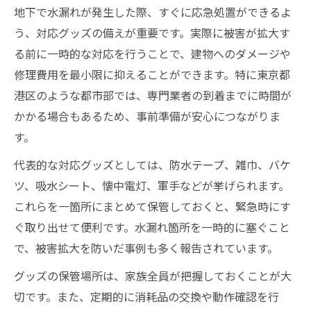
地下で水漏れが発生した際、すぐに応急処置ができるよ
う、対応グッズの備えが重要です。実際に被害が拡大す
る前に一時的な対応を行うことで、建物へのダメージや
修理費用を最小限に抑えることができます。特に東京都
港区のような都市部では、専門業者の到着までに時間が
かかる場合もあるため、事前準備が安心につながりま
す。
代表的な対応グッズとしては、防水テープ、雑巾、バケ
ツ、吸水シート、懐中電灯、軍手などが挙げられます。
これらを一箇所にまとめて保管しておくと、緊急時にす
ぐ取り出せて便利です。水漏れ箇所を一時的に塞ぐこと
で、被害拡大を防いだ事例も多く報告されています。
グッズの保管場所は、家族全員が把握しておくことが大
切です。また、定期的に消耗品の交換や動作確認を行