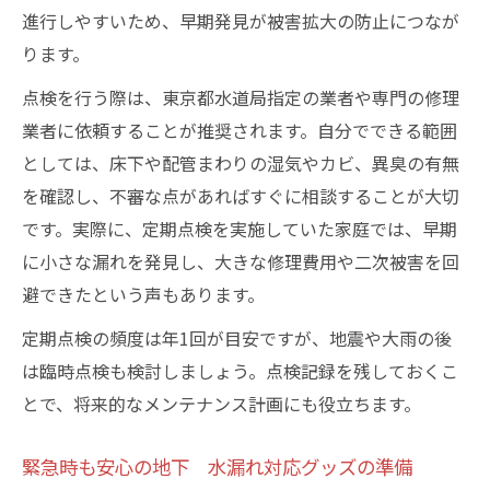
進行しやすいため、早期発見が被害拡大の防止につなが
ります。
点検を行う際は、東京都水道局指定の業者や専門の修理
業者に依頼することが推奨されます。自分でできる範囲
としては、床下や配管まわりの湿気やカビ、異臭の有無
を確認し、不審な点があればすぐに相談することが大切
です。実際に、定期点検を実施していた家庭では、早期
に小さな漏れを発見し、大きな修理費用や二次被害を回
避できたという声もあります。
定期点検の頻度は年1回が目安ですが、地震や大雨の後
は臨時点検も検討しましょう。点検記録を残しておくこ
とで、将来的なメンテナンス計画にも役立ちます。
緊急時も安心の地下 水漏れ対応グッズの準備