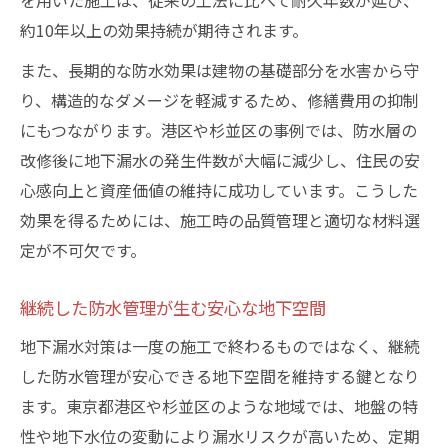
を用いた施工は、従来の工法に比べて耐久年数が延び、
約10年以上の効果持続が期待されます。
また、長期的な防水効果は建物の基礎部分を水害から守
り、構造的なダメージを軽減するため、修繕費用の抑制
にもつながります。港区や杉並区の事例では、防水層の
改修後に地下漏水の発生件数が大幅に減少し、住民の安
心感向上と資産価値の維持に成功しています。こうした
効果を得るためには、施工時の品質管理と適切な材料選
定が不可欠です。
継続した防水管理が生む安心な地下空間
地下漏水対策は一度の施工で終わるものではなく、継続
した防水管理が安心できる地下空間を維持する鍵となり
ます。東京都港区や杉並区のような地域では、地盤の特
性や地下水位の変動により漏水リスクが高いため、定期