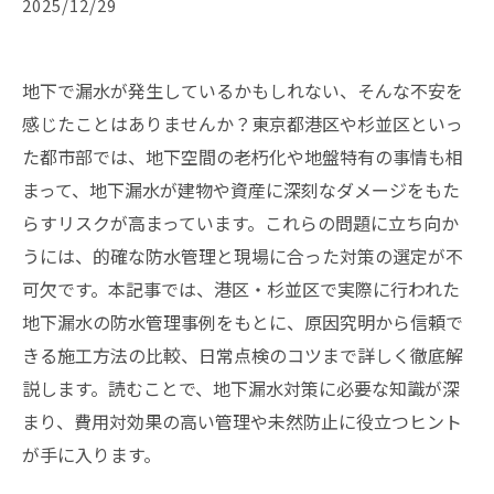
2025/12/29
地下で漏水が発生しているかもしれない、そんな不安を
感じたことはありませんか？東京都港区や杉並区といっ
た都市部では、地下空間の老朽化や地盤特有の事情も相
まって、地下漏水が建物や資産に深刻なダメージをもた
らすリスクが高まっています。これらの問題に立ち向か
うには、的確な防水管理と現場に合った対策の選定が不
可欠です。本記事では、港区・杉並区で実際に行われた
地下漏水の防水管理事例をもとに、原因究明から信頼で
きる施工方法の比較、日常点検のコツまで詳しく徹底解
説します。読むことで、地下漏水対策に必要な知識が深
まり、費用対効果の高い管理や未然防止に役立つヒント
が手に入ります。