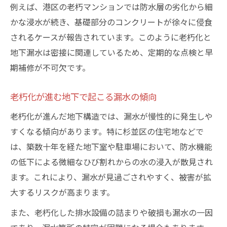
例えば、港区の老朽マンションでは防水層の劣化から細
かな浸水が続き、基礎部分のコンクリートが徐々に侵食
されるケースが報告されています。このように老朽化と
地下漏水は密接に関連しているため、定期的な点検と早
期補修が不可欠です。
老朽化が進む地下で起こる漏水の傾向
老朽化が進んだ地下構造では、漏水が慢性的に発生しや
すくなる傾向があります。特に杉並区の住宅地などで
は、築数十年を経た地下室や駐車場において、防水機能
の低下による微細なひび割れからの水の浸入が散見され
ます。これにより、漏水が見過ごされやすく、被害が拡
大するリスクが高まります。
また、老朽化した排水設備の詰まりや破損も漏水の一因