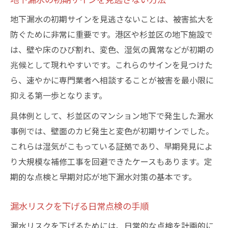
地下漏水防止に役立つ管理体制の整え方
地下漏水の初期サインを見逃さないことは、被害拡大を
地下空間の防水管理で安全性を高める
防ぐために非常に重要です。港区や杉並区の地下施設で
継続的な防水管理が地下漏水を防ぐ理由
は、壁や床のひび割れ、変色、湿気の異常などが初期の
漏水トラブルに備える基本知識
兆候として現れやすいです。これらのサインを見つけた
地下漏水の基礎知識と防水管理の重要性
ら、速やかに専門業者へ相談することが被害を最小限に
漏水トラブル対策に必要な基本情報
抑える第一歩となります。
地下漏水が起きる前に知っておくべきこと
具体例として、杉並区のマンション地下で発生した漏水
防水管理の観点から漏水に備える方法
事例では、壁面のカビ発生と変色が初期サインでした。
地下漏水発生時の正しい対応手順
これらは湿気がこもっている証拠であり、早期発見によ
地下の老朽化による漏水要因を検証
り大規模な補修工事を回避できたケースもあります。定
期的な点検と早期対応が地下漏水対策の基本です。
地下漏水の主な原因と老朽化の関係性
老朽化が進む地下で起こる漏水の傾向
漏水リスクを下げる日常点検の手順
地下構造物の劣化と漏水リスクの実態
漏水リスクを下げるためには、日常的な点検を計画的に