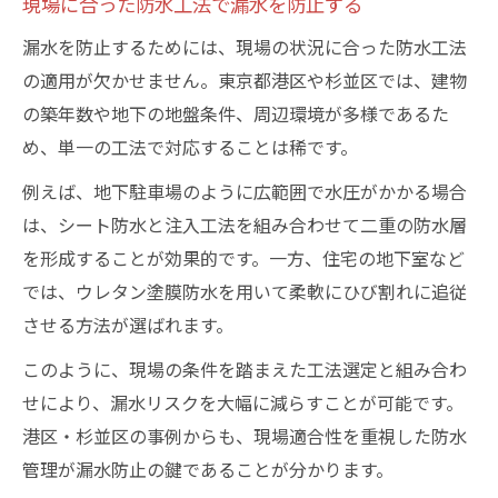
現場に合った防水工法で漏水を防止する
漏水を防止するためには、現場の状況に合った防水工法
の適用が欠かせません。東京都港区や杉並区では、建物
の築年数や地下の地盤条件、周辺環境が多様であるた
め、単一の工法で対応することは稀です。
例えば、地下駐車場のように広範囲で水圧がかかる場合
は、シート防水と注入工法を組み合わせて二重の防水層
を形成することが効果的です。一方、住宅の地下室など
では、ウレタン塗膜防水を用いて柔軟にひび割れに追従
させる方法が選ばれます。
このように、現場の条件を踏まえた工法選定と組み合わ
せにより、漏水リスクを大幅に減らすことが可能です。
港区・杉並区の事例からも、現場適合性を重視した防水
管理が漏水防止の鍵であることが分かります。