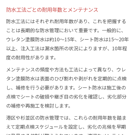
防水工法ごとの耐用年数とメンテナンス
防水工法にはそれぞれ耐用年数があり、これを把握する
ことは長期的な防水管理において重要です。一般的に、
ウレタン塗膜防水は約10〜15年、シート防水は15〜20年
以上、注入工法は漏水箇所の状況によりますが、10年程
度の耐用性があります。
メンテナンスの頻度や方法も工法によって異なり、ウレ
タン塗膜防水は表面のひび割れや剥がれを定期的に点検
し、補修を行う必要があります。シート防水は施工後の
点検でシートの破損や継ぎ目の劣化を確認し、劣化部分
の補修や再施工を検討します。
港区や杉並区の防水管理では、これらの耐用年数を踏ま
えて定期点検スケジュールを設定し、劣化の兆候を早期