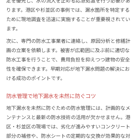
定を優先し、水の流入を止める応急処置を行う必要があ
ります。港区や杉並区の事例では、漏水箇所を特定する
ために現地調査を迅速に実施することが重要視されてい
ます。
次に、専門の防水工事業者に連絡し、原因分析と修繕計
画の立案を依頼します。被害が広範囲に及ぶ前に適切な
防水工事を行うことで、費用負担を抑えつつ建物の安全
性を確保できます。早期対応が地下漏水問題の解決にお
ける成功のポイントです。
防水管理で地下漏水を未然に防ぐコツ
地下漏水を未然に防ぐための防水管理には、計画的なメ
ンテナンスと最新の防水技術の活用が欠かせません。港
区・杉並区の現場では、劣化が進みやすいコンクリート
部分の補修や、防水シートの定期的な交換が効果的な対