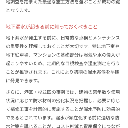
地調査を踏まえた最適な施工方法を選ぶことが成功の鍵
となります。
地下漏水が起きる前に知っておくべきこと
地下漏水が発生する前に、日常的な点検とメンテナンス
の重要性を理解しておくことが大切です。特に地下室や
地下駐車場、マンションの基礎部分は湿気や水の侵入が
起こりやすいため、定期的な目視検査や湿度測定を行う
ことが推奨されます。これにより初期の漏水兆候を早期
に発見できます。
さらに、港区・杉並区の事例では、建物の築年数や使用
状況に応じて防水材料の劣化状況を把握し、必要に応じ
て補修工事を計画的に実施することが漏水予防に効果的
であるとされています。漏水が顕在化する前に適切な防
水対策を講じることが、コスト削減と資産保全につなが