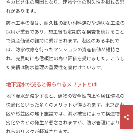
やカビ発生の原因となり、建物全体の耐久性を損ねる恐
れがあります。
防水工事の際は、耐久性の高い材料選びや適切な工法の
採用が重要であり、施工後も定期的な検査を続けること
で資産価値の維持に繋げられます。港区のある事例で
は、防水改修を行ったマンションの資産価値が維持さ
れ、売買時にも信頼性の高い評価を受けました。こうし
た実績は防水管理の重要性を裏付けています。
地下漏水が減ると得られるメリットとは
地下漏水が減少すると、建物の安全性向上や居住環境の
快適化といった多くのメリットが得られます。東京都港
区や杉並区の地下施設では、漏水被害によって構造物の
劣化やカビの発生が懸念されますが、防水管理によりこ
れらのリスクが軽減されます。