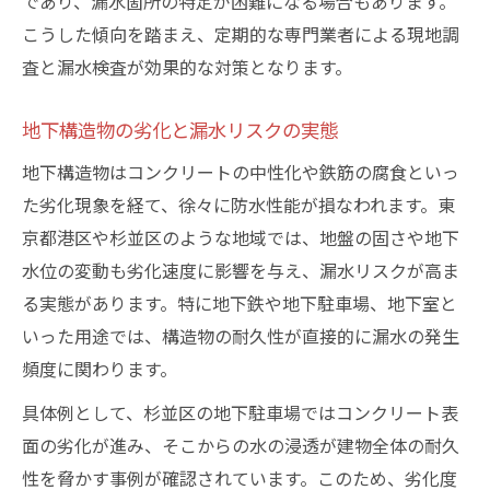
であり、漏水箇所の特定が困難になる場合もあります。
こうした傾向を踏まえ、定期的な専門業者による現地調
査と漏水検査が効果的な対策となります。
地下構造物の劣化と漏水リスクの実態
地下構造物はコンクリートの中性化や鉄筋の腐食といっ
た劣化現象を経て、徐々に防水性能が損なわれます。東
京都港区や杉並区のような地域では、地盤の固さや地下
水位の変動も劣化速度に影響を与え、漏水リスクが高ま
る実態があります。特に地下鉄や地下駐車場、地下室と
いった用途では、構造物の耐久性が直接的に漏水の発生
頻度に関わります。
具体例として、杉並区の地下駐車場ではコンクリート表
面の劣化が進み、そこからの水の浸透が建物全体の耐久
性を脅かす事例が確認されています。このため、劣化度