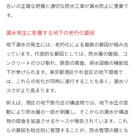
合いの正確な把握と適切な防水工事が漏水防止に重要で
す。
漏水発生に影響する地下の老朽化要因
地下漏水の発生には、老朽化による複数の要因が絡み合
っています。代表的な要因としては、防水層の破損、コ
ンクリートのひび割れ、鉄筋の腐食、排水設備の機能低
下が挙げられます。東京都港区や杉並区の地下環境で
は、これらの劣化が同時に進行することも多く、漏水リ
スクがより高まります。
例えば、港区の地下鉄付近の構造物では、地下水圧の変
動により防水層の一部が剥離し、そこからの漏水が構造
物の腐食を加速させるケースが報告されています。これ
らの要因を総合的に管理することが、防水管理の鍵とな