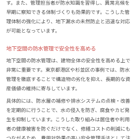
す。また、管理担当者が防水知識を習得し、異常兆候を
早期に察知できる体制づくりも効果的です。こうした管
理体制の強化により、地下漏水の未然防止と迅速な対応
が可能となっています。
地下空間の防水管理で安全性を高める
地下空間の防水管理は、建物全体の安全性を高める上で
非常に重要です。東京都港区や杉並区の事例では、防水
管理を徹底することで構造物の劣化を抑え、長期的な資
産価値の維持に寄与しています。
具体的には、防水層の補修や排水システムの点検・改善
を定期的に行うことで、水の侵入を防ぎ、腐食やカビ発
生を抑制しています。こうした取り組みは居住者や利用
者の健康被害を防ぐだけでなく、修繕コストの削減にも
つながるため、費用対効果の高い安全管理手法として注