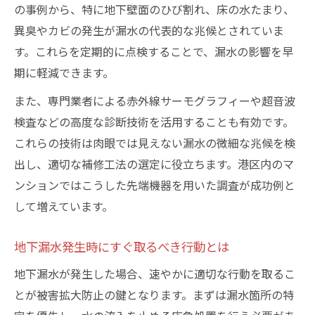
の事例から、特に地下壁面のひび割れ、床の水たまり、
異臭やカビの発生が漏水の代表的な兆候とされていま
す。これらを定期的に点検することで、漏水の影響を早
期に軽減できます。
また、専門業者による赤外線サーモグラフィーや超音波
検査などの高度な診断技術を活用することも有効です。
これらの技術は肉眼では見えない漏水の微細な兆候を検
出し、適切な補修工法の選定に役立ちます。港区内のマ
ンションではこうした先端機器を用いた調査が成功例と
して増えています。
地下漏水発生時にすぐ取るべき行動とは
地下漏水が発生した場合、速やかに適切な行動を取るこ
とが被害拡大防止の鍵となります。まずは漏水箇所の特