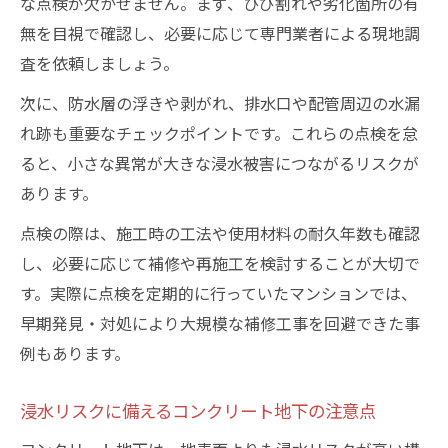
な点検が欠かせません。まず、ひび割れや劣化箇所の有
無を目視で確認し、必要に応じて専門業者による現地調
査を依頼しましょう。
次に、防水層の浮きや剥がれ、排水口や配管周辺の水漏
れ跡も重要なチェックポイントです。これらの点検を怠
ると、小さな異常が大きな浸水被害につながるリスクが
あります。
点検の際は、施工時の工法や使用材料の耐久年数も確認
し、必要に応じて補修や再施工を検討することが大切で
す。実際に点検を定期的に行っていたマンションでは、
早期発見・対処により大規模な補修工事を回避できた事
例もあります。
浸水リスクに備えるコンクリート地下の注意点