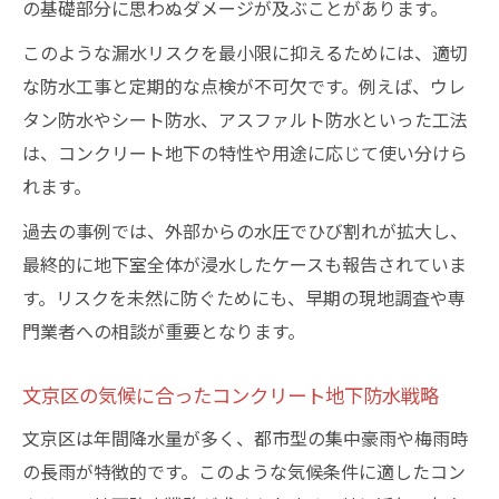
の基礎部分に思わぬダメージが及ぶことがあります。
このような漏水リスクを最小限に抑えるためには、適切
な防水工事と定期的な点検が不可欠です。例えば、ウレ
タン防水やシート防水、アスファルト防水といった工法
は、コンクリート地下の特性や用途に応じて使い分けら
れます。
過去の事例では、外部からの水圧でひび割れが拡大し、
最終的に地下室全体が浸水したケースも報告されていま
す。リスクを未然に防ぐためにも、早期の現地調査や専
門業者への相談が重要となります。
文京区の気候に合ったコンクリート地下防水戦略
文京区は年間降水量が多く、都市型の集中豪雨や梅雨時
の長雨が特徴的です。このような気候条件に適したコン