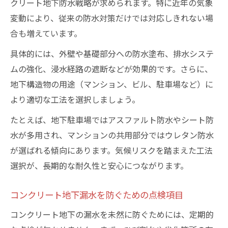
クリート地下防水戦略が求められます。特に近年の気象
変動により、従来の防水対策だけでは対応しきれない場
合も増えています。
具体的には、外壁や基礎部分への防水塗布、排水システ
ムの強化、浸水経路の遮断などが効果的です。さらに、
地下構造物の用途（マンション、ビル、駐車場など）に
より適切な工法を選択しましょう。
たとえば、地下駐車場ではアスファルト防水やシート防
水が多用され、マンションの共用部分ではウレタン防水
が選ばれる傾向にあります。気候リスクを踏まえた工法
選択が、長期的な耐久性と安心につながります。
コンクリート地下漏水を防ぐための点検項目
コンクリート地下の漏水を未然に防ぐためには、定期的