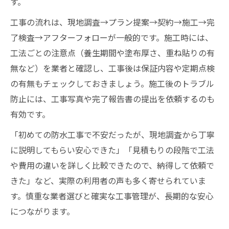
す。
工事の流れは、現地調査→プラン提案→契約→施工→完
了検査→アフターフォローが一般的です。施工時には、
工法ごとの注意点（養生期間や塗布厚さ、重ね貼りの有
無など）を業者と確認し、工事後は保証内容や定期点検
の有無もチェックしておきましょう。施工後のトラブル
防止には、工事写真や完了報告書の提出を依頼するのも
有効です。
「初めての防水工事で不安だったが、現地調査から丁寧
に説明してもらい安心できた」「見積もりの段階で工法
や費用の違いを詳しく比較できたので、納得して依頼で
きた」など、実際の利用者の声も多く寄せられていま
す。慎重な業者選びと確実な工事管理が、長期的な安心
につながります。