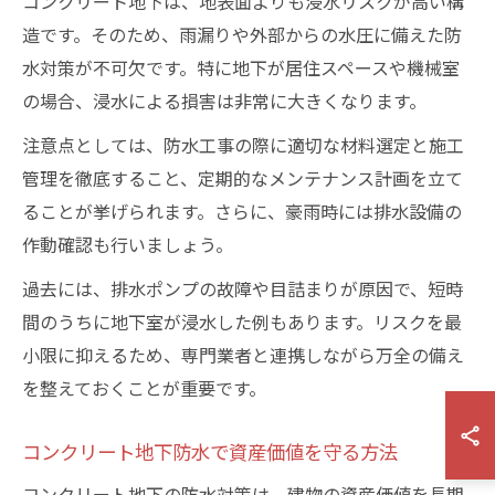
コンクリート地下は、地表面よりも浸水リスクが高い構
造です。そのため、雨漏りや外部からの水圧に備えた防
水対策が不可欠です。特に地下が居住スペースや機械室
の場合、浸水による損害は非常に大きくなります。
注意点としては、防水工事の際に適切な材料選定と施工
管理を徹底すること、定期的なメンテナンス計画を立て
ることが挙げられます。さらに、豪雨時には排水設備の
作動確認も行いましょう。
過去には、排水ポンプの故障や目詰まりが原因で、短時
間のうちに地下室が浸水した例もあります。リスクを最
小限に抑えるため、専門業者と連携しながら万全の備え
を整えておくことが重要です。
コンクリート地下防水で資産価値を守る方法
コンクリート地下の防水対策は、建物の資産価値を長期