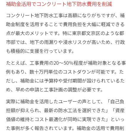
補助金活用でコンクリート地下防水費用を削減
コンクリート地下防水工事は高額になりがちですが、補
助金制度を活用することで費用負担を大幅に軽減できる
点が最大のメリットです。特に東京都文京区のような都
市部では、地下の雨漏りや浸水リスクが高いため、行政
も積極的に支援を行っています。
たとえば、工事費用の20～50％程度が補助対象となる事
例もあり、数十万円単位のコストダウンが可能です。た
だし、補助金には予算枠や受付期間が設けられているた
め、早めの申請と工事計画の調整が必要です。
実際に補助金を活用したユーザーの声として、「自己負
担額が抑えられ、最新の防水工法を選択できた」「資産
価値の維持とコスト最適化が同時に実現できた」といっ
た事例が多く報告されています。補助金の活用で費用削