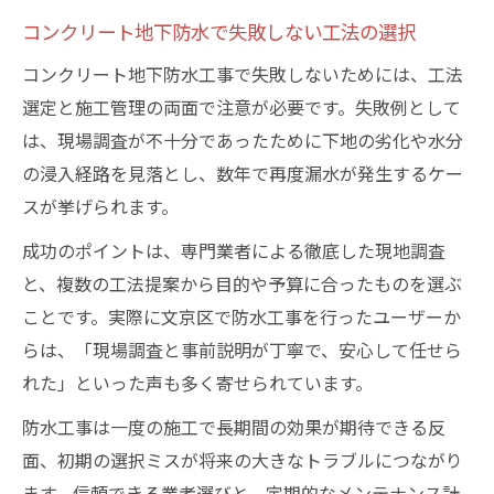
コンクリート地下防水で失敗しない工法の選択
コンクリート地下防水工事で失敗しないためには、工法
選定と施工管理の両面で注意が必要です。失敗例として
は、現場調査が不十分であったために下地の劣化や水分
の浸入経路を見落とし、数年で再度漏水が発生するケー
スが挙げられます。
成功のポイントは、専門業者による徹底した現地調査
と、複数の工法提案から目的や予算に合ったものを選ぶ
ことです。実際に文京区で防水工事を行ったユーザーか
らは、「現場調査と事前説明が丁寧で、安心して任せら
れた」といった声も多く寄せられています。
防水工事は一度の施工で長期間の効果が期待できる反
面、初期の選択ミスが将来の大きなトラブルにつながり
ます。信頼できる業者選びと、定期的なメンテナンス計