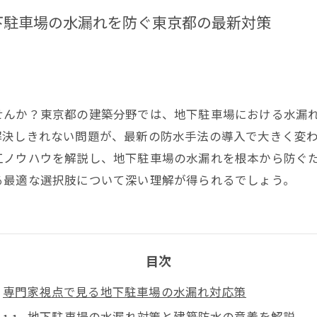
下駐車場の水漏れを防ぐ東京都の最新対策
せんか？東京都の建築分野では、地下駐車場における水漏
解決しきれない問題が、最新の防水手法の導入で大きく変
工ノウハウを解説し、地下駐車場の水漏れを根本から防ぐ
る最適な選択肢について深い理解が得られるでしょう。
目次
専門家視点で見る地下駐車場の水漏れ対応策
地下駐車場の水漏れ対策と建築防水の意義を解説