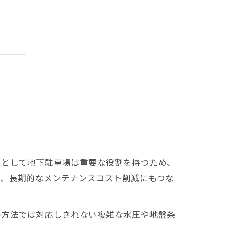
特徴
心
ラとして地下駐車場は重要な役割を持つため、
ぎ、長期的なメンテナンスコスト削減にもつな
の方法では対応しきれない複雑な水圧や地盤条