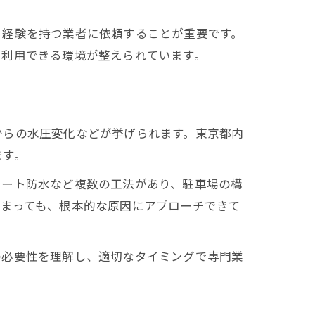
と経験を持つ業者に依頼することが重要です。
を利用できる環境が整えられています。
からの水圧変化などが挙げられます。東京都内
ます。
シート防水など複数の工法があり、駐車場の構
止まっても、根本的な原因にアプローチできて
の必要性を理解し、適切なタイミングで専門業
ンス