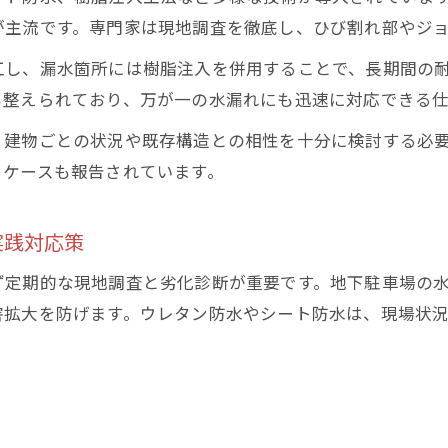
が主流です。専門家は現地調査を徹底し、ひび割れ部やジ
工し、漏水箇所には樹脂注入を併用することで、長期間の
も整えられており、万が一の水漏れにも迅速に対応できる
、建物ごとの状況や既存構造との相性を十分に検討する必
るケースも報告されています。
実践対応策
ず定期的な現地調査と劣化診断が重要です。地下駐車場の
害拡大を防げます。ウレタン防水やシート防水は、現場状