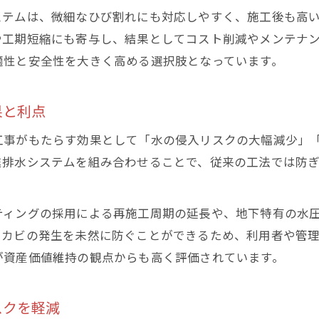
ステムは、微細なひび割れにも対応しやすく、施工後も高
や工期短縮にも寄与し、結果としてコスト削減やメンテナ
適性と安全性を大きく高める選択肢となっています。
果と利点
工事がもたらす効果として「水の侵入リスクの大幅減少」
進排水システムを組み合わせることで、従来の工法では防
ティングの採用による再施工周期の延長や、地下特有の水
やカビの発生を未然に防ぐことができるため、利用者や管理
が資産価値維持の観点からも高く評価されています。
スクを軽減