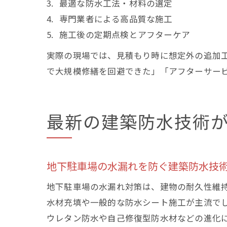
最適な防水工法・材料の選定
専門業者による高品質な施工
施工後の定期点検とアフターケア
実際の現場では、見積もり時に想定外の追加
で大規模修繕を回避できた」「アフターサー
最新の建築防水技術
地下駐車場の水漏れを防ぐ建築防水技
地下駐車場の水漏れ対策は、建物の耐久性維
水材充填や一般的な防水シート施工が主流で
ウレタン防水や自己修復型防水材などの進化