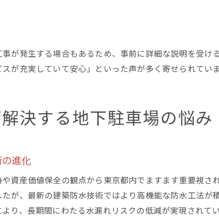
工事が発生する場合もあるため、事前に詳細な説明を受け
ビスが充実していて安心」といった声が多く寄せられてい
が解決する地下駐車場の悩み
術の進化
持や資産価値保全の観点から東京都内でますます重要視さ
したが、最新の建築防水技術ではより高機能な防水工法が
により、長期間にわたる水漏れリスクの低減が実現されて