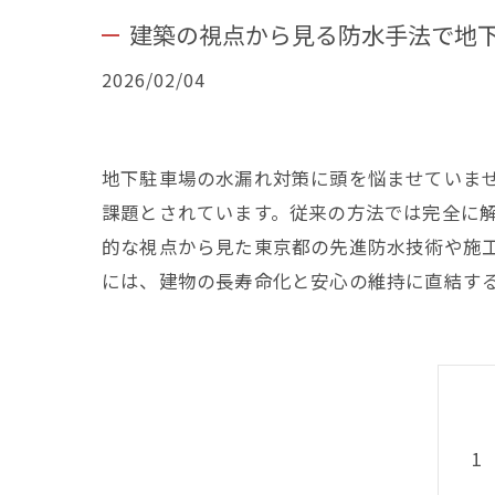
建築の視点から見る防水手法で地
2026/02/04
地下駐車場の水漏れ対策に頭を悩ませていま
課題とされています。従来の方法では完全に
的な視点から見た東京都の先進防水技術や施
には、建物の長寿命化と安心の維持に直結す