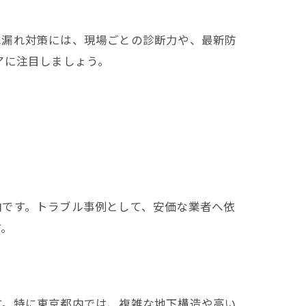
水漏れ対策には、現場ごとの診断力や、最新防
アに注目しましょう。
向です。トラブル事例として、安価な業者へ依
す。
す。特に東京都内では、複雑な地下構造や高い