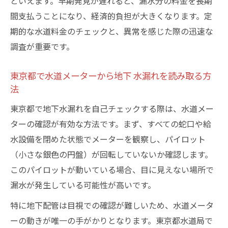
といえます。早期発見が遅れると、漏水分の料金を長期
間支払うことになり、経済的負担が大きくなります。定
期的な水道料金のチェックと、異常を感じた際の迅速な
調査が重要です。
東京都で水道メーターから地下 水漏れを読み取る方
法
東京都で地下水漏れを自己チェックする際は、水道メー
ターの確認が有効な方法です。まず、すべての蛇口や給
水設備を閉めた状態でメーターを観察し、パイロット
（小さな銀色の円盤）が回転していないか確認します。
このパイロットが動いている場合、目に見えない場所で
漏水が発生している可能性が高いです。
特に地下配管は目視での確認が難しいため、水道メータ
ーの動きが唯一の手がかりとなります。東京都水道局で