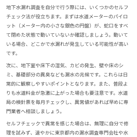
地下水漏れ調査を自分で行う際には、いくつかのセルフ
チェック法が役立ちます。まずは水道メーターのパイロ
ット（メーター内の小さな銀色の円盤）が、蛇口をすべ
て閉めた状態で動いていないか確認しましょう。動いて
いる場合、どこかで水漏れが発生している可能性が高い
です。
次に、地下室や床下の湿気、カビの発生、壁や床のシ
ミ、基礎部分の異臭なども漏水の兆候です。これらは日
常的に観察しやすいポイントとなります。また、普段よ
りも水道料金が急激に上がった場合も要注意です。水道
局の検針票を毎月チェックし、異常値があれば早めに専
門業者へ相談しましょう。
セルフチェックで異常を感じた場合は、無理に自分で修
理を試みず、速やかに東京都内の漏水調査専門会社や水