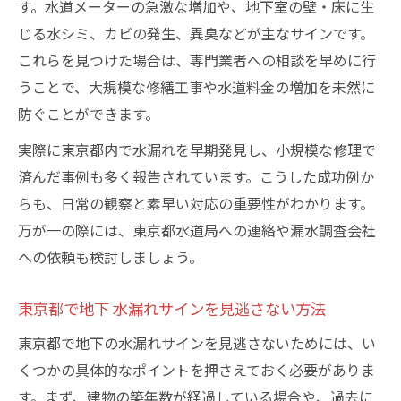
す。水道メーターの急激な増加や、地下室の壁・床に生
じる水シミ、カビの発生、異臭などが主なサインです。
これらを見つけた場合は、専門業者への相談を早めに行
うことで、大規模な修繕工事や水道料金の増加を未然に
防ぐことができます。
実際に東京都内で水漏れを早期発見し、小規模な修理で
済んだ事例も多く報告されています。こうした成功例か
らも、日常の観察と素早い対応の重要性がわかります。
万が一の際には、東京都水道局への連絡や漏水調査会社
への依頼も検討しましょう。
東京都で地下 水漏れサインを見逃さない方法
東京都で地下の水漏れサインを見逃さないためには、い
くつかの具体的なポイントを押さえておく必要がありま
す。まず、建物の築年数が経過している場合や、過去に