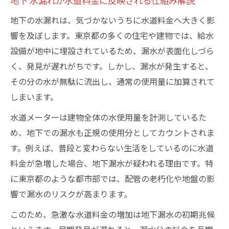
地下 水漏れが水道料金に反映される仕組み解説
地下の水漏れは、気づかないうちに水道料金へ大きく影
響を及ぼします。東京都の多くの住宅や建物では、給水
設備が地中に埋設されているため、漏水が表面化しづら
く、発見が遅れがちです。しかし、漏水が発生すると、
その分の水が無駄に流出し、通常の使用量に加算されて
しまいます。
水道メーターは建物全体の水使用量を計測しているた
め、地下での漏水も正規の使用分としてカウントされま
す。例えば、普段と変わらない生活をしているのに水道
料金が急増した場合、地下漏水が疑われる理由です。特
に東京都のような都市部では、配管の老朽化や地盤の影
響で漏水のリスクが高まります。
このため、急激な水道料金の増加は地下漏水の初期兆候