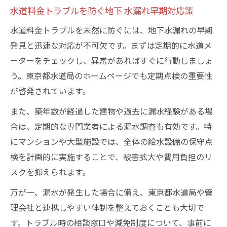
水道料金トラブルを防ぐ地下 水漏れ早期対応策
水道料金トラブルを未然に防ぐには、地下水漏れの早期
発見と迅速な対応が不可欠です。まずは定期的に水道メ
ーターをチェックし、異常があればすぐに行動しましょ
う。東京都水道局のホームページでも定期点検の重要性
が啓発されています。
また、築年数が経過した建物や過去に漏水経験がある場
合は、定期的な専門業者による漏水調査も有効です。特
にマンションや大型施設では、全体の給水設備の保守点
検を計画的に実施することで、被害拡大や費用負担のリ
スクを抑えられます。
万が一、漏水が発生した場合に備え、東京都水道局や管
理会社と連携しやすい体制を整えておくことも大切で
す。トラブル時の相談窓口や減免制度について、事前に