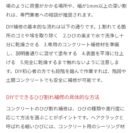
場のように荷重がかかる場所や、幅が1mm以上の深い割
れは、専門業者への相談が推奨されます。
DIY補修の基本的な流れは以下の通りです。1.割れてる箇
所のゴミや埃を取り除く 2.ひびの奥まで水で洗浄し十
分に乾燥させる 3.専用のコンクリート補修材を準備
し、説明書通りに混ぜて塗布する 4.表面を平滑に仕上
げる 5.完全に乾燥するまで触れないように注意しま
す。DIY初心者の方でも段階を踏んで作業すれば、階段や
土間コンクリートでも安全に補修が可能です。
DIYでできるひび割れ補修の具体的な方法
コンクリートのひび割れ補修は、ひびの種類や進行度に
応じて方法を選ぶことがポイントです。ヘアクラックと
呼ばれる細いひびには、コンクリート用のシーリング材