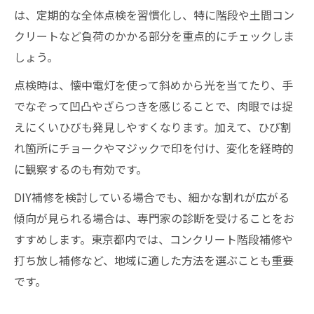
は、定期的な全体点検を習慣化し、特に階段や土間コン
クリートなど負荷のかかる部分を重点的にチェックしま
しょう。
点検時は、懐中電灯を使って斜めから光を当てたり、手
でなぞって凹凸やざらつきを感じることで、肉眼では捉
えにくいひびも発見しやすくなります。加えて、ひび割
れ箇所にチョークやマジックで印を付け、変化を経時的
に観察するのも有効です。
DIY補修を検討している場合でも、細かな割れが広がる
傾向が見られる場合は、専門家の診断を受けることをお
すすめします。東京都内では、コンクリート階段補修や
打ち放し補修など、地域に適した方法を選ぶことも重要
です。