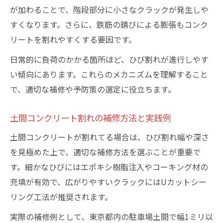
が加わることで、階段部分に小さなクラックが発生しや
すくなります。さらに、鉄筋の錆びによる膨張もコンク
リートを割れやすくする要因です。
日常的に負荷のかかる箇所ほど、ひび割れが進行しやす
い傾向にあります。これらのメカニズムを理解すること
で、適切な補修や予防策の選定に役立ちます。
土間コンクリート割れの補修方法と実践例
土間コンクリートが割れてる場合は、ひび割れ幅や深さ
を見極めた上で、適切な補修方法を選ぶことが重要で
す。細かなひびにはエポキシ樹脂注入やコーキング材の
充填が有効で、広がりやすいクラックにはUカットシー
リング工法が推奨されます。
実際の補修例として、東京都内の駐車場土間で幅1ミリ以