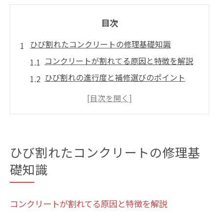
目次
ひび割れたコンクリートの修理基礎知識
コンクリートが割れてる原因と特徴を解説
ひび割れの進行度と補修選びのポイント
割れてるコンクリートの種類別対策方法
住宅や駐車場で多い割れてる現象の実態
コンクリート割れと安全性の関係を理解
割れてる箇所を見逃さないチェック方法
ひび割れたコンクリートの修理基
コンクリート割れてる部分の見分け方のコ
礎知識
ツ
ひび割れを正確にチェックする手順と注意
コンクリートが割れてる原因と特徴を解説
点