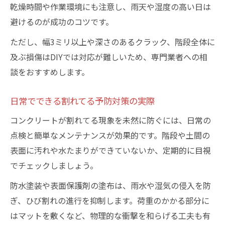
乾燥時間や作業環境にも注意し、雨天や湿度の高い日は
避けるのが成功のコツです。
ただし、幅3ミリ以上や深さのあるクラック、階段全体に
及ぶ損傷はDIYでは対応が難しいため、専門業者への相
談をおすすめします。
日常でできる割れてる予防対策の実際
コンクリートが割れてる現象を未然に防ぐには、日常の
点検と簡単なメンテナンスが効果的です。階段や土間の
表面に汚れや水たまりができていないか、定期的に目視
でチェックしましょう。
防水塗装や表面保護剤の塗布は、雨水や湿気の侵入を防
ぎ、ひび割れの進行を抑制します。荷重のかかる部分に
はマットを敷くなど、物理的な衝撃を和らげる工夫も有