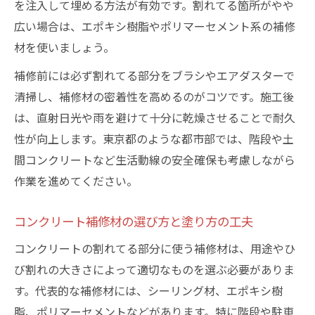
を注入して埋める方法が有効です。割れてる箇所がやや
広い場合は、エポキシ樹脂やポリマーセメント系の補修
材を使いましょう。
補修前には必ず割れてる部分をブラシやエアダスターで
清掃し、補修材の密着性を高めるのがコツです。施工後
は、直射日光や雨を避けて十分に乾燥させることで耐久
性が向上します。東京都のような都市部では、階段や土
間コンクリートなど生活動線の安全確保も考慮しながら
作業を進めてください。
コンクリート補修材の選び方と塗り方の工夫
コンクリートの割れてる部分に使う補修材は、用途やひ
び割れの大きさによって適切なものを選ぶ必要がありま
す。代表的な補修材には、シーリング材、エポキシ樹
脂、ポリマーセメントなどがあります。特に階段や駐車