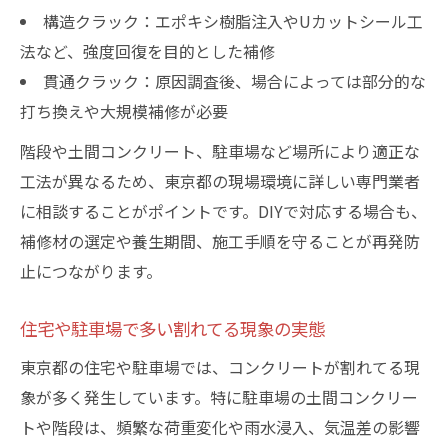
構造クラック：エポキシ樹脂注入やUカットシール工
法など、強度回復を目的とした補修
貫通クラック：原因調査後、場合によっては部分的な
打ち換えや大規模補修が必要
階段や土間コンクリート、駐車場など場所により適正な
工法が異なるため、東京都の現場環境に詳しい専門業者
に相談することがポイントです。DIYで対応する場合も、
補修材の選定や養生期間、施工手順を守ることが再発防
止につながります。
住宅や駐車場で多い割れてる現象の実態
東京都の住宅や駐車場では、コンクリートが割れてる現
象が多く発生しています。特に駐車場の土間コンクリー
トや階段は、頻繁な荷重変化や雨水浸入、気温差の影響