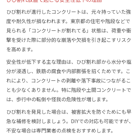
ひび割れが進行したコンクリートは、元々持っていた強
度や耐久性が損なわれます。東京都の住宅や階段などで
見られる「コンクリートが割れてる」状態は、荷重や衝
撃を受けた際に部分的な崩落や欠損を引き起こすリスク
を高めます。
安全性が低下する主な理由は、ひび割れ部から水分や塩
分が浸透し、鉄筋の腐食や内部膨張を招くためです。こ
れにより、コンクリートの剥離や落下事故につながるこ
とも少なくありません。特に階段や土間コンクリートで
は、歩行中の転倒や怪我の危険性が増します。
ひび割れを発見した場合は、被害拡大を防ぐためにも早
急な補修を検討しましょう。DIYでの対応も可能ですが、
不安な場合は専門業者の点検をおすすめします。