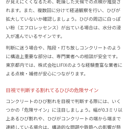
が見えにくくなるため、乾燥した天候での点検が推奨さ
れます。また、複数回に分けて経過観察を行い、ひびが
拡大していないか確認しましょう。ひびの周辺に白っぽ
い粉（エフロレッセンス）が出ている場合は、水分の浸
入が進んでいるサインです。
判断に迷う場合や、階段・打ち放しコンクリートのよう
に構造上重要な部分は、専門業者への相談が安全です。
東京都内では、株式会社LIFIXのような経験豊富な業者に
よる点検・補修が安心につながります。
目視で判断する割れてるひびの危険サイン
コンクリートのひび割れを目視で判断する際には、いく
つかの「危険サイン」に注目しましょう。幅が0.3ミリ以
上あるひび割れや、ひびがコンクリートの端から端まで
連続している場合は、構造的な問題や鉄筋への影響が懸