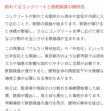
割れてるコンクリートと鉄筋腐食の関係性
コンクリートが割れてる箇所から雨水や空気が内部に入
り込むことで、鉄筋の腐食が始まります。鉄筋が錆びる
と体積が膨張し、さらにコンクリートを押し広げて新た
なひび割れを生じさせる悪循環が生まれます。
この現象は「アルカリ骨材反応」や「中性化」といった
化学反応とも関連し、東京都内のような都市部では排気
ガスや塩害の影響も加わりやすい点に注意が必要です。
鉄筋腐食が進行すると、建物全体の強度低下や大規模な
補修工事が必要になる場合もあります。
例えば、駐車場や階段のひび割れを長期間放置した結
果、鉄筋が露出し、見た目も悪化した事例があります。
早期補修で鉄筋腐食の進行を防ぎ、建物の寿命を延ばし
ましょう。