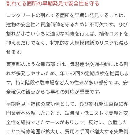
割れてる箇所の早期発見で安全性を守る
コンクリートの割れてる箇所を早期に発見することは、
建物の安全性と資産価値を守るために不可欠です。ひび
割れが小さいうちに適切な補修を行えば、補修コストを
抑えるだけでなく、将来的な大規模修繕のリスクも減ら
せます。
東京都のような都市部では、気温差や交通振動による割
れが多発しやすいため、年1～2回の定期点検を推奨しま
す。特に階段や駐車場など人の往来が多い部分では、安
全確保の観点からも早めの対応が重要です。
早期発見・補修の成功例として、ひび割れ発生直後に専
門業者へ依頼したことで、短期間・低コストで美観と安
全性を維持できたケースがあります。反対に、放置した
ことで補修範囲が拡大し、費用と手間が増大する失敗例