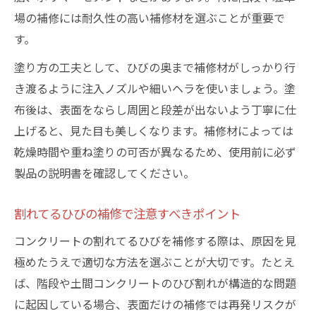
場の補修には耐久性の高い補修材を選ぶことが重要で
す。
塗り方の工夫として、ひびの奥まで補修材がしっかり行
き渡るように注入ノズルや細いヘラを使いましょう。塗
布後は、表面をならし周囲と段差が出ないよう丁寧に仕
上げると、見た目も美しくなります。補修材によっては
乾燥時間や重ね塗りの可否が異なるため、使用前に必ず
製品の説明書を確認してください。
割れてるひびの補修で注意すべきポイント
コンクリートの割れてるひびを補修する際は、原因を見
極めたうえで適切な方法を選ぶことが大切です。たとえ
ば、階段や土間コンクリートのひび割れが構造的な問題
に起因している場合、表面だけの補修では再発リスクが