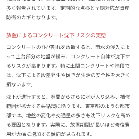
多く報告されています。定期的な点検と早期対応が資産
防衛のカギとなります。
放置によるコンクリート沈下リスクの実態
コンクリートのひび割れを放置すると、雨水の浸入によ
って土台部分の地盤が緩み、コンクリート自体が沈下す
るリスクが高まります。特に土間コンクリートや階段で
は、沈下による段差発生や傾きが生活の安全性を大きく
損ないます。
沈下が進行すると、隙間からさらに水が入り込み、補修
範囲が拡大する悪循環に陥ります。東京都のような都市
部では、地盤の変化や交通量の多さも沈下リスクを高め
る要因となります。実際に、放置期間が長いほど修復費
用が大幅に増加する傾向が見られます。