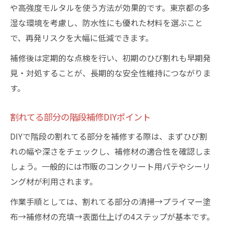
や高強度モルタルを使う方法が効果的です。東京都の多
湿な環境を考慮し、防水性にも優れた材料を選ぶこと
で、再発リスクを大幅に低減できます。
補修後は定期的な点検を行い、初期のひび割れも早期発
見・対処することが、長期的な安全性維持につながりま
す。
割れてる部分の階段補修DIYポイント
DIYで階段の割れてる部分を補修する際は、まずひび割
れの幅や深さをチェックし、補修材の適合性を確認しま
しょう。一般的には市販のコンクリート用パテやシーリ
ング材が利用されます。
作業手順としては、割れてる部分の清掃→プライマー塗
布→補修材の充填→表面仕上げの4ステップが基本です。