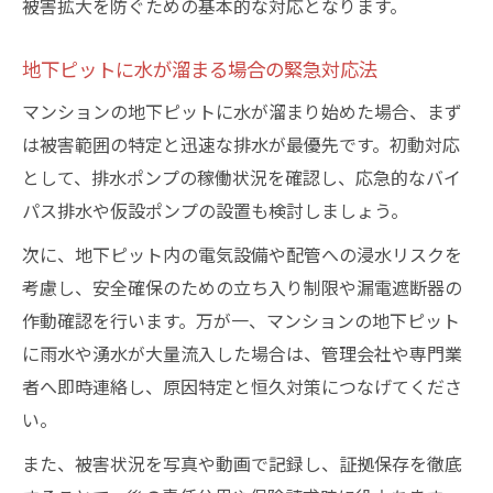
被害拡大を防ぐための基本的な対応となります。
地下ピットに水が溜まる場合の緊急対応法
マンションの地下ピットに水が溜まり始めた場合、まず
は被害範囲の特定と迅速な排水が最優先です。初動対応
として、排水ポンプの稼働状況を確認し、応急的なバイ
パス排水や仮設ポンプの設置も検討しましょう。
次に、地下ピット内の電気設備や配管への浸水リスクを
考慮し、安全確保のための立ち入り制限や漏電遮断器の
作動確認を行います。万が一、マンションの地下ピット
に雨水や湧水が大量流入した場合は、管理会社や専門業
者へ即時連絡し、原因特定と恒久対策につなげてくださ
い。
また、被害状況を写真や動画で記録し、証拠保存を徹底