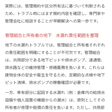
実際には、管理規約や区分所有法に基づいて判断される
ため、トラブル時にはまず規約内容を確認し、専門家や
管理会社に相談することが早期解決への第一歩です。
管理組合と所有者の地下 水漏れ責任範囲を整理
地下の水漏れトラブルでは、管理組合と所有者それぞれ
の責任範囲を明確にすることが不可欠です。管理組合
は、共用部分である地下ピットや排水ポンプ、連通管、
排水路などの維持管理・修繕義務を負います。これらは
建物全体の安全や衛生を守るため、定期的な点検や地下
ピット清掃、排水ポンプの稼働確認が必要です。
一方、専有部分に起因する水漏れ（例：倉庫内の給排水
設備や個人設置の機器からの漏水）は、原則としてその
所有者が修理や賠償の責任を負います。ただし、共用部