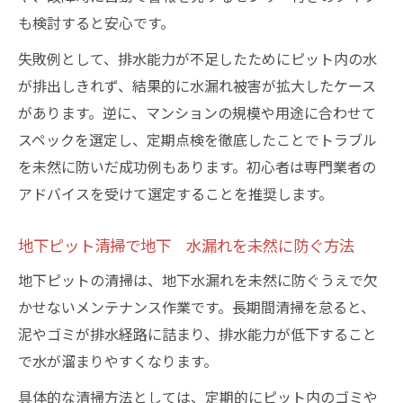
も検討すると安心です。
失敗例として、排水能力が不足したためにピット内の水
が排出しきれず、結果的に水漏れ被害が拡大したケース
があります。逆に、マンションの規模や用途に合わせて
スペックを選定し、定期点検を徹底したことでトラブル
を未然に防いだ成功例もあります。初心者は専門業者の
アドバイスを受けて選定することを推奨します。
地下ピット清掃で地下 水漏れを未然に防ぐ方法
地下ピットの清掃は、地下水漏れを未然に防ぐうえで欠
かせないメンテナンス作業です。長期間清掃を怠ると、
泥やゴミが排水経路に詰まり、排水能力が低下すること
で水が溜まりやすくなります。
具体的な清掃方法としては、定期的にピット内のゴミや