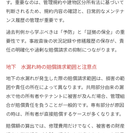
す。重要なのは、管理規約や建物区分所有法に基づいて
判断されるため、規約内容の確認と、日常的なメンテナ
ンス履歴の管理が重要です。
過去判例から学ぶべきは「予防」と「証拠の保全」の重
要性です。事故直後の状況記録や修繕履歴の保存が、責
任の明確化や過剰な賠償請求の抑制につながります。
地下 水漏れ時の賠償請求範囲と注意点
地下の水漏れが発生した際の賠償請求範囲は、損害の範
囲や責任の所在によって異なります。共用部分由来の漏
水で他の所有者やテナントに被害が及んだ場合、管理組
合が賠償責任を負うことが一般的です。専有部分が原因
の時は、所有者が直接賠償するケースが多くなります。
賠償額の算出では、修理費用だけでなく、被害者の財産