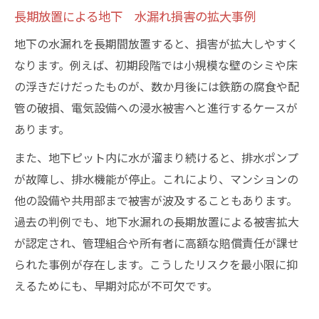
長期放置による地下 水漏れ損害の拡大事例
地下の水漏れを長期間放置すると、損害が拡大しやすく
なります。例えば、初期段階では小規模な壁のシミや床
の浮きだけだったものが、数か月後には鉄筋の腐食や配
管の破損、電気設備への浸水被害へと進行するケースが
あります。
また、地下ピット内に水が溜まり続けると、排水ポンプ
が故障し、排水機能が停止。これにより、マンションの
他の設備や共用部まで被害が波及することもあります。
過去の判例でも、地下水漏れの長期放置による被害拡大
が認定され、管理組合や所有者に高額な賠償責任が課せ
られた事例が存在します。こうしたリスクを最小限に抑
えるためにも、早期対応が不可欠です。