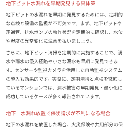
地下ピット水漏れを早期発見する具体策
地下ピットの水漏れを早期に発見するためには、定期的
な点検と設備の監視が不可欠です。まず、地下ピットや
連通管、排水ポンプの動作状況を定期的に確認し、水位
や湿度の異常変化に注意を払いましょう。
さらに、地下ピット清掃を定期的に実施することで、湧
水や雨水の侵入経路や小さな漏水も早期に発見できま
す。センサーや監視カメラを活用した自動監視システム
の導入も効果的です。実際に、定期清掃と点検を徹底し
ているマンションでは、漏水被害の早期発見・最小化に
成功しているケースが多く報告されています。
地下 水漏れ放置で保険請求が不利になる場合
地下の水漏れを放置した場合、火災保険や共用部分の保