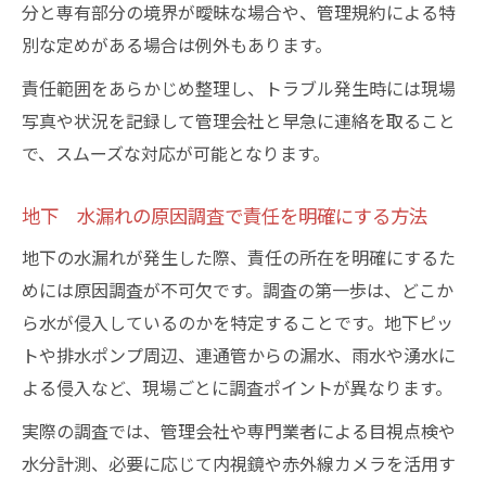
分と専有部分の境界が曖昧な場合や、管理規約による特
別な定めがある場合は例外もあります。
責任範囲をあらかじめ整理し、トラブル発生時には現場
写真や状況を記録して管理会社と早急に連絡を取ること
で、スムーズな対応が可能となります。
地下 水漏れの原因調査で責任を明確にする方法
地下の水漏れが発生した際、責任の所在を明確にするた
めには原因調査が不可欠です。調査の第一歩は、どこか
ら水が侵入しているのかを特定することです。地下ピッ
トや排水ポンプ周辺、連通管からの漏水、雨水や湧水に
よる侵入など、現場ごとに調査ポイントが異なります。
実際の調査では、管理会社や専門業者による目視点検や
水分計測、必要に応じて内視鏡や赤外線カメラを活用す