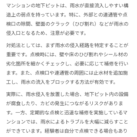
マンションの地下ピットは、雨水が直接流入しやすい構
造上の弱点を持っています。特に、外部との連通管や点
検口の隙間、壁面のクラック（ひび割れ）などが雨水の
侵入口となるため、注意が必要です。
対処法としては、まず雨水の侵入経路を特定することが
重要です。点検時には、壁や床のひび割れやシール材の
劣化箇所を細かくチェックし、必要に応じて補修を行い
ます。また、点検口や連通管の周囲には止水材を追加施
工し、雨水の流入をブロックする方法が有効です。
実際に、雨水侵入を放置した場合、地下ピット内の設備
が腐食したり、カビの発生につながるリスクがありま
す。一方、定期的な点検と迅速な補修を実施しているマ
ンションでは、雨水によるトラブルを大幅に減らすこと
ができています。経験者は自分で点検できる場合もあり