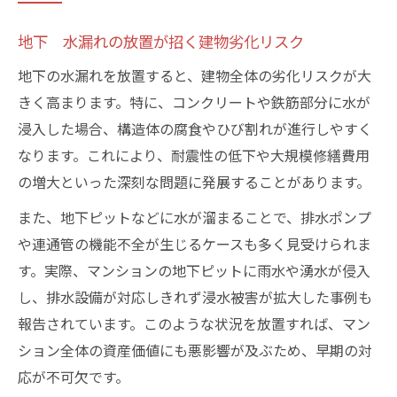
地下 水漏れの放置が招く建物劣化リスク
地下の水漏れを放置すると、建物全体の劣化リスクが大
きく高まります。特に、コンクリートや鉄筋部分に水が
浸入した場合、構造体の腐食やひび割れが進行しやすく
なります。これにより、耐震性の低下や大規模修繕費用
の増大といった深刻な問題に発展することがあります。
また、地下ピットなどに水が溜まることで、排水ポンプ
や連通管の機能不全が生じるケースも多く見受けられま
す。実際、マンションの地下ピットに雨水や湧水が侵入
し、排水設備が対応しきれず浸水被害が拡大した事例も
報告されています。このような状況を放置すれば、マン
ション全体の資産価値にも悪影響が及ぶため、早期の対
応が不可欠です。