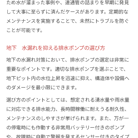
ため水が溜まった事例や、連通管の詰まりを早期に発見
して大事に至らずに済んだケースがあります。定期的な
メンテナンスを実施することで、未然にトラブルを防ぐ
ことが可能です。
地下 水漏れを抑える排水ポンプの選び方
地下の水漏れ対策において、排水ポンプの選定は非常に
重要なポイントです。適切な排水ポンプを選ぶことで、
地下ピット内の水位上昇を迅速に抑え、構造体や設備へ
のダメージを最小限にできます。
選び方のポイントとしては、想定される湧水量や雨水量
に対応できる排水能力、長時間稼働に耐えうる耐久性、
メンテナンスのしやすさが挙げられます。また、万が一
の停電時にも作動する非常用バッテリー付きのポンプ
や、故障時に自動で警報を発するセンサー付きのタイプ