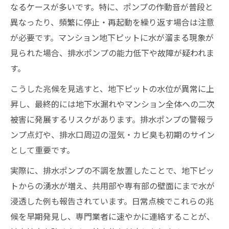
なるケースが多いです。特に、ポンプの作動音が普段と
異なったり、頻繁に停止・再起動を繰り返す場合は注意
が必要です。マンション地下ピットに水が溜まる現象が
見られた場合、排水ポンプの能力低下や故障が疑われま
す。
こうした兆候を見逃すと、地下ピットの水位が異常に上
昇し、最終的には地下水漏れやマンション全体への二次
被害に発展するリスクがあります。排水ポンプの警報ラ
ンプ点灯や、排水口周辺の湿気・カビ臭も初期のサイン
として重要です。
実際に、排水ポンプの不調を放置したことで、地下ピッ
トからの湧水が増え、共用部や専有部の壁面にまで水が
浸透した例も報告されています。日常点検でこれらの兆
候を早期発見し、専門業者に速やかに連絡することが、