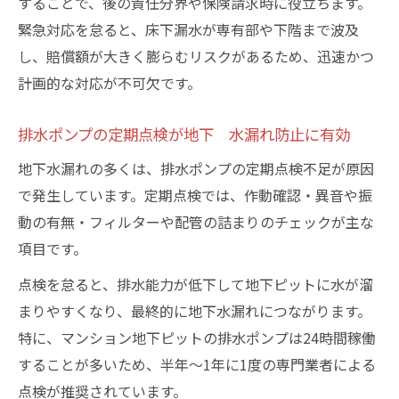
することで、後の責任分界や保険請求時に役立ちます。
緊急対応を怠ると、床下漏水が専有部や下階まで波及
し、賠償額が大きく膨らむリスクがあるため、迅速かつ
計画的な対応が不可欠です。
排水ポンプの定期点検が地下 水漏れ防止に有効
地下水漏れの多くは、排水ポンプの定期点検不足が原因
で発生しています。定期点検では、作動確認・異音や振
動の有無・フィルターや配管の詰まりのチェックが主な
項目です。
点検を怠ると、排水能力が低下して地下ピットに水が溜
まりやすくなり、最終的に地下水漏れにつながります。
特に、マンション地下ピットの排水ポンプは24時間稼働
することが多いため、半年～1年に1度の専門業者による
点検が推奨されています。