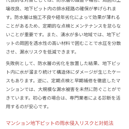
壌改良、地下ピット内の排水経路の確保が挙げられま
す。防水層は施工不良や経年劣化によって効果が薄れる
ことがあるため、定期的な点検とメンテナンスを怠らな
いことが重要です。また、湧水が多い地域では、地下ピ
ットの周囲を透水性の高い材料で囲むことで水圧を分散
させ、漏水リスクを低減できます。
失敗例として、防水層の劣化を放置した結果、地下ピッ
ト内に水が溜まり続けて構造体にダメージが生じたケー
スもあります。逆に、定期点検と早期補修を徹底したマ
ンションでは、大規模な漏水被害を未然に防ぐことがで
きています。初心者の場合は、専門業者による診断を活
用するのが安心です。
マンション地下ピットの雨水侵入リスクと対処法