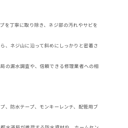
ープを丁寧に取り除き、ネジ部の汚れやサビを
がら、ネジ山に沿って斜めにしっかりと密着さ
道局の漏水調査や、信頼できる修理業者への相
ープ、防水テープ、モンキーレンチ、配管用ブ
京都水道局が推奨する防水資材や、ホームセン