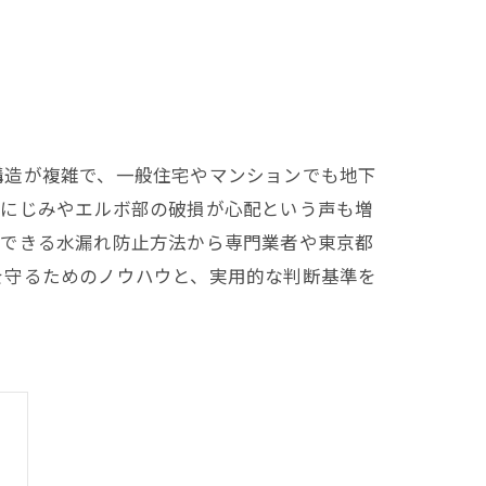
構造が複雑で、一般住宅やマンションでも地下
のにじみやエルボ部の破損が心配という声も増
践できる水漏れ防止方法から専門業者や東京都
を守るためのノウハウと、実用的な判断基準を