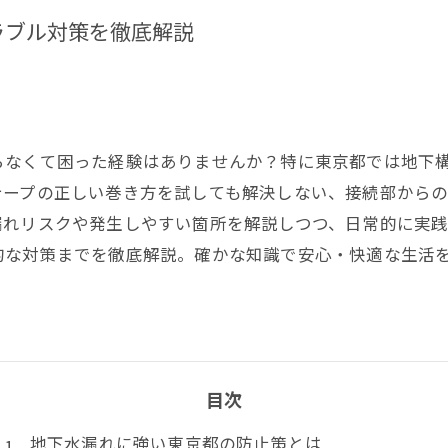
ラブル対策を徹底解説
らなくて困った経験はありませんか？特に東京都では地下
テープの正しい巻き方を試しても解決しない、接続部から
漏れリスクや発生しやすい箇所を解説しつつ、日常的に実
的な対策までを徹底解説。確かな知識で安心・快適な生活
目次
地下水漏れに強い東京都の防止策とは