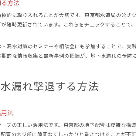
知る方法
積極的に取り入れることが大切です。東京都水道局の公式
どが随時更新されています。これらをチェックすることで
水・漏水対策のセミナーや相談会にも参加することで、実
定期的な情報収集と最新事例の把握が、地下水漏れの予防
で水漏れ撃退する方法
活用法
テープの正しい活用法です。東京都の地下配管は複雑な構
は配管のネジ部に隙間なくしっかりと巻きつけることが不可