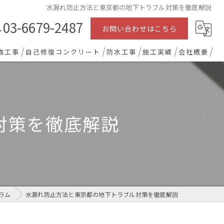
水漏れ防止方法と東京都の地下トラブル対策を徹底解説
03-6679-2487
お問い合わせはこちら
強工事
自己修復コンクリート
防水工事
施工実績
会社概要
対策を徹底解説
ラム
水漏れ防止方法と東京都の地下トラブル対策を徹底解説