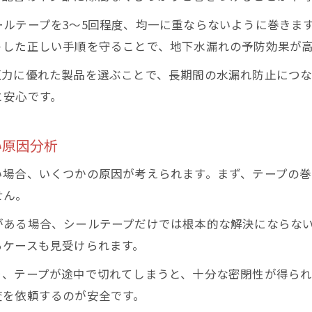
ルテープを3〜5回程度、均一に重ならないように巻きま
うした正しい手順を守ることで、地下水漏れの予防効果が
圧力に優れた製品を選ぶことで、長期間の水漏れ防止につな
と安心です。
い原因分析
い場合、いくつかの原因が考えられます。まず、テープの
せん。
がある場合、シールテープだけでは根本的な解決にならな
るケースも見受けられます。
り、テープが途中で切れてしまうと、十分な密閉性が得ら
査を依頼するのが安全です。