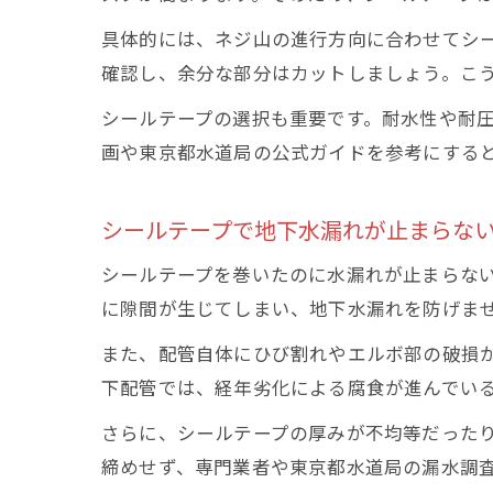
具体的には、ネジ山の進行方向に合わせてシー
確認し、余分な部分はカットしましょう。こ
シールテープの選択も重要です。耐水性や耐
画や東京都水道局の公式ガイドを参考にする
シールテープで地下水漏れが止まらな
シールテープを巻いたのに水漏れが止まらな
に隙間が生じてしまい、地下水漏れを防げま
また、配管自体にひび割れやエルボ部の破損
下配管では、経年劣化による腐食が進んでい
さらに、シールテープの厚みが不均等だった
締めせず、専門業者や東京都水道局の漏水調