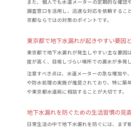
また、個人でも水道メーターの定期的な確認
調査窓口を活用し、迅速な対応を依頼するこ
京都ならではの対策のポイントです。
東京都で地下水漏れが起きやすい要因
東京都で地下水漏れが発生しやすい主な要因
度が高く、目視しづらい場所での漏水が多発
注意すべき点は、水道メーターの急な増加や
や防水処理の実施が推奨されており、特に築
や東京都水道局に相談することが大切です。
地下水漏れを防ぐための生活習慣の見
日常生活の中で地下水漏れを防ぐには、まず