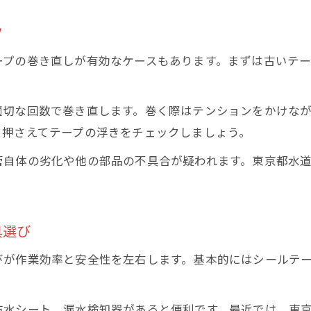
ツ
ープの巻き直しが有効なケースもあります。まずは古いテ
適切な回数で巻き直します。巻く際はテンションをかけな
く押さえてテープの浮きをチェックしましょう。
管自体の劣化や他の部品の不具合が疑われます。東京都水
具選び
びが作業効率と安全性を左右します。基本的にはシールテ
防水シート、漏水検知器があると便利です。最近では、東