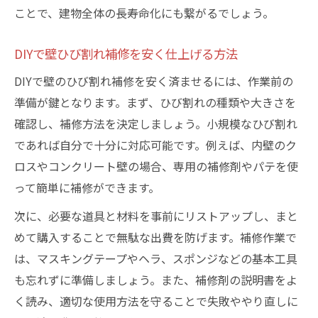
ことで、建物全体の長寿命化にも繋がるでしょう。
DIYで壁ひび割れ補修を安く仕上げる方法
DIYで壁のひび割れ補修を安く済ませるには、作業前の
準備が鍵となります。まず、ひび割れの種類や大きさを
確認し、補修方法を決定しましょう。小規模なひび割れ
であれば自分で十分に対応可能です。例えば、内壁のク
ロスやコンクリート壁の場合、専用の補修剤やパテを使
って簡単に補修ができます。
次に、必要な道具と材料を事前にリストアップし、まと
めて購入することで無駄な出費を防げます。補修作業で
は、マスキングテープやヘラ、スポンジなどの基本工具
も忘れずに準備しましょう。また、補修剤の説明書をよ
く読み、適切な使用方法を守ることで失敗ややり直しに