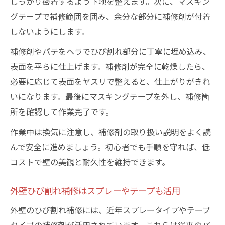
しっかり密着するよう下地を整えます。次に、マスキン
グテープで補修範囲を囲み、余分な部分に補修剤が付着
しないようにします。
補修剤やパテをヘラでひび割れ部分に丁寧に埋め込み、
表面を平らに仕上げます。補修剤が完全に乾燥したら、
必要に応じて表面をヤスリで整えると、仕上がりがきれ
いになります。最後にマスキングテープを外し、補修箇
所を確認して作業完了です。
作業中は換気に注意し、補修剤の取り扱い説明をよく読
んで安全に進めましょう。初心者でも手順を守れば、低
コストで壁の美観と耐久性を維持できます。
外壁ひび割れ補修はスプレーやテープも活用
外壁のひび割れ補修には、近年スプレータイプやテープ