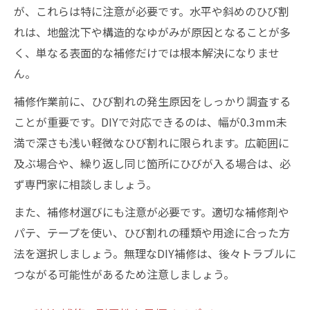
が、これらは特に注意が必要です。水平や斜めのひび割
れは、地盤沈下や構造的なゆがみが原因となることが多
く、単なる表面的な補修だけでは根本解決になりませ
ん。
補修作業前に、ひび割れの発生原因をしっかり調査する
ことが重要です。DIYで対応できるのは、幅が0.3mm未
満で深さも浅い軽微なひび割れに限られます。広範囲に
及ぶ場合や、繰り返し同じ箇所にひびが入る場合は、必
ず専門家に相談しましょう。
また、補修材選びにも注意が必要です。適切な補修剤や
パテ、テープを使い、ひび割れの種類や用途に合った方
法を選択しましょう。無理なDIY補修は、後々トラブルに
つながる可能性があるため注意しましょう。