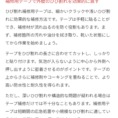
補修用テープで外壁のひび割れを効果的に直す
ひび割れ補修用テープは、細かいクラックや浅いひび割
れに効果的な補修方法です。テープは手軽に貼ることが
でき、補修材が流れ出るのを防ぐ役割もあります。ま
ず、補修箇所の汚れや油分を拭き取り、乾いた状態にし
てから作業を始めましょう。
テープをひび割れの長さに合わせてカットし、しっかり
と貼り付けます。気泡が入らないように中心から外側へ
押し出すように密着させるのがポイントです。テープの
上からさらに補修剤やコーキングを重ねることで、より
高い防水性と耐久性を得られます。
ただし、深いひび割れや構造的な問題が疑われる場合は
テープ補修だけでは不十分なこともあります。補修用テ
ープは短期間の応急処置や小規模なひび割れに適してい