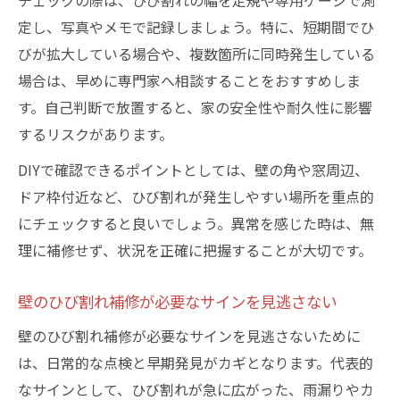
チェックの際は、ひび割れの幅を定規や専用ゲージで測
定し、写真やメモで記録しましょう。特に、短期間でひ
びが拡大している場合や、複数箇所に同時発生している
場合は、早めに専門家へ相談することをおすすめしま
す。自己判断で放置すると、家の安全性や耐久性に影響
するリスクがあります。
DIYで確認できるポイントとしては、壁の角や窓周辺、
ドア枠付近など、ひび割れが発生しやすい場所を重点的
にチェックすると良いでしょう。異常を感じた時は、無
理に補修せず、状況を正確に把握することが大切です。
壁のひび割れ補修が必要なサインを見逃さない
壁のひび割れ補修が必要なサインを見逃さないために
は、日常的な点検と早期発見がカギとなります。代表的
なサインとして、ひび割れが急に広がった、雨漏りやカ