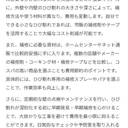
に、外壁や内壁のひび割れの大きさや深さによって、補
修方法や使う材料が異なり、費用も変動します。自分で
できる小さなひび割れであれば、市販の補修剤やテープ
を活用することで大幅なコスト削減が可能です。
また、補修に必要な資材は、ホームセンターやネット通
販で比較的安価に手に入ります。複数の店舗やメーカー
の補修剤・コーキング材・補修テープなどを比較し、コ
スパの高い商品を選ぶことも費用節約のポイントです。
具体的には、ひび割れ専用の補修スプレーやパテを選ぶ
ことで、作業効率も向上します。
さらに、定期的な壁の点検やメンテナンスを行い、ひび
割れが深刻化する前に早期発見・早期補修を心がけるこ
とで、大掛かりな工事を避けて費用を最小限に抑えるこ
とができます。日常的なチェックや予防策を取り入れる