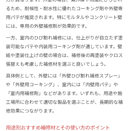
るため、耐候性・耐水性に優れたコーキング剤や外壁専
用パテが推奨されます。特にモルタルやコンクリート壁
には、専用の外壁補修剤が効果的です。
一方、室内のひび割れ補修には、仕上がりが目立たず塗
装可能なパテや内装用コーキング剤が適しています。壁
紙や塗装仕上げの壁の場合は、補修後の再塗装やクロス
張替えも考慮した補修材を選ぶと良いでしょう。
具体例として、外壁には「外壁ひび割れ補修スプレー」
や「外壁用コーキング」、室内には「内壁用パテ」や
「室内用補修剤」などがあります。いずれも、用途や施
工場所に合わせて適切な製品を選ぶことが、長期的な補
修効果につながります。
用途別おすすめ補修材とその使い方のポイント