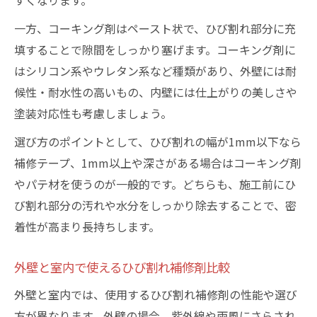
すくなります。
一方、コーキング剤はペースト状で、ひび割れ部分に充
填することで隙間をしっかり塞げます。コーキング剤に
はシリコン系やウレタン系など種類があり、外壁には耐
候性・耐水性の高いもの、内壁には仕上がりの美しさや
塗装対応性も考慮しましょう。
選び方のポイントとして、ひび割れの幅が1mm以下なら
補修テープ、1mm以上や深さがある場合はコーキング剤
やパテ材を使うのが一般的です。どちらも、施工前にひ
び割れ部分の汚れや水分をしっかり除去することで、密
着性が高まり長持ちします。
外壁と室内で使えるひび割れ補修剤比較
外壁と室内では、使用するひび割れ補修剤の性能や選び
方が異なります。外壁の場合、紫外線や雨風にさらされ