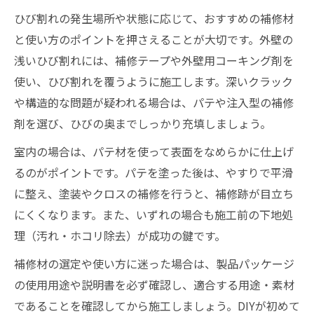
ひび割れの発生場所や状態に応じて、おすすめの補修材
と使い方のポイントを押さえることが大切です。外壁の
浅いひび割れには、補修テープや外壁用コーキング剤を
使い、ひび割れを覆うように施工します。深いクラック
や構造的な問題が疑われる場合は、パテや注入型の補修
剤を選び、ひびの奥までしっかり充填しましょう。
室内の場合は、パテ材を使って表面をなめらかに仕上げ
るのがポイントです。パテを塗った後は、やすりで平滑
に整え、塗装やクロスの補修を行うと、補修跡が目立ち
にくくなります。また、いずれの場合も施工前の下地処
理（汚れ・ホコリ除去）が成功の鍵です。
補修材の選定や使い方に迷った場合は、製品パッケージ
の使用用途や説明書を必ず確認し、適合する用途・素材
であることを確認してから施工しましょう。DIYが初めて