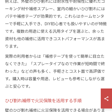
例えば、外壁のひび割れには耐水性や耐候性に優れたコ
ーキング材や補修スプレー、室内の細かいひび割れには
パテや補修テープが効果的です。これらはホームセンタ
ーで手軽に入手でき、DIY初心者でも扱いやすいのが特徴
です。複数の用途に使える汎用タイプを選ぶと、余った
資材も他の補修に活用できコストパフォーマンスが高ま
ります。
実際の利用者からは「補修テープを使って簡単に目立た
なくできた」「スプレータイプなので作業が短時間で終
わった」などの声も多く、手軽さとコスト面で高評価で
す。購入時は容量や用途、レビューも参考にしながら選
ぶと安心です。
ひび割れ補修で火災保険を活用する手順
壁のひび割れ補修に火災保険を活用できる場合がありま