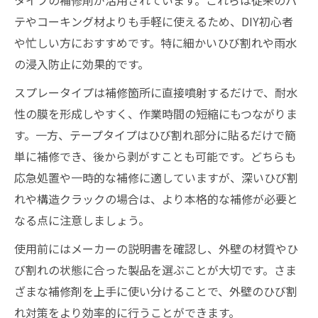
タイプの補修剤が活用されています。これらは従来のパ
テやコーキング材よりも手軽に使えるため、DIY初心者
や忙しい方におすすめです。特に細かいひび割れや雨水
の浸入防止に効果的です。
スプレータイプは補修箇所に直接噴射するだけで、耐水
性の膜を形成しやすく、作業時間の短縮にもつながりま
す。一方、テープタイプはひび割れ部分に貼るだけで簡
単に補修でき、後から剥がすことも可能です。どちらも
応急処置や一時的な補修に適していますが、深いひび割
れや構造クラックの場合は、より本格的な補修が必要と
なる点に注意しましょう。
使用前にはメーカーの説明書を確認し、外壁の材質やひ
び割れの状態に合った製品を選ぶことが大切です。さま
ざまな補修剤を上手に使い分けることで、外壁のひび割
れ対策をより効率的に行うことができます。