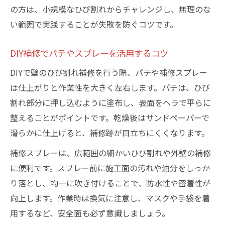
の方は、小規模なひび割れからチャレンジし、無理のな
い範囲で実践することが失敗を防ぐコツです。
DIY補修でパテやスプレーを活用するコツ
DIYで壁のひび割れ補修を行う際、パテや補修スプレー
は仕上がりと作業性を大きく左右します。パテは、ひび
割れ部分に押し込むように塗布し、表面をヘラで平らに
整えることがポイントです。乾燥後はサンドペーパーで
滑らかに仕上げると、補修跡が目立ちにくくなります。
補修スプレーは、広範囲の細かいひび割れや外壁の補修
に便利です。スプレー前に施工面の汚れや油分をしっか
り落とし、均一に吹き付けることで、防水性や密着性が
向上します。作業時は換気に注意し、マスクや手袋を着
用するなど、安全面も必ず意識しましょう。