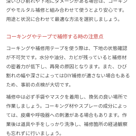
深いひび割れや下地にダメージがある場合は、コーキン
グやモルタル補修と組み合わせて使うとより安心です。
用途と状況に合わせて最適な方法を選択しましょう。
コーキングやテープで補修する時の注意点
コーキングや補修用テープを使う際は、下地の状態確認
が不可欠です。水分や油分、カビが残っていると補修材
の密着力が低下し、再発の原因となります。また、ひび
割れの幅や深さによってはDIY補修が適さない場合もある
ため、事前の点検が大切です。
補修中は必ず手袋やマスクを着用し、換気の良い場所で
作業しましょう。コーキング材やスプレーの成分によっ
ては、皮膚や呼吸器への刺激がある場合もあります。作
業後は道具や手をしっかり洗浄し、補修箇所の経過観察
も忘れずに行いましょう。