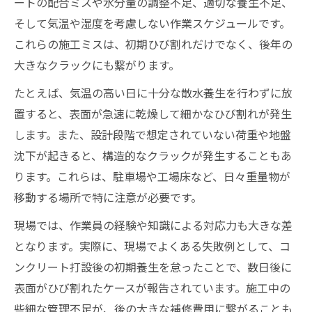
ートの配合ミスや水分量の調整不足、適切な養生不足、
そして気温や湿度を考慮しない作業スケジュールです。
これらの施工ミスは、初期ひび割れだけでなく、後年の
大きなクラックにも繋がります。
たとえば、気温の高い日に十分な散水養生を行わずに放
置すると、表面が急速に乾燥して細かなひび割れが発生
します。また、設計段階で想定されていない荷重や地盤
沈下が起きると、構造的なクラックが発生することもあ
ります。これらは、駐車場や工場床など、日々重量物が
移動する場所で特に注意が必要です。
現場では、作業員の経験や知識による対応力も大きな差
となります。実際に、現場でよくある失敗例として、コ
ンクリート打設後の初期養生を怠ったことで、数日後に
表面がひび割れたケースが報告されています。施工中の
些細な管理不足が、後の大きな補修費用に繋がることも