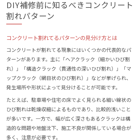
DIY補修前に知るべきコンクリート
割れパターン
コンクリート割れてるパターンの見分け方とは
コンクリートが割れてる現象にはいくつかの代表的なパ
ターンがあります。主に「ヘアクラック（細かいひび割
れ）」「構造クラック（貫通性の深いひび割れ）」「マ
ップクラック（網目状のひび割れ）」などが挙げられ、
発生場所や形状によって見分けることが可能です。
たとえば、駐車場や住宅の床でよく見られる細い線状の
ひび割れは乾燥収縮によるものであり、比較的浅いこと
が多いです。一方で、幅が広く深さもあるクラックは構
造的な問題や地盤沈下、施工不良が関係している場合が
多く、注意が必要です。