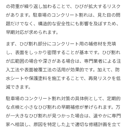
の荷重が繰り返し加わることで、ひびが拡大するリスク
があります。駐車場のコンクリート割れは、見た目の問
題だけでなく、構造的な安全性にも影響を及ぼすため、
早期対応が求められます。
まず、ひび割れ部分にコンクリート用の補修材を充填
し、表面をしっかり密閉することが基本です。ひび割れ
が広範囲の場合や深さがある場合は、専門業者による注
入工法や表面被覆工法の活用が効果的です。加えて、防
水シートや保護塗料を施工することで、再発リスクを低
減できます。
駐車場のコンクリート割れ対策の具体例として、定期的
な点検と小さなひび割れの早期補修が挙げられます。万
が一大きなひび割れが見つかった場合は、速やかに専門
家へ相談し、原因を特定した上で適切な修繕計画を立て