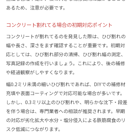
あるため、注意が必要です。
コンクリート割れてる場合の初期対応ポイント
コンクリートが割れてるのを発見した際は、ひび割れの
幅や長さ、深さをまず確認することが重要です。初期対
応としては、ひび割れ部分の清掃、ひび割れ幅の測定、
写真記録の作成を行いましょう。これにより、後の補修
や経過観察がしやすくなります。
幅0.2ミリ未満の細いひび割れであれば、DIYでの補修材
充填や表面コーティングで対応可能な場合が多いです。
しかし、0.3ミリ以上のひび割れや、明らかな沈下・段差
を伴う場合は、専門業者への相談が推奨されます。早期
の対応が劣化拡大や水分・塩分侵入による鉄筋腐食のリ
スク低減につながります。