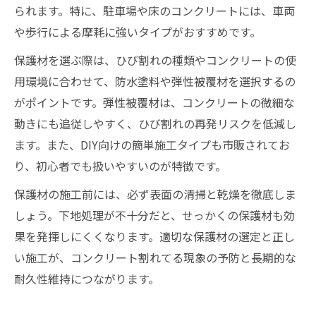
られます。特に、駐車場や床のコンクリートには、車両
や歩行による摩耗に強いタイプがおすすめです。
保護材を選ぶ際は、ひび割れの種類やコンクリートの使
用環境に合わせて、防水塗料や弾性被覆材を選択するの
がポイントです。弾性被覆材は、コンクリートの微細な
動きにも追従しやすく、ひび割れの再発リスクを低減し
ます。また、DIY向けの簡単施工タイプも市販されてお
り、初心者でも扱いやすいのが特徴です。
保護材の施工前には、必ず表面の清掃と乾燥を徹底しま
しょう。下地処理が不十分だと、せっかくの保護材も効
果を発揮しにくくなります。適切な保護材の選定と正し
い施工が、コンクリート割れてる現象の予防と長期的な
耐久性維持につながります。