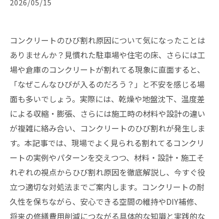
2026/05/15
コンクリートのひび割れ原因について気になったことは
ありませんか？見慣れた駐車場や住宅の床、さらには工
場や倉庫のコンクリートが割れてる現象に直面すると、
「なぜこんなひびが入るのだろう？」と不安を感じる場
面も多いでしょう。実際には、乾燥や地盤沈下、温度差
による収縮・膨張、さらには施工時の材料や設計の違い
が複雑に絡み合い、コンクリートのひび割れが発生しま
す。本記事では、現場でよく見られる割れてるコンクリ
ートの実例やパターンを交えつつ、材料・設計・施工そ
れぞれの視点からひび割れ原因を徹底解説し、今すぐ役
立つ適切な対処法までご案内します。コンクリートの耐
久性を保ちながら、安心できる空間の維持やDIY補修、
将来の修繕費用削減につながる具体的な知識と実践的な