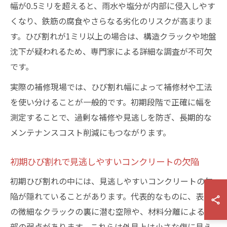
幅が0.5ミリを超えると、雨水や塩分が内部に侵入しやす
くなり、鉄筋の腐食やさらなる劣化のリスクが高まりま
す。ひび割れが1ミリ以上の場合は、構造クラックや地盤
沈下が疑われるため、専門家による詳細な調査が不可欠
です。
実際の補修現場では、ひび割れ幅によって補修材や工法
を使い分けることが一般的です。初期段階で正確に幅を
測定することで、過剰な補修や見逃しを防ぎ、長期的な
メンテナンスコスト削減にもつながります。
初期ひび割れで見逃しやすいコンクリートの欠陥
初期ひび割れの中には、見逃しやすいコンクリートの欠
陥が隠れていることがあります。代表的なものに、表面
の微細なクラックの裏に潜む空隙や、材料分離による内
部の弱点があります。これらは外見上は小さな傷に見え