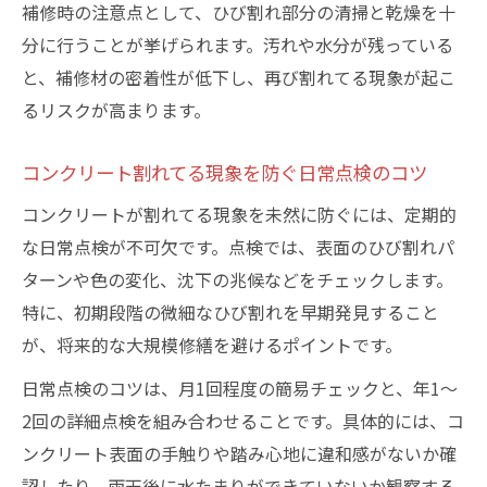
補修時の注意点として、ひび割れ部分の清掃と乾燥を十
分に行うことが挙げられます。汚れや水分が残っている
と、補修材の密着性が低下し、再び割れてる現象が起こ
るリスクが高まります。
コンクリート割れてる現象を防ぐ日常点検のコツ
コンクリートが割れてる現象を未然に防ぐには、定期的
な日常点検が不可欠です。点検では、表面のひび割れパ
ターンや色の変化、沈下の兆候などをチェックします。
特に、初期段階の微細なひび割れを早期発見すること
が、将来的な大規模修繕を避けるポイントです。
日常点検のコツは、月1回程度の簡易チェックと、年1～
2回の詳細点検を組み合わせることです。具体的には、コ
ンクリート表面の手触りや踏み心地に違和感がないか確
認したり、雨天後に水たまりができていないか観察する