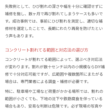
失敗例として、ひび割れの深さや幅を十分に確認せずに
補修を施し、数ヶ月で再び割れてしまうケースも多いで
す。成功事例では、事前にひび割れを測定し、適切な補
修材を選定したことで、長期にわたり再発を防げたとい
う声もあります。
コンクリート割れてる範囲と対応法の選び方
コンクリートが割れてる範囲によって、選ぶべき対応法
が変わります。割れが数十センチ以内の小規模ならDIY補
修で十分対応可能ですが、広範囲や複数箇所にまたがる
場合は、専門業者による調査・補修が必要です。
特に、駐車場や工場など荷重がかかる場所では、割れの
範囲が小さくても、下地の沈下や鉄筋腐食を伴っている
場合もあり、安易な判断は危険です。必ず現場の写真や