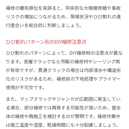
補修の優先順位を見誤ると、将来的な大規模修繕や事故
リスクの増加につながるため、現場状況やひび割れの進
行度合いを総合的に判断しましょう。
ひび割れパターン別のDIY補修注意点
ひび割れのパターンによって、DIY補修時の注意点が異な
ります。表層クラックなら市販の補修材やシーリング剤
が有効ですが、貫通クラックの場合は内部浸水や構造劣
化のリスクがあるため、補修前の下地処理やプライマー
使用が不可欠です。
また、マップクラックやジャンカが広範囲に発生してい
る場合、部分補修では再発する可能性が高いため、面全
体の補修や再施工を検討するのが賢明です。補修作業中
は施工温度や湿度、乾燥時間にも十分配慮しましょう。