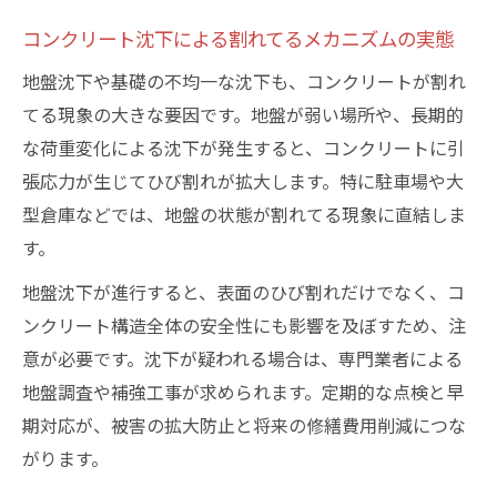
コンクリート沈下による割れてるメカニズムの実態
地盤沈下や基礎の不均一な沈下も、コンクリートが割れ
てる現象の大きな要因です。地盤が弱い場所や、長期的
な荷重変化による沈下が発生すると、コンクリートに引
張応力が生じてひび割れが拡大します。特に駐車場や大
型倉庫などでは、地盤の状態が割れてる現象に直結しま
す。
地盤沈下が進行すると、表面のひび割れだけでなく、コ
ンクリート構造全体の安全性にも影響を及ぼすため、注
意が必要です。沈下が疑われる場合は、専門業者による
地盤調査や補強工事が求められます。定期的な点検と早
期対応が、被害の拡大防止と将来の修繕費用削減につな
がります。