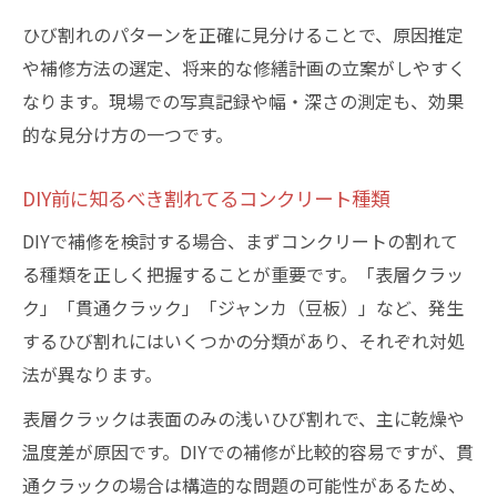
ひび割れのパターンを正確に見分けることで、原因推定
や補修方法の選定、将来的な修繕計画の立案がしやすく
なります。現場での写真記録や幅・深さの測定も、効果
的な見分け方の一つです。
DIY前に知るべき割れてるコンクリート種類
DIYで補修を検討する場合、まずコンクリートの割れて
る種類を正しく把握することが重要です。「表層クラッ
ク」「貫通クラック」「ジャンカ（豆板）」など、発生
するひび割れにはいくつかの分類があり、それぞれ対処
法が異なります。
表層クラックは表面のみの浅いひび割れで、主に乾燥や
温度差が原因です。DIYでの補修が比較的容易ですが、貫
通クラックの場合は構造的な問題の可能性があるため、