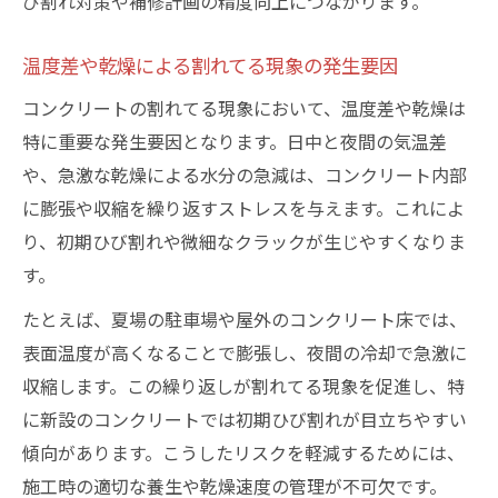
び割れ対策や補修計画の精度向上につながります。
温度差や乾燥による割れてる現象の発生要因
コンクリートの割れてる現象において、温度差や乾燥は
特に重要な発生要因となります。日中と夜間の気温差
や、急激な乾燥による水分の急減は、コンクリート内部
に膨張や収縮を繰り返すストレスを与えます。これによ
り、初期ひび割れや微細なクラックが生じやすくなりま
す。
たとえば、夏場の駐車場や屋外のコンクリート床では、
表面温度が高くなることで膨張し、夜間の冷却で急激に
収縮します。この繰り返しが割れてる現象を促進し、特
に新設のコンクリートでは初期ひび割れが目立ちやすい
傾向があります。こうしたリスクを軽減するためには、
施工時の適切な養生や乾燥速度の管理が不可欠です。