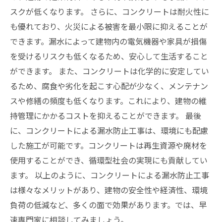
スクが低くなります。 さらに、コンクリートは耐火性に
も優れており、火災による被害を最小限に抑えることが
できます。漏水によって建物内の電気機器や家具が損傷
を受けるリスクも低くなるため、安心して生活すること
ができます。 また、コンクリートは化学的に安定してい
るため、腐食や劣化を起こす心配が少なく、メンテナン
スや修繕の頻度も低くなります。これにより、建物の維
持管理にかかるコストを抑えることができます。 最後
に、コンクリートによる漏水防止工事は、環境にも配慮
した施工が可能です。コンクリートは再生資源や廃材を
使用することができ、循環型社会の実現にも貢献してい
ます。 以上のように、コンクリートによる漏水防止工事
は様々なメリットがあり、建物の安全性や経済性、環境
負荷の低減など、多くの面で効果があります。では、早
速専門家に相談してみましょう。