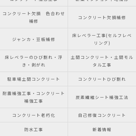
コンクリート欠損 色合わせ
コンクリート欠損補修
補修
床レベラー工事(セルフレベ
ジャンカ・豆板補修
リング)
床レベラーのひび割れ・浮
土間コンクリート・土間モル
き・剥がれ
タル工事
駐車場土間コンクリート
コンクリートひび割れ
耐震補強工事・コンクリート
炭素繊維シート補強工法
補強工事
コンクリート老朽化
自己修復コンクリート
防水工事
新着情報