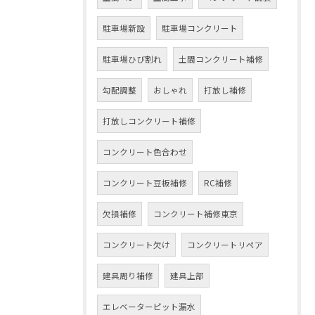
駐車場新設
駐車場コンクリート
駐車場ひび割れ
土間コンクリート補修
勾配調整
おしゃれ
打放し補修
打放しコンクリート補修
コンクリート色合わせ
コンクリート豆板補修
RC補修
欠損補修
コンクリート補修東京
コンクリート欠け
コンクリートリペア
建具周り補修
建具上部
エレベーターピット漏水