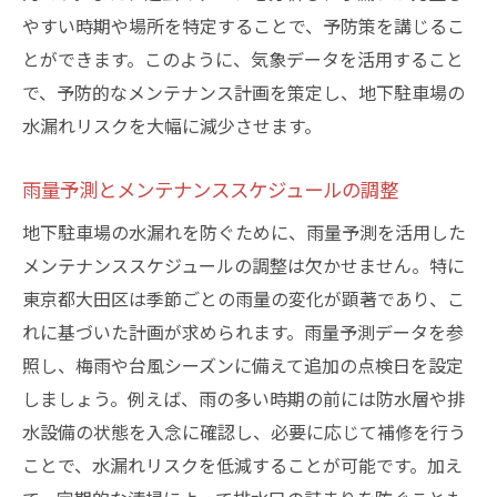
やすい時期や場所を特定することで、予防策を講じるこ
とができます。このように、気象データを活用すること
で、予防的なメンテナンス計画を策定し、地下駐車場の
水漏れリスクを大幅に減少させます。
雨量予測とメンテナンススケジュールの調整
地下駐車場の水漏れを防ぐために、雨量予測を活用した
メンテナンススケジュールの調整は欠かせません。特に
東京都大田区は季節ごとの雨量の変化が顕著であり、こ
れに基づいた計画が求められます。雨量予測データを参
照し、梅雨や台風シーズンに備えて追加の点検日を設定
しましょう。例えば、雨の多い時期の前には防水層や排
水設備の状態を入念に確認し、必要に応じて補修を行う
ことで、水漏れリスクを低減することが可能です。加え