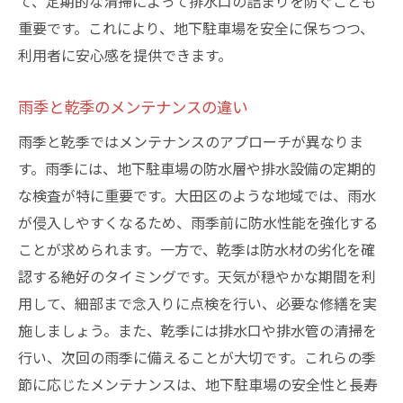
て、定期的な清掃によって排水口の詰まりを防ぐことも
重要です。これにより、地下駐車場を安全に保ちつつ、
利用者に安心感を提供できます。
雨季と乾季のメンテナンスの違い
雨季と乾季ではメンテナンスのアプローチが異なりま
す。雨季には、地下駐車場の防水層や排水設備の定期的
な検査が特に重要です。大田区のような地域では、雨水
が侵入しやすくなるため、雨季前に防水性能を強化する
ことが求められます。一方で、乾季は防水材の劣化を確
認する絶好のタイミングです。天気が穏やかな期間を利
用して、細部まで念入りに点検を行い、必要な修繕を実
施しましょう。また、乾季には排水口や排水管の清掃を
行い、次回の雨季に備えることが大切です。これらの季
節に応じたメンテナンスは、地下駐車場の安全性と長寿