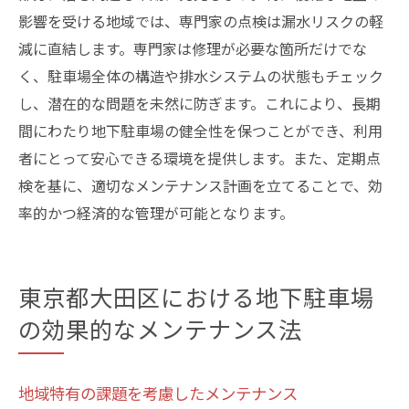
影響を受ける地域では、専門家の点検は漏水リスクの軽
減に直結します。専門家は修理が必要な箇所だけでな
く、駐車場全体の構造や排水システムの状態もチェック
し、潜在的な問題を未然に防ぎます。これにより、長期
間にわたり地下駐車場の健全性を保つことができ、利用
者にとって安心できる環境を提供します。また、定期点
検を基に、適切なメンテナンス計画を立てることで、効
率的かつ経済的な管理が可能となります。
東京都大田区における地下駐車場
の効果的なメンテナンス法
地域特有の課題を考慮したメンテナンス