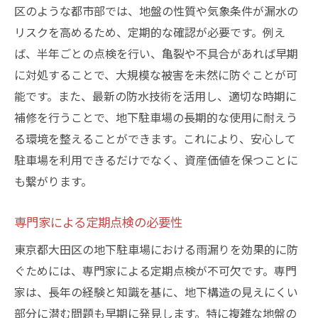
区のような都市部では、地盤の性質や気象条件が漏水の
リスクを高めるため、定期的な確認が必要です。例え
ば、半年ごとの点検を行い、亀裂や不具合があれば早期
に対処することで、大規模な被害を未然に防ぐことが可
能です。また、最新の防水技術を活用し、適切な時期に
補修を行うことで、地下駐車場の長期的な使用に耐えう
る環境を整えることができます。これにより、安心して
駐車場を利用できるだけでなく、資産価値を保つことに
も繋がります。
専門家による定期点検の必要性
東京都大田区の地下駐車場における雨漏りを効果的に防
ぐためには、専門家による定期点検が不可欠です。専門
家は、長年の経験と知識を基に、地下構造の見えにくい
部分に潜む問題も早期に発見します。特に複雑な地盤の