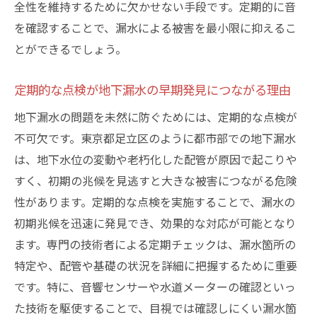
全性を維持するために欠かせない手段です。定期的に音
を確認することで、漏水による被害を最小限に抑えるこ
とができるでしょう。
定期的な点検が地下漏水の早期発見につながる理由
地下漏水の問題を未然に防ぐためには、定期的な点検が
不可欠です。東京都足立区のように都市部での地下漏水
は、地下水位の変動や老朽化した配管が原因で起こりや
すく、初期の兆候を見逃すと大きな被害につながる危険
性があります。定期的な点検を実施することで、漏水の
初期兆候を迅速に発見でき、効果的な対応が可能となり
ます。専門の技術者による定期チェックは、漏水箇所の
特定や、配管や基礎の状況を詳細に把握するために重要
です。特に、音響センサーや水道メーターの確認といっ
た技術を駆使することで、目視では確認しにくい漏水箇