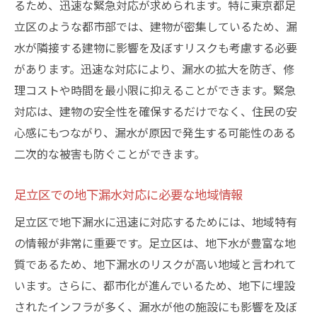
るため、迅速な緊急対応が求められます。特に東京都足
立区のような都市部では、建物が密集しているため、漏
水が隣接する建物に影響を及ぼすリスクも考慮する必要
があります。迅速な対応により、漏水の拡大を防ぎ、修
理コストや時間を最小限に抑えることができます。緊急
対応は、建物の安全性を確保するだけでなく、住民の安
心感にもつながり、漏水が原因で発生する可能性のある
二次的な被害も防ぐことができます。
足立区での地下漏水対応に必要な地域情報
足立区で地下漏水に迅速に対応するためには、地域特有
の情報が非常に重要です。足立区は、地下水が豊富な地
質であるため、地下漏水のリスクが高い地域と言われて
います。さらに、都市化が進んでいるため、地下に埋設
されたインフラが多く、漏水が他の施設にも影響を及ぼ