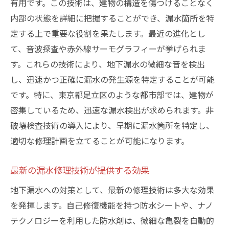
有用です。この技術は、建物の構造を傷つけることなく
内部の状態を詳細に把握することができ、漏水箇所を特
定する上で重要な役割を果たします。最近の進化とし
て、音波探査や赤外線サーモグラフィーが挙げられま
す。これらの技術により、地下漏水の微細な音を検出
し、迅速かつ正確に漏水の発生源を特定することが可能
です。特に、東京都足立区のような都市部では、建物が
密集しているため、迅速な漏水検出が求められます。非
破壊検査技術の導入により、早期に漏水箇所を特定し、
適切な修理計画を立てることが可能になります。
最新の漏水修理技術が提供する効果
地下漏水への対策として、最新の修理技術は多大な効果
を発揮します。自己修復機能を持つ防水シートや、ナノ
テクノロジーを利用した防水剤は、微細な亀裂を自動的