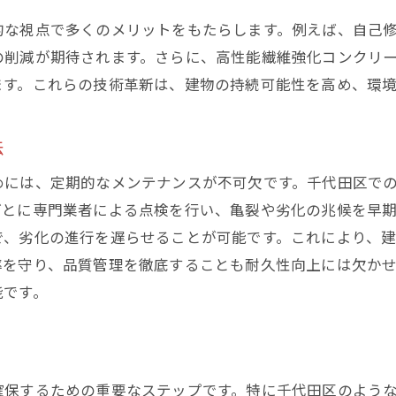
的な視点で多くのメリットをもたらします。例えば、自己
の削減が期待されます。さらに、高性能繊維強化コンクリ
ます。これらの技術革新は、建物の持続可能性を高め、環
法
めには、定期的なメンテナンスが不可欠です。千代田区で
ごとに専門業者による点検を行い、亀裂や劣化の兆候を早
で、劣化の進行を遅らせることが可能です。これにより、
率を守り、品質管理を徹底することも耐久性向上には欠か
能です。
確保するための重要なステップです。特に千代田区のよう