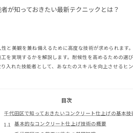
能者が知っておきたい最新テクニックとは？
久性と美観を兼ね備えるために高度な技術が求められます
施工を実現するかを解説します。耐候性を高めるための選
取り入れた技能者として、あなたのスキルを向上させるヒ
目次
千代田区で知っておきたいコンクリート仕上げの基本技
基本的なコンクリート仕上げ技術の概要