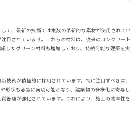
人材育成と技術継承の重要性
千代田区の未来を創るコンクリート技術
として、最新の技術では複数の革新的な素材が使用されて
が注目されています。これらの材料は、従来のコンクリー
配慮したグリーン材料も増加しており、持続可能な建築を実
新技術が積極的に採用されています。特に注目すべきは、
ンや形状も容易に実現可能となり、建築物の多様化に寄与
品質管理が強化されています。これにより、施工の効率性