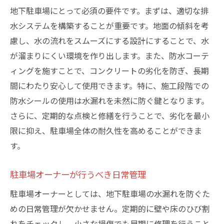
地下駐車場にとって必須の要件です。まずは、適切な排
水システムを構築することが重要です。地面の傾斜を考
慮し、水の流れをスムーズにする設計にすることで、水
が溜まりにくい環境を作り出します。また、防水コーテ
ィングを施すことで、コンクリートの劣化を防ぎ、長期
間にわたり安心して使用できます。特に、施工段階での
防水シールの使用は水漏れを未然に防ぐ鍵となります。
さらに、定期的な点検と修繕を行うことで、劣化を最小
限に抑え、駐車場全体の耐久性を高めることができま
す。
駐車場オーナーが行うべき日常管理
駐車場オーナーとしては、地下駐車場の水漏れを防ぐた
めの日常管理が欠かせません。定期的に壁や床のひび割
れをチェックし、小さな損傷でも早期に修理を行うこと