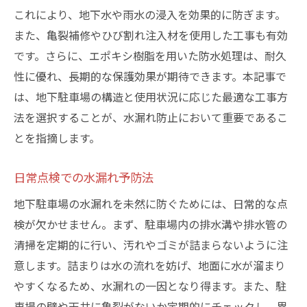
これにより、地下水や雨水の浸入を効果的に防ぎます。
また、亀裂補修やひび割れ注入材を使用した工事も有効
です。さらに、エポキシ樹脂を用いた防水処理は、耐久
性に優れ、長期的な保護効果が期待できます。本記事で
は、地下駐車場の構造と使用状況に応じた最適な工事方
法を選択することが、水漏れ防止において重要であるこ
とを指摘します。
日常点検での水漏れ予防法
地下駐車場の水漏れを未然に防ぐためには、日常的な点
検が欠かせません。まず、駐車場内の排水溝や排水管の
清掃を定期的に行い、汚れやゴミが詰まらないように注
意します。詰まりは水の流れを妨げ、地面に水が溜まり
やすくなるため、水漏れの一因となり得ます。また、駐
車場の壁や天井に亀裂がないか定期的にチェックし、異