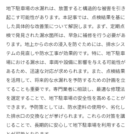
地下駐車場の水漏れは、放置すると構造的な被害を引き
起こす可能性があります。本記事では、点検結果を基に
した具体的な改善策について解説します。まず、定期点
検で発見された漏水箇所は、早急に補修を行う必要があ
ります。地上からの水の浸入を防ぐためには、排水シス
テムの見直しや防水工事が効果的です。特に、地下駐車
場における漏水は、車両や設備に影響を与える可能性が
あるため、迅速な対応が求められます。また、点検結果
を活用して、将来的な水漏れを予防するための計画を立
てることも重要です。専門業者に相談し、最適な修理法
を選定することで、地下駐車場の安全性を高めることが
できます。予防策としては、防水塗料の使用や、劣化し
た排水口の交換などが挙げられます。これらの対策を講
じることで、長期的に安心して地下駐車場を利用するこ
とが可能となります。