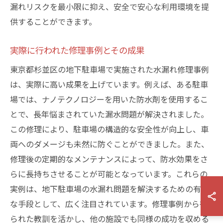
漏れリスクを最小限に抑え、安全で安心な利用環境を提
供することができます。
実際に行われた修理事例とその成果
東京都杉並区の地下駐車場で実施された水漏れ修理事例
は、実際に高い成果を上げています。例えば、ある駐車
場では、ナノテクノロジーを用いた防水剤を使用するこ
とで、長年悩まされていた漏水問題が解決されました。
この修理により、駐車場の構造的な安全性が向上し、車
両へのダメージも未然に防ぐことができました。また、
修理後の定期的なメンテナンスによって、防水効果をさ
らに長持ちさせることが可能となっています。これらの
実例は、地下駐車場の水漏れ問題を解決するための有効
な手段として、広く注目されています。修理事例から得
られた教訓を活かし、他の施設でも同様の成功を収める