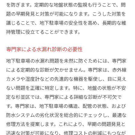
を防ぎます。定期的な地盤状態の監視も行うことで、問
題の早期発見と対策が可能になります。こうした対策を
講じることで、地下駐車場の安全性を高め、長期的な維
持管理に役立てることができます。
専門家による水漏れ診断の必要性
地下駐車場の水漏れ問題を未然に防ぐためには、専門家
による定期的な診断が欠かせません。専門家は、赤外線
カメラや湿度計などの先進的な機器を駆使し、目に見え
ない問題を正確に特定します。特に、地盤の状態が不安
定な杉並区では、専門家による詳細な診断が不可欠で
す。専門家は、地下駐車場の構造、配管の状態、および
防水システムの劣化状況を総合的にチェックし、最適な
修理方法を提案します。これにより、早期の問題発見と
迅速な対策が可能になり、修理コストの削減にもつなが