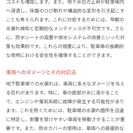
コストも増加します。また、地下水位の上昇が駐車場内
へ浸透し、床面のひび割れや構造的な変形を引き起こす
ことも考えられます。これに対処するためには、早期の
水漏れ検知と定期的なメンテナンスが不可欠です。さら
に、防水シートの設置や排水システムの改善といった対
策も効果的です。これらの措置により、駐車場の長期的
な使用における安全性を確保することができます。
車両へのダメージとその対応法
地下駐車場での水漏れは、車両に多大なダメージを与え
る恐れがあります。特に、車の底部が水に浸かること
で、エンジンや電気系統に故障が発生する可能性があり
ます。これを防ぐためには、駐車場の水漏れ箇所を迅速
に特定し、影響を受けやすい車両を移動させることが重
要です。また、防水カバーの使用は、車両への直接的な