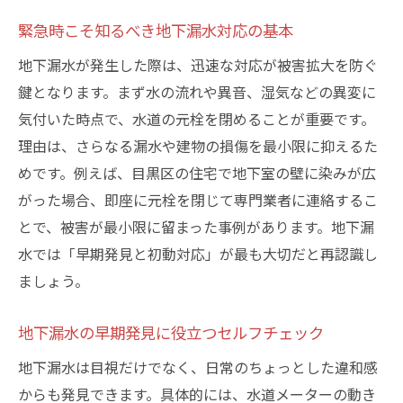
緊急時こそ知るべき地下漏水対応の基本
地下漏水が発生した際は、迅速な対応が被害拡大を防ぐ
鍵となります。まず水の流れや異音、湿気などの異変に
気付いた時点で、水道の元栓を閉めることが重要です。
理由は、さらなる漏水や建物の損傷を最小限に抑えるた
めです。例えば、目黒区の住宅で地下室の壁に染みが広
がった場合、即座に元栓を閉じて専門業者に連絡するこ
とで、被害が最小限に留まった事例があります。地下漏
水では「早期発見と初動対応」が最も大切だと再認識し
ましょう。
地下漏水の早期発見に役立つセルフチェック
地下漏水は目視だけでなく、日常のちょっとした違和感
からも発見できます。具体的には、水道メーターの動き