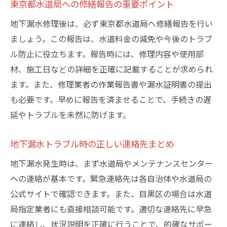
東京都水道局への修繕報告の重要ポイント
地下漏水修理後は、必ず東京都水道局へ修繕報告を行い
ましょう。この報告は、水道料金の減免や今後のトラブ
ル防止に役立ちます。報告時には、修理内容や使用部
材、施工日などの詳細を正確に記載することが求められ
ます。また、修理業者の作業報告書や漏水証明書の提出
も必要です。早めに報告を済ませることで、手続きの遅
延やトラブルを未然に防げます。
地下漏水トラブル時の正しい連絡先まとめ
地下漏水発生時は、まず水道局やメンテナンスセンター
への連絡が基本です。緊急連絡先は各自治体や水道局の
公式サイトで確認できます。また、目黒区の場合は水道
局指定業者にも直接相談可能です。適切な連絡先に早急
に連絡し、状況説明を正確に行うことで、的確なサポー