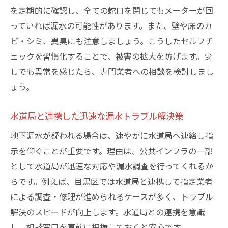
を定期的に確認し、全ての蛇口を閉じてもメーターが回
っていれば漏水の可能性があります。また、壁や床のカ
ビ・シミ、異臭にも注意しましょう。こうしたセルフチ
ェックを習慣化することで、被害の拡大を防げます。少
しでも異常を感じたら、専門業者への相談を検討しまし
ょう。
水道局と連携した迅速な漏水トラブル解決策
地下漏水が疑われる場合は、速やかに水道局へ連絡し指
示を仰ぐことが重要です。理由は、公共インフラの一部
として水道局が迅速な対応や漏水調査を行ってくれるか
らです。例えば、目黒区では水道局と連携して指定業者
による調査・修理が進められるケースが多く、トラブル
解決のスピードが向上します。水道局との連携を意識
し、相談窓口を事前に把握しておくと安心です。