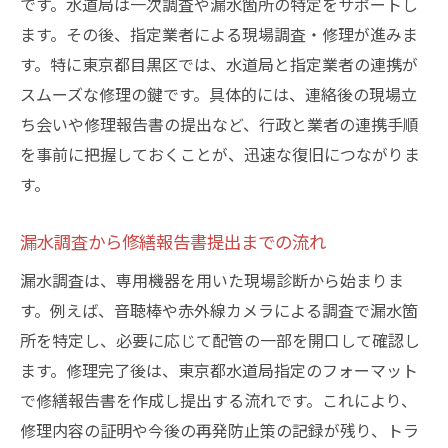
です。水道局は一次調査や漏水箇所の特定をサポートし
ます。その後、指定業者による現場調査・修理が進みま
す。特に東京都目黒区では、水道局と指定業者の連携が
スムーズな修理の鍵です。具体的には、連絡後の現場立
ち会いや修理報告書の提出など、行政と業者の連携手順
を事前に把握しておくことが、迅速な復旧につながりま
す。
漏水調査から修繕報告書提出までの流れ
漏水調査は、専用機器を用いた現場診断から始まりま
す。例えば、音聴棒や赤外線カメラによる調査で漏水箇
所を特定し、必要に応じて配管の一部を開口して確認し
ます。修理完了後は、東京都水道局指定のフォーマット
で修繕報告書を作成し提出する流れです。これにより、
修理内容の証明や今後の再発防止策の記録が残り、トラ