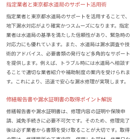
指定業者と東京都水道局のサポート活用術
指定業者と東京都水道局のサポートを活用することで、
地下漏水対応がより確実かつスムーズになります。指定
業者は水道局の基準を満たした信頼性があり、緊急時の
対応力にも優れています。また、水道局は漏水調査や技
術的アドバイス、必要書類の発行など多角的なサポート
を提供します。例えば、トラブル時には水道局へ相談す
ることで適切な業者紹介や補助制度の案内を受けられま
す。これにより、迅速で安心な漏水修理が実現します。
修繕報告書や漏水証明書の取得ポイント解説
修繕報告書や漏水証明書は、修理内容の証明や保険申
請、減免手続きに必要不可欠です。そのため、修理完了
後は必ず業者から書類を受け取ることが大切です。取得