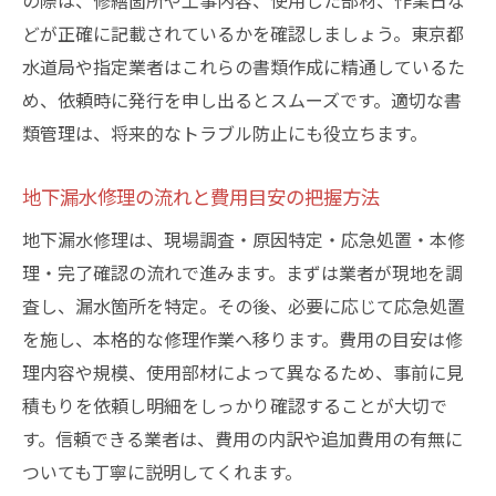
の際は、修繕箇所や工事内容、使用した部材、作業日な
どが正確に記載されているかを確認しましょう。東京都
水道局や指定業者はこれらの書類作成に精通しているた
め、依頼時に発行を申し出るとスムーズです。適切な書
類管理は、将来的なトラブル防止にも役立ちます。
地下漏水修理の流れと費用目安の把握方法
地下漏水修理は、現場調査・原因特定・応急処置・本修
理・完了確認の流れで進みます。まずは業者が現地を調
査し、漏水箇所を特定。その後、必要に応じて応急処置
を施し、本格的な修理作業へ移ります。費用の目安は修
理内容や規模、使用部材によって異なるため、事前に見
積もりを依頼し明細をしっかり確認することが大切で
す。信頼できる業者は、費用の内訳や追加費用の有無に
ついても丁寧に説明してくれます。