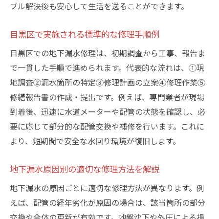
ブル解決後も安心して生活を送ることができます。
目黒区で実施される標準的な修理手順例
目黒区での地下漏水修理は、初期調査から工事、報告ま
で一貫した手順で進められます。代表的な流れは、①現
地調査②漏水箇所の特定③修理計画の立案④修理作業⑤
修繕報告書の作成・提出です。例えば、専門業者が現場
到着後、迅速に水道メーターや配管の状態を確認し、必
要に応じて部分的な配管交換や補修を行います。これに
より、短期間で安全な水回り環境が復旧します。
地下漏水原因別の適切な修理方法を解説
地下漏水の原因ごとに適切な修理方法が異なります。例
えば、配管の経年劣化が原因の場合は、該当箇所の部分
交換や全体の更新が有効です。地盤沈下や外圧による損