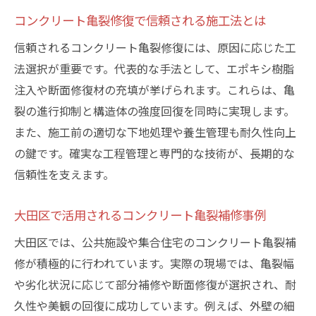
コンクリート亀裂修復で信頼される施工法とは
信頼されるコンクリート亀裂修復には、原因に応じた工
法選択が重要です。代表的な手法として、エポキシ樹脂
注入や断面修復材の充填が挙げられます。これらは、亀
裂の進行抑制と構造体の強度回復を同時に実現します。
また、施工前の適切な下地処理や養生管理も耐久性向上
の鍵です。確実な工程管理と専門的な技術が、長期的な
信頼性を支えます。
大田区で活用されるコンクリート亀裂補修事例
大田区では、公共施設や集合住宅のコンクリート亀裂補
修が積極的に行われています。実際の現場では、亀裂幅
や劣化状況に応じて部分補修や断面修復が選択され、耐
久性や美観の回復に成功しています。例えば、外壁の細