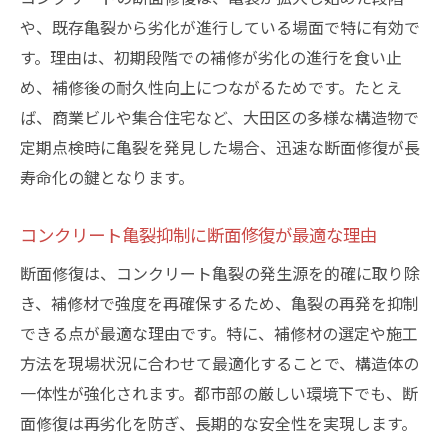
や、既存亀裂から劣化が進行している場面で特に有効で
す。理由は、初期段階での補修が劣化の進行を食い止
め、補修後の耐久性向上につながるためです。たとえ
ば、商業ビルや集合住宅など、大田区の多様な構造物で
定期点検時に亀裂を発見した場合、迅速な断面修復が長
寿命化の鍵となります。
コンクリート亀裂抑制に断面修復が最適な理由
断面修復は、コンクリート亀裂の発生源を的確に取り除
き、補修材で強度を再確保するため、亀裂の再発を抑制
できる点が最適な理由です。特に、補修材の選定や施工
方法を現場状況に合わせて最適化することで、構造体の
一体性が強化されます。都市部の厳しい環境下でも、断
面修復は再劣化を防ぎ、長期的な安全性を実現します。