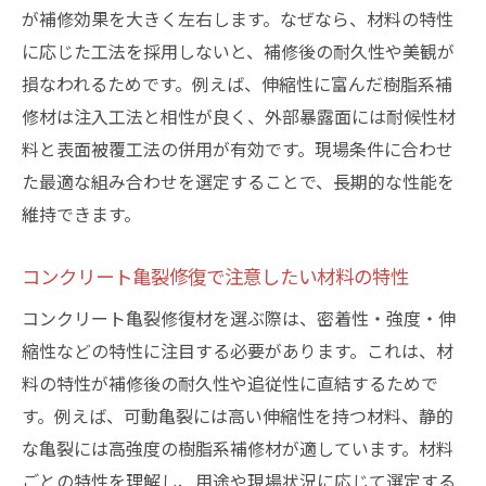
が補修効果を大きく左右します。なぜなら、材料の特性
に応じた工法を採用しないと、補修後の耐久性や美観が
損なわれるためです。例えば、伸縮性に富んだ樹脂系補
修材は注入工法と相性が良く、外部暴露面には耐候性材
料と表面被覆工法の併用が有効です。現場条件に合わせ
た最適な組み合わせを選定することで、長期的な性能を
維持できます。
コンクリート亀裂修復で注意したい材料の特性
コンクリート亀裂修復材を選ぶ際は、密着性・強度・伸
縮性などの特性に注目する必要があります。これは、材
料の特性が補修後の耐久性や追従性に直結するためで
す。例えば、可動亀裂には高い伸縮性を持つ材料、静的
な亀裂には高強度の樹脂系補修材が適しています。材料
ごとの特性を理解し、用途や現場状況に応じて選定する