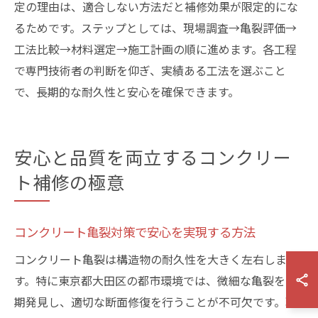
定の理由は、適合しない方法だと補修効果が限定的にな
るためです。ステップとしては、現場調査→亀裂評価→
工法比較→材料選定→施工計画の順に進めます。各工程
で専門技術者の判断を仰ぎ、実績ある工法を選ぶこと
で、長期的な耐久性と安心を確保できます。
安心と品質を両立するコンクリー
ト補修の極意
コンクリート亀裂対策で安心を実現する方法
コンクリート亀裂は構造物の耐久性を大きく左右しま
す。特に東京都大田区の都市環境では、微細な亀裂を早
期発見し、適切な断面修復を行うことが不可欠です。現