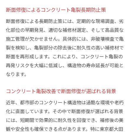
断面修復によるコンクリート亀裂長期防止策
断面修復による長期防止策には、定期的な現場調査、劣
化部位の早期発見、適切な補修材選定、そして高品質な
施工管理が欠かせません。具体的には、非破壊検査で亀
裂を検知し、亀裂部分の除去後に耐久性の高い補修材で
断面を再形成します。これにより、コンクリート亀裂の
再発リスクを大幅に低減し、構造物の寿命延長が可能と
なります。
コンクリート亀裂改善で断面修復が選ばれる背景
近年、都市部のコンクリート構造物は過酷な環境や老朽
化に直面しています。その中で断面修復が選ばれる背景
には、短期間で効果的に耐久性を回復でき、補修後の美
観や安全性も確保できる点があります。特に東京都大田