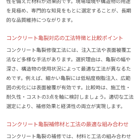
性を備えた材料が効果的です。現場環境や構造物の用途
を見極め、専門的な知見をもとに選定することが、長期
的な品質維持につながります。
コンクリート亀裂対応の工法特徴と比較ポイント
コンクリート亀裂修復工法には、注入工法や表面被覆工
法など多様な手法があります。選択理由は、亀裂の幅や
深さ、構造物の使用状況によって最適な工法が異なるた
めです。例えば、細かい亀裂には低粘度樹脂注入、広範
囲の劣化には表面被覆が有効です。比較時は、施工性・
耐久性・コストの3点を軸に検討しましょう。適切な工法
選定により、補修効果と経済性の両立が実現します。
コンクリート亀裂補修材と工法の最適な組み合わせ
コンクリート亀裂の補修では、材料と工法の組み合わせ