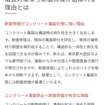
理由とは
断面修復がコンクリート亀裂対策に強い理由
コンクリート亀裂は構造物の耐久性を大きく左右しま
す。断面修復は、既存の亀裂部分を除去し、専用の補修
材で断面を再形成することで、構造的な一体性と耐久性
を回復できる点が強みです。例えば、東京都大田区のよ
うな都市部では、亀裂からの水分侵入や鉄筋腐食の進行
が懸念されますが、断面修復によりこれらのリスクを根
本から抑制できます。結果として、コンクリート亀裂対
策には断面修復が最適といえます。
コンクリート亀裂防止へ断面修復が有効な場面
コンクリートの断面修復は、亀裂が拡大し始めた段階