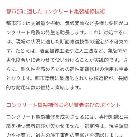
都市部に適したコンクリート亀裂補修技術
都市部では交通量や振動、気候変動など多様な要因がコ
ンクリート亀裂の発生を助長します。これに対処するに
は、現場の状況に適した断面修復技術の選定が不可欠で
す。たとえば、表面被覆工法や注入工法など、亀裂幅や
劣化度合いに合わせて使い分けることが実践的です。さ
らに、耐久性を高めるための高性能補修材の活用も重要
となります。都市環境に最適化された技術選択が、長期
的な耐用年数の維持に直結します。
コンクリート亀裂補修に強い業者選びのポイント
コンクリート亀裂補修を成功させるには、専門知識と実
績を持つ業者選びが欠かせません。選定時は、現場調査
力や提案力、過去の施工事例の豊富さを確認しましょ