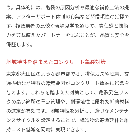
う。具体的には、亀裂の原因分析や最適な補修工法の提
案、アフターサポート体制の有無などが信頼性の指標で
す。複数業者の比較や現場見学を通じて、責任感と技術
力を兼ね備えたパートナーを選ぶことが、品質と安心を
保証します。
地域特性を踏まえたコンクリート亀裂対策
東京都大田区のような都市部では、排気ガスや塩害、交
通振動など特有の環境要因がコンクリート亀裂に影響を
与えます。これらを踏まえた対策として、亀裂発生リス
クの高い箇所の重点管理や、耐環境性に優れた補修材料
の選定が有効です。地域特性を分析し、適切なメンテナ
ンスサイクルを設定することで、構造物の寿命延伸と維
持コスト低減を同時に実現できます。