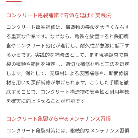
コンクリート亀裂補修で寿命を延ばす実践法
コンクリート亀裂補修は、構造物の寿命を大きく左右す
る重要な作業です。なぜなら、亀裂を放置すると鉄筋腐
食やコンクリート劣化が進行し、耐久性が急激に低下す
るからです。実践的な補修法として、まず現場調査で亀
裂の種類や範囲を特定し、適切な補修材料と工法を選定
します。例として、充填材による表面補修や、断面修復
材を用いた深部補修が挙げられます。こうした手順を徹
底することで、コンクリート構造物の安全性と耐用年数
を確実に向上させることが可能です。
コンクリート亀裂から守るメンテナンス習慣
コンクリート亀裂対策には、継続的なメンテナンス習慣