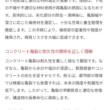
の下地処理と適切な材料選定が重要です。理由は、下地
の不備や不適切な材料使用が再亀裂の原因になるためで
す。具体的には、劣化部分の除去・清掃後に、亀裂幅や
深さに応じた補修材を選定し、十分な充填と養生管理を
徹底します。この手順により、補修部の密着性や強度が
確保され、再発リスクを大幅に低減できます。
コンクリート亀裂と耐久性の関係を正しく理解
コンクリート亀裂は耐久性を著しく損なう要因です。な
ぜなら、亀裂から水分や塩分が浸透し、鉄筋腐食やコン
クリートの劣化を促すからです。例えば、都市部の現場
では微細な亀裂でも放置すれば、本来の強度や耐震性が
低下します。したがって、亀裂の早期発見と適切な修復
が、構造物の長寿命化に直結します。