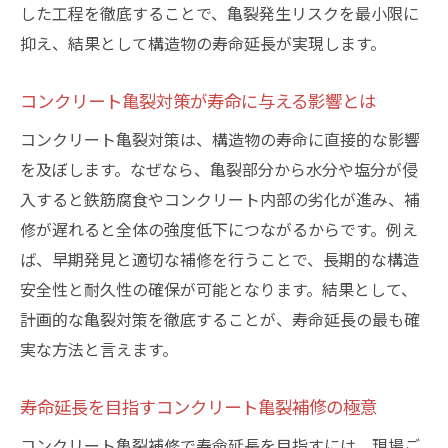
した工程を徹底することで、亀裂発生リスクを最小限に
抑え、結果として構造物の寿命延長が実現します。
コンクリート亀裂対策が寿命に与える影響とは
コンクリート亀裂対策は、構造物の寿命に直接的な影響
を及ぼします。なぜなら、亀裂部分から水分や塩分が侵
入すると鉄筋腐食やコンクリート内部の劣化が進み、補
修が遅れると全体の強度低下につながるからです。例え
ば、早期発見と適切な補修を行うことで、長期的な構造
安全性と耐久性の確保が可能となります。結果として、
計画的な亀裂対策を徹底することが、寿命延長の最も確
実な方法と言えます。
寿命延長を目指すコンクリート亀裂補修の極意
コンクリート亀裂補修で寿命延長を目指すには、現場ご