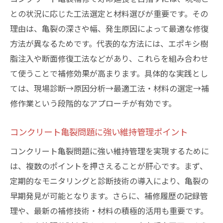
との状況に応じた工法選定と材料選びが重要です。その
理由は、亀裂の深さや幅、発生原因によって最適な修復
方法が異なるためです。代表的な方法には、エポキシ樹
脂注入や断面修復工法などがあり、これらを組み合わせ
て使うことで補修効果が高まります。具体的な実践とし
ては、現場診断→原因分析→最適工法・材料の選定→補
修作業という段階的なアプローチが有効です。
コンクリート亀裂問題に強い維持管理ポイント
コンクリート亀裂問題に強い維持管理を実現するために
は、複数のポイントを押さえることが肝心です。まず、
定期的なモニタリングと診断技術の導入により、亀裂の
早期発見が可能となります。さらに、補修履歴の記録管
理や、最新の補修技術・材料の積極的活用も重要です。