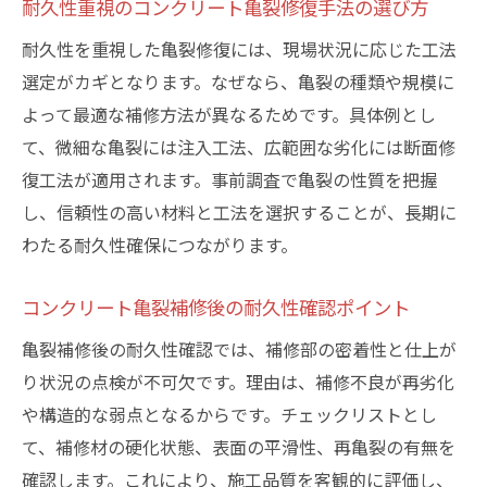
耐久性重視のコンクリート亀裂修復手法の選び方
耐久性を重視した亀裂修復には、現場状況に応じた工法
選定がカギとなります。なぜなら、亀裂の種類や規模に
よって最適な補修方法が異なるためです。具体例とし
て、微細な亀裂には注入工法、広範囲な劣化には断面修
復工法が適用されます。事前調査で亀裂の性質を把握
し、信頼性の高い材料と工法を選択することが、長期に
わたる耐久性確保につながります。
コンクリート亀裂補修後の耐久性確認ポイント
亀裂補修後の耐久性確認では、補修部の密着性と仕上が
り状況の点検が不可欠です。理由は、補修不良が再劣化
や構造的な弱点となるからです。チェックリストとし
て、補修材の硬化状態、表面の平滑性、再亀裂の有無を
確認します。これにより、施工品質を客観的に評価し、