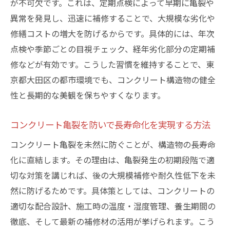
が不可欠です。これは、定期点検によって早期に亀裂や
異常を発見し、迅速に補修することで、大規模な劣化や
修繕コストの増大を防げるからです。具体的には、年次
点検や季節ごとの目視チェック、経年劣化部分の定期補
修などが有効です。こうした習慣を維持することで、東
京都大田区の都市環境でも、コンクリート構造物の健全
性と長期的な美観を保ちやすくなります。
コンクリート亀裂を防いで長寿命化を実現する方法
コンクリート亀裂を未然に防ぐことが、構造物の長寿命
化に直結します。その理由は、亀裂発生の初期段階で適
切な対策を講じれば、後の大規模補修や耐久性低下を未
然に防げるためです。具体策としては、コンクリートの
適切な配合設計、施工時の温度・湿度管理、養生期間の
徹底、そして最新の補修材の活用が挙げられます。こう