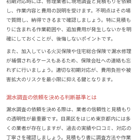
初期対応時には、修理業者に現地調査と見積もりを依頼
し、作業内容と費用の説明を受けます。不明点はその場
で質問し、納得できるまで確認しましょう。特に見積も
りに含まれる作業範囲や、追加費用が発生しないかを明
確にしておくことが、後悔しないポイントです。
また、加入している火災保険や住宅総合保険で漏水修理
が補償されるケースもあるため、保険会社への連絡も忘
れずに行いましょう。適切な初期対応が、費用負担や被
害拡大のリスクを最小限に抑える鍵となります。
漏水調査の依頼を決める判断基準とは
漏水調査の依頼を決める際は、業者の信頼性と見積もり
の透明性が最重要です。目黒区をはじめ東京都内には多
くの業者が存在しますが、過去の実績や口コミ、対応の
丁寧さを確認しましょう。見積もり書に調査方法や作業