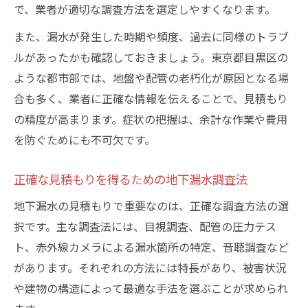
で、業者が適切な調査方法を選定しやすくなります。
地下漏水の相談窓口と選び方のポイント
また、漏水が発生した時期や頻度、過去に同様のトラブ
相談から見積もりまでの地下漏水対応流れ
ルがあったかも確認しておきましょう。東京都目黒区の
ような都市部では、地盤や配管の老朽化が原因となる場
合も多く、業者に正確な情報を伝えることで、見積もり
の精度が高まります。症状の把握は、余計な作業や費用
を防ぐためにも不可欠です。
正確な見積もりを得るための地下漏水調査法
地下漏水の見積もりで重要なのは、正確な調査方法の選
択です。主な調査法には、目視調査、配管の圧力テス
ト、赤外線カメラによる漏水箇所の特定、音聴調査など
があります。それぞれの方法には特長があり、被害状況
や建物の構造によって最適な手法を選ぶことが求められ