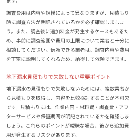
ます。
調査費用は内容や規模によって異なりますが、見積もり
時に調査方法が明記されているかを必ず確認しましょ
う。また、調査後に追加料金が発生するケースもあるた
め、事前に調査範囲や費用の上限について業者と十分に
相談してください。信頼できる業者は、調査内容や費用
を丁寧に説明してくれるため、納得して依頼できます。
地下漏水見積もりで失敗しない重要ポイント
地下漏水の見積もりで失敗しないためには、複数業者か
ら見積もりを取得し、内容を比較検討することが不可欠
です。見積もりには、作業内容・材料費・調査費・アフ
ターサービスや保証期間が明記されているかを確認しま
しょう。これらのポイントが曖昧な場合、後から追加費
用が発生するリスクがあります。