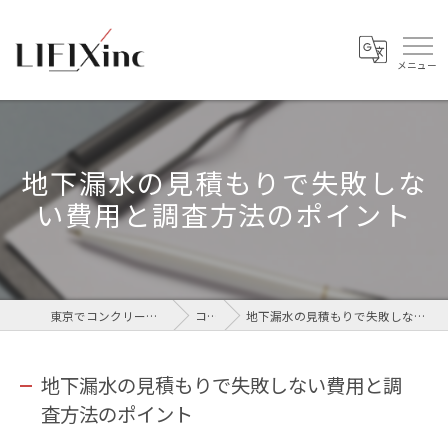
地下漏水の見積もりで失敗しな
い費用と調査方法のポイント
東京でコンクリートなら株式会社LIFIX
コラム
地下漏水の見積もりで失敗しない費用と調査方法のポイント
地下漏水の見積もりで失敗しない費用と調
査方法のポイント