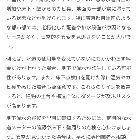
増加や床下・壁からのカビ臭、地面の一部が常に湿って
いる状態などが挙げられます。特に東京都目黒区のよう
な都市部では、老朽化した配管や排水設備が原因となる
ケースが多く、日常的な異変を見逃さないことが大切で
す。
例えば、水道の使用量を変えていないにもかかわらず料
金だけが上がった場合、地下で漏水が発生している可能
性があります。また、床下点検口を開けた際に湿気やカ
ビ臭を感じた場合も要注意です。これらのサインを放置
すると、建物の土台や構造自体にダメージが及ぶリスク
が高まります。
地下漏水の兆候を早期に察知するためには、定期的な水
道メーターの確認や床下・壁周りの点検を心掛けましょ
う。異常が見つかった場合は、早めに専門業者へ相談