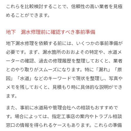
これらを比較検討することで、信頼性の高い業者を見極
めることができます。
地下 漏水修理前に確認すべき事前準備
地下漏水修理を依頼する前には、いくつかの事前準備が
必要です。まず、漏水箇所のおおよその特定や、水道メ
ーターの確認、過去の修理履歴を整理しておくと、業者
とのやり取りがスムーズになります。特に「漏れ」「原
因」「水道」などのキーワードで現状を整理し、写真や
メモを残しておくと、見積もり時に具体的な説明ができ
ます。
また、事前に水道局や管理会社への相談もおすすめで
す。場合によっては、指定工事店の案内やトラブル相談
窓口の情報を得られるケースもあります。これらの準備