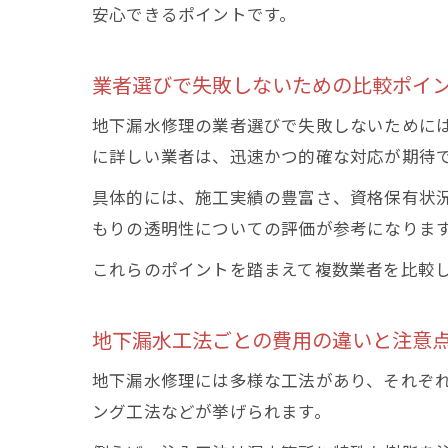
安心できるポイントです。
業者選びで失敗しないための比較ポイ
地下漏水修理の業者選びで失敗しないために
に詳しい業者は、迅速かつ的確な対応が期待
具体的には、施工実績の豊富さ、資格保有状
もりの透明性についての評価が参考になりま
これらのポイントを踏まえて複数業者を比較
地下漏水工法ごとの費用の違いと注意
地下漏水修理には多様な工法があり、それぞ
ング工法などが挙げられます。