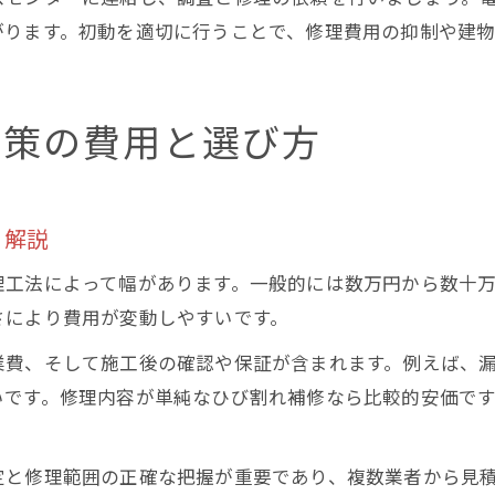
がります。初動を適切に行うことで、修理費用の抑制や建物
対策の費用と選び方
く解説
理工法によって幅があります。一般的には数万円から数十
さにより費用が変動しやすいです。
業費、そして施工後の確認や保証が含まれます。例えば、
いです。修理内容が単純なひび割れ補修なら比較的安価で
。
定と修理範囲の正確な把握が重要であり、複数業者から見