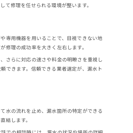
心して修理を任せられる環境が整います。
術や専用機器を用いることで、目視できない地
査が修理の成功率を大きく左右します。
と、さらに対応の速さや料金の明瞭さを重視し
依頼できます。信頼できる業者選定が、漏水ト
めて水の流れを止め、漏水箇所の特定ができる
に直結します。
電話での相談時には、漏水の状況や場所の詳細