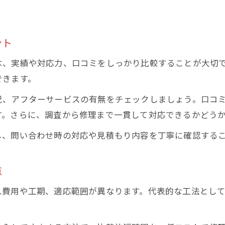
ント
は、実績や対応力、口コミをしっかり比較することが大切
できます。
況、アフターサービスの有無をチェックしましょう。口コ
す。さらに、調査から修理まで一貫して対応できるかどう
し、問い合わせ時の対応や見積もり内容を丁寧に確認する
点
れ費用や工期、適応範囲が異なります。代表的な工法とし