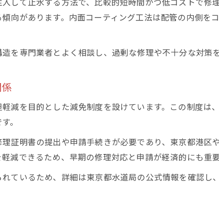
注入して止水する方法で、比較的短時間かつ低コストで修
る傾向があります。内面コーティング工法は配管の内側を
。
構造を専門業者とよく相談し、過剰な修理や不十分な対策
関係
担軽減を目的とした減免制度を設けています。この制度は
です。
修理証明書の提出や申請手続きが必要であり、東京都港区
を軽減できるため、早期の修理対応と申請が経済的にも重
られているため、詳細は東京都水道局の公式情報を確認し