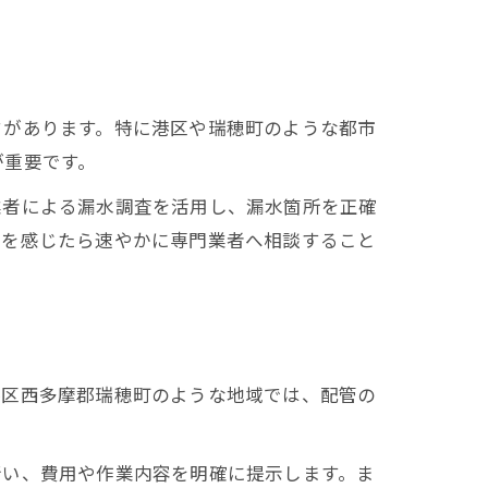
クがあります。特に港区や瑞穂町のような都市
が重要です。
業者による漏水調査を活用し、漏水箇所を正確
常を感じたら速やかに専門業者へ相談すること
港区西多摩郡瑞穂町のような地域では、配管の
行い、費用や作業内容を明確に提示します。ま