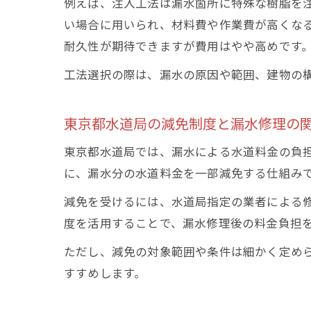
例えば、注入工法は漏水箇所に特殊な樹脂を
い場合に用いられ、材料費や作業費が高くな
耐久性が期待できますが費用はやや高めです
工法選択の際は、漏水の原因や範囲、建物の
東京都水道局の減免制度と漏水修理の
東京都水道局では、漏水による水道料金の負
に、漏水分の水道料金を一部減免する仕組み
減免を受けるには、水道局指定の業者による
度を活用することで、漏水修理後の料金負担
ただし、減免の対象範囲や条件は細かく定め
すすめします。