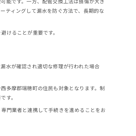
理可能です。一方、配管交換工法は損傷が大き
コーティングして漏水を防ぐ方法で、長期的な
を避けることが重要です。
、漏水が確認され適切な修理が行われた場合
や西多摩郡瑞穂町の住民も対象となります。制
要です。
、専門業者と連携して手続きを進めることをお