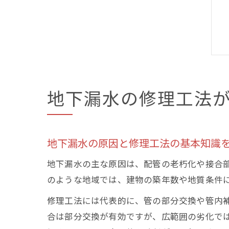
地下漏水の修理工法
地下漏水の原因と修理工法の基本知識
地下漏水の主な原因は、配管の老朽化や接合
のような地域では、建物の築年数や地質条件
修理工法には代表的に、管の部分交換や管内
合は部分交換が有効ですが、広範囲の劣化で