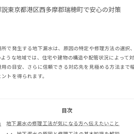
解説東京都港区西多摩郡瑞穂町で安心の対策
場所で発生する地下漏水は、原因の特定や修理方法の選択
のような地域では、住宅や建物の構造や配管状況によって
費用の目安、さらに信頼できる対応先を見極める方法まで
ヒントを得られます。
目次
地下漏水の修理工法が気になる方へ伝えたいこと
地下漏水の原因と修理工法の基本知識を解説