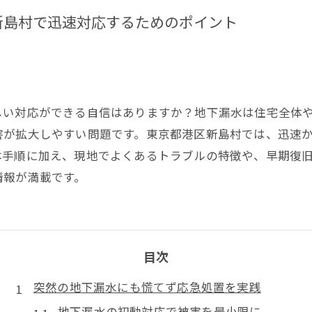
新島村で迅速対応するためのポイント
しい対応ができる自信はありますか？地下漏水は住宅全体
害が拡大しやすい問題です。東京都港区新島村では、迅速
本手順に加え、現地でよくあるトラブルの特徴や、早期復
情報が満載です。
目次
突然の地下漏水にも慌てず応急処置を実践
地下漏水の初動対応で被害を最小限に