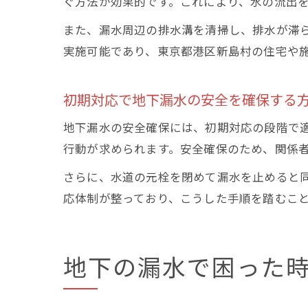
ぐ方法が効果的です。これにより、水の流出
また、漏水周辺の排水溝を清掃し、排水が滞
実施可能であり、東京都港区新島村の住宅や
初期対応で地下漏水の安全を確保する
地下漏水の安全確保には、初期対応の段階で
行動が求められます。安全確保のため、関係
さらに、水道の元栓を閉めて漏水を止めると
応体制が整っており、こうした手順を踏むこ
地下の漏水で困った