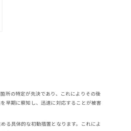
水箇所の特定が先決であり、これによりその後
候を早期に察知し、迅速に対応することが被害
狭める具体的な初動措置となります。これによ