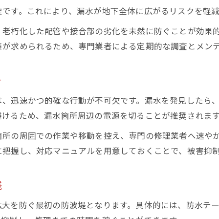
要です。これにより、漏水が地下全体に広がるリスクを軽減
、老朽化した配管や接合部の劣化を未然に防ぐことが効果
策が求められるため、専門業者による定期的な調査とメン
針
は、迅速かつ的確な行動が不可欠です。漏水を発見したら
避けるため、漏水箇所周辺の電源を切ることが推奨されま
箇所の周囲での作業や移動を控え、専門の修理業者へ速や
に把握し、対応マニュアルを用意しておくことで、被害抑
践
拡大を防ぐ最初の防波堤となります。具体的には、防水テ