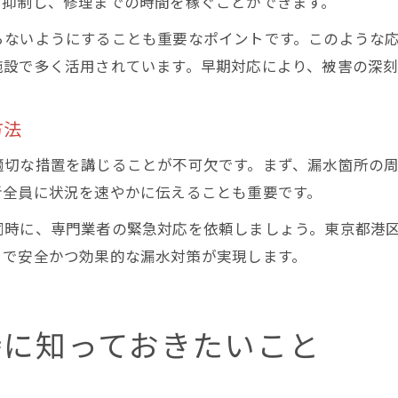
を抑制し、修理までの時間を稼ぐことができます。
らないようにすることも重要なポイントです。このような
施設で多く活用されています。早期対応により、被害の深
方法
適切な措置を講じることが不可欠です。まず、漏水箇所の
者全員に状況を速やかに伝えることも重要です。
同時に、専門業者の緊急対応を依頼しましょう。東京都港
とで安全かつ効果的な漏水対策が実現します。
時に知っておきたいこと