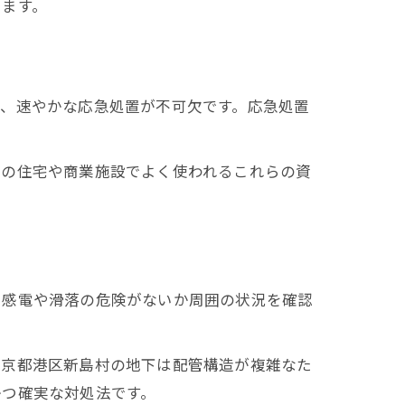
ります。
て、速やかな応急処置が不可欠です。応急処置
村の住宅や商業施設でよく使われるこれらの資
、感電や滑落の危険がないか周囲の状況を確認
東京都港区新島村の地下は配管構造が複雑なた
かつ確実な対処法です。