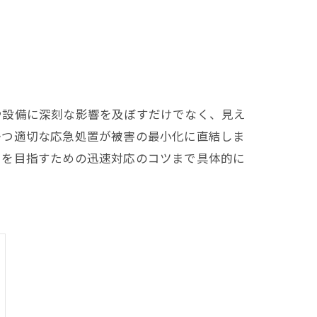
や設備に深刻な影響を及ぼすだけでなく、見え
かつ適切な応急処置が被害の最小化に直結しま
旧を目指すための迅速対応のコツまで具体的に