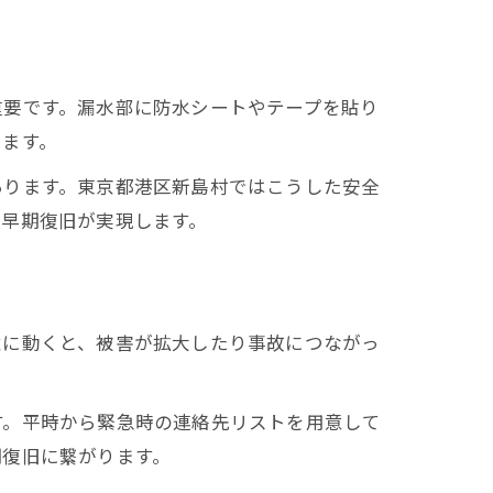
重要です。漏水部に防水シートやテープを貼り
ります。
あります。東京都港区新島村ではこうした安全
と早期復旧が実現します。
意に動くと、被害が拡大したり事故につながっ
す。平時から緊急時の連絡先リストを用意して
期復旧に繋がります。