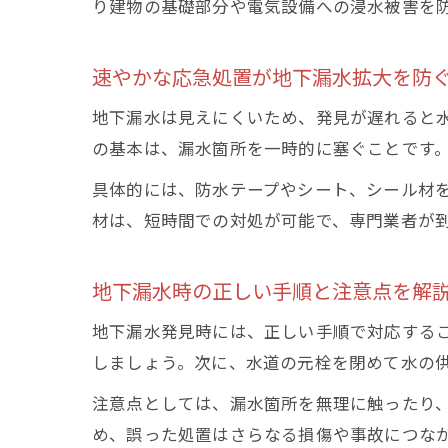
り建物の基礎部分や電気設備への浸水被害を
速やかな応急処置が地下漏水拡大を防
地下漏水は見えにくいため、発見が遅れると
の基本は、漏水箇所を一時的に塞ぐことです
具体的には、防水テープやシート、シール材
材は、短時間での対処が可能で、専門業者が
地下漏水時の正しい手順と注意点を解
地下漏水発見時には、正しい手順で対応する
しましょう。次に、水道の元栓を閉めて水の
注意点としては、漏水箇所を無理に触ったり
め、誤った処置はさらなる損傷や事故につな