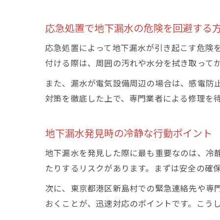
応急処置で地下漏水の危険を回避する
応急処置によって地下漏水が引き起こす危険
付ける際は、周囲の汚れや水分を拭き取って
また、漏水が電気設備周辺の場合は、感電防
対策を徹底した上で、専門業者による修理を
地下漏水発見時の冷静な行動ポイント
地下漏水を発見した際に最も重要なのは、冷
たりするリスクがあります。まずは安全の確
次に、東京都港区新島村での緊急連絡先や専
おくことが、迅速対応のポイントです。こう