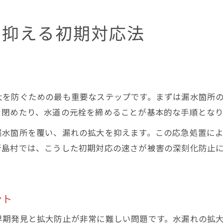
に抑える初期対応法
大を防ぐための最も重要なステップです。まずは漏水箇所
を閉めたり、水道の元栓を締めることが基本的な手順となり
漏水箇所を覆い、漏れの拡大を抑えます。この応急処置に
新島村では、こうした初期対応の速さが被害の深刻化防止
ント
早期発見と拡大防止が非常に難しい問題です。水漏れの拡