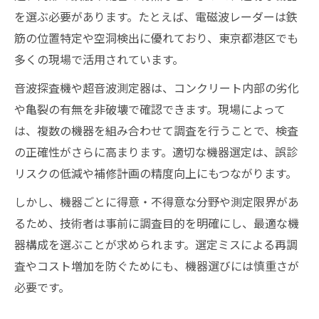
を選ぶ必要があります。たとえば、電磁波レーダーは鉄
筋の位置特定や空洞検出に優れており、東京都港区でも
多くの現場で活用されています。
音波探査機や超音波測定器は、コンクリート内部の劣化
や亀裂の有無を非破壊で確認できます。現場によって
は、複数の機器を組み合わせて調査を行うことで、検査
の正確性がさらに高まります。適切な機器選定は、誤診
リスクの低減や補修計画の精度向上にもつながります。
しかし、機器ごとに得意・不得意な分野や測定限界があ
るため、技術者は事前に調査目的を明確にし、最適な機
器構成を選ぶことが求められます。選定ミスによる再調
査やコスト増加を防ぐためにも、機器選びには慎重さが
必要です。