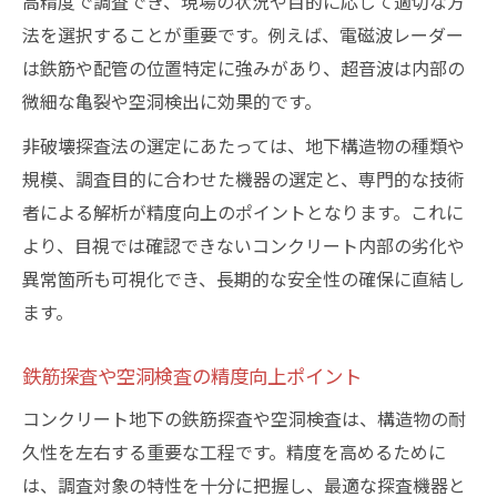
高精度で調査でき、現場の状況や目的に応じて適切な方
法を選択することが重要です。例えば、電磁波レーダー
は鉄筋や配管の位置特定に強みがあり、超音波は内部の
微細な亀裂や空洞検出に効果的です。
非破壊探査法の選定にあたっては、地下構造物の種類や
規模、調査目的に合わせた機器の選定と、専門的な技術
者による解析が精度向上のポイントとなります。これに
より、目視では確認できないコンクリート内部の劣化や
異常箇所も可視化でき、長期的な安全性の確保に直結し
ます。
鉄筋探査や空洞検査の精度向上ポイント
コンクリート地下の鉄筋探査や空洞検査は、構造物の耐
久性を左右する重要な工程です。精度を高めるために
は、調査対象の特性を十分に把握し、最適な探査機器と