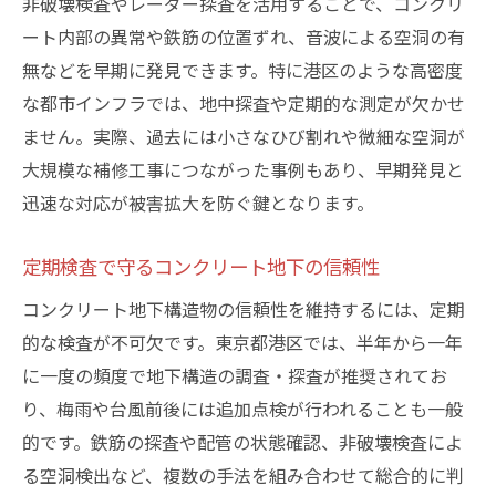
非破壊検査やレーダー探査を活用することで、コンクリ
ート内部の異常や鉄筋の位置ずれ、音波による空洞の有
無などを早期に発見できます。特に港区のような高密度
な都市インフラでは、地中探査や定期的な測定が欠かせ
ません。実際、過去には小さなひび割れや微細な空洞が
大規模な補修工事につながった事例もあり、早期発見と
迅速な対応が被害拡大を防ぐ鍵となります。
定期検査で守るコンクリート地下の信頼性
コンクリート地下構造物の信頼性を維持するには、定期
的な検査が不可欠です。東京都港区では、半年から一年
に一度の頻度で地下構造の調査・探査が推奨されてお
り、梅雨や台風前後には追加点検が行われることも一般
的です。鉄筋の探査や配管の状態確認、非破壊検査によ
る空洞検出など、複数の手法を組み合わせて総合的に判