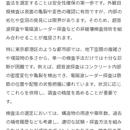
査法を選定することは安全性確保の第一歩です。外観目
視検査は表面の亀裂や変色の確認に有効ですが、内部の
劣化や空洞の発見には限界があります。そのため、超音
波探査や電磁波レーダー探査などの非破壊検査技術を組
み合わせることが推奨されます。
特に東京都港区のような都市部では、地下空間の複雑さ
や埋設物の多さから、単一の検査手法だけでは十分な診
断が困難です。例えば、超音波探査はコンクリート内部
の密度変化や亀裂を検出でき、電磁波レーダー探査は鉄
筋の位置や配管の状態把握に優れています。状況に応じ
てこれらを併用し、調査の精度を高めることが重要で
す。
検査法の選定においては、構造物の用途や築年数、過去
の補修履歴なども考慮し、適切な試験・探査方法を組み