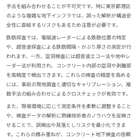
手法を組み合わせることが不可欠です。特に東京都港区
のような複雑な地下インフラでは、誤った解析が構造安
全性に直結するリスクもあるため注意が必要です。
鉄筋探査では、電磁波レーダーによる鉄筋位置の特定
や、超音波探査による鉄筋間隔・かぶり厚さの測定が行
われます。一方、空洞検査には超音波エコー法や地中レ
ーダー法が利用され、コンクリート内部の空洞や剥離部
を高精度で検出できます。これらの検査の精度を高める
には、事前の現地調査と適切なキャリブレーション、複
数手法の組み合わせによるクロスチェックが有効です。
また、現場環境に応じて測定条件を柔軟に調整すること
や、検査データの解析に熟練技術者のノウハウを反映さ
せることで、誤検出や見落としリスクを最小化できま
す。これらの積み重ねが、コンクリート地下検査の信頼