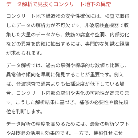
データ解析で見抜くコンクリート地下の異常
コンクリート地下構造物の安全性確保には、検査で取得
したデータの解析力が不可欠です。非破壊検査機器で収
集した大量のデータから、鉄筋の腐食や空洞、内部劣化
などの異常を的確に抽出するには、専門的な知識と経験
が求められます。
データ解析では、過去の事例や標準的な数値と比較し、
異常値や傾向を早期に発見することが重要です。例え
ば、音波探査で通常よりも伝播速度が低下している場
合、コンクリート内部の空洞や劣化の可能性が高まりま
す。こうした解析結果に基づき、補修の必要性や優先順
位を判断します。
データ解析の精度を高めるためには、最新の解析ソフト
やAI技術の活用も効果的です。一方で、機械任せにせ