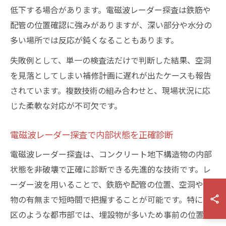
低下する場合があります。電磁波レーダー探査は鉄筋や
配管の位置確認に強みがありますが、深い部分や水分の
多い場所では反応が鈍くなることもあります。
失敗例として、単一の検査法だけで判断した結果、空洞
を見落としてしまい補修計画に遅れが出たケースも報告
されています。複数技術の組み合わせと、現場状況に応
じた柔軟な対応が不可欠です。
電磁波レーダー探査で内部状態を正確診断
電磁波レーダー探査は、コンクリート地下構造物の内部
状態を非破壊で正確に診断できる先進的な技術です。レ
ーダー波を用いることで、鉄筋や配管の位置、空洞や異
物の有無まで短時間で把握することが可能です。特に港
区のような都市部では、埋設物が多いため事前の位置特