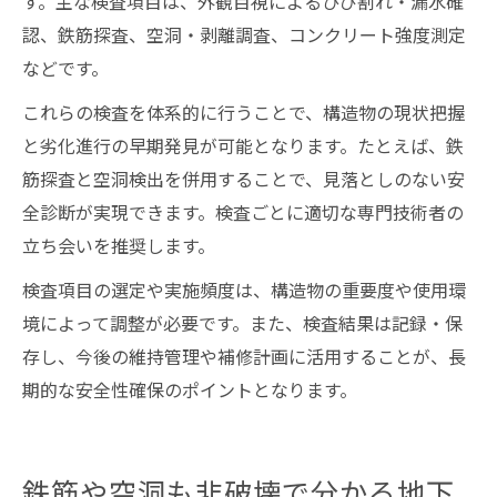
す。主な検査項目は、外観目視によるひび割れ・漏水確
認、鉄筋探査、空洞・剥離調査、コンクリート強度測定
などです。
これらの検査を体系的に行うことで、構造物の現状把握
と劣化進行の早期発見が可能となります。たとえば、鉄
筋探査と空洞検出を併用することで、見落としのない安
全診断が実現できます。検査ごとに適切な専門技術者の
立ち会いを推奨します。
検査項目の選定や実施頻度は、構造物の重要度や使用環
境によって調整が必要です。また、検査結果は記録・保
存し、今後の維持管理や補修計画に活用することが、長
期的な安全性確保のポイントとなります。
鉄筋や空洞も非破壊で分かる地下