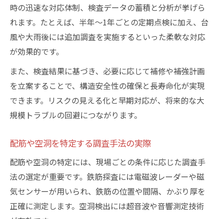
時の迅速な対応体制、検査データの蓄積と分析が挙げら
れます。たとえば、半年～1年ごとの定期点検に加え、台
風や大雨後には追加調査を実施するといった柔軟な対応
が効果的です。
また、検査結果に基づき、必要に応じて補修や補強計画
を立案することで、構造安全性の確保と長寿命化が実現
できます。リスクの見える化と早期対応が、将来的な大
規模トラブルの回避につながります。
配筋や空洞を特定する調査手法の実際
配筋や空洞の特定には、現場ごとの条件に応じた調査手
法の選定が重要です。鉄筋探査には電磁波レーダーや磁
気センサーが用いられ、鉄筋の位置や間隔、かぶり厚を
正確に測定します。空洞検出には超音波や音響測定技術