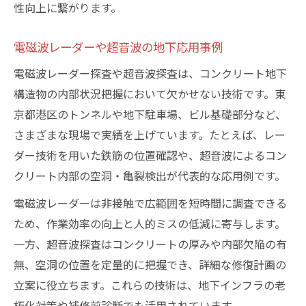
性向上に繋がります。
電磁波レーダーや超音波の地下応用事例
電磁波レーダー探査や超音波探査は、コンクリート地下
構造物の内部状況把握において欠かせない技術です。東
京都港区のトンネルや地下駐車場、ビル基礎部分など、
さまざまな現場で実績を上げています。たとえば、レー
ダー技術を用いた鉄筋の位置確認や、超音波によるコン
クリート内部の空洞・亀裂検出が代表的な応用例です。
電磁波レーダーは非接触で広範囲を短時間に調査できる
ため、作業効率の向上と人的ミスの低減に寄与します。
一方、超音波探査はコンクリートの厚みや内部欠陥の有
無、空洞の位置を定量的に把握でき、詳細な修復計画の
立案に役立ちます。これらの技術は、地下インフラの老
朽化対策や補修前診断でも活用されています。