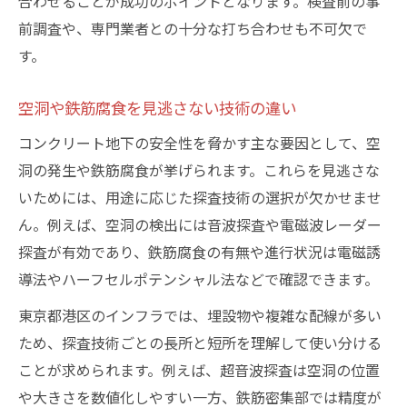
合わせることが成功のポイントとなります。検査前の事
前調査や、専門業者との十分な打ち合わせも不可欠で
す。
空洞や鉄筋腐食を見逃さない技術の違い
コンクリート地下の安全性を脅かす主な要因として、空
洞の発生や鉄筋腐食が挙げられます。これらを見逃さな
いためには、用途に応じた探査技術の選択が欠かせませ
ん。例えば、空洞の検出には音波探査や電磁波レーダー
探査が有効であり、鉄筋腐食の有無や進行状況は電磁誘
導法やハーフセルポテンシャル法などで確認できます。
東京都港区のインフラでは、埋設物や複雑な配線が多い
ため、探査技術ごとの長所と短所を理解して使い分ける
ことが求められます。例えば、超音波探査は空洞の位置
や大きさを数値化しやすい一方、鉄筋密集部では精度が