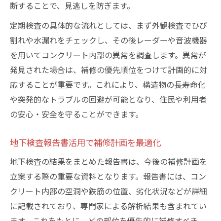
断することで、見逃しを防ぎます。
定期検査の具体的な流れとしては、まず外観検査でひび
割れや水漏れをチェックし、その後レーダーや音波機器
を用いてコンクリート内部の異常を調査します。異常が
発見された場合は、補修の優先順位をつけて計画的に対
応することが重要です。これにより、構造物の長寿命化
や突発的なトラブルの回避が可能となり、住民や利用者
の安心・安全を守ることができます。
地下検査報告書活用で補修計画を最適化
地下検査の結果をまとめた報告書は、今後の補修計画を
立案する際の重要な資料となります。報告書には、コン
クリート内部の空洞や鉄筋の位置、劣化状況などが詳細
に記載されており、専門家による解析結果も含まれてい
ます。これをもとに、どの部位を優先的に補修すべき