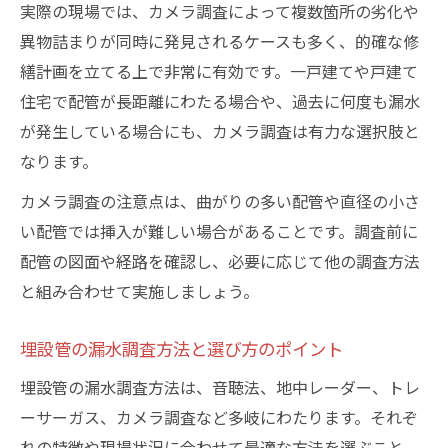
実際の現場では、カメラ調査によって複数箇所の劣化や
異物詰まりが同時に発見されるケースも多く、的確な修
繕計画を立てる上で非常に有効です。一戸建てや戸建て
住宅で配管が長距離にわたる場合や、過去に何度も漏水
が発生している場合にも、カメラ調査は有力な選択肢と
なります。
カメラ調査の注意点は、曲がりの多い配管や直径の小さ
い配管では挿入が難しい場合があることです。調査前に
配管の図面や経路を確認し、必要に応じて他の調査方法
と組み合わせて実施しましょう。
埋設管の漏水調査方法と選び方のポイント
埋設管の漏水調査方法は、音聴法、地中レーダー、トレ
ーサーガス、カメラ調査など多岐にわたります。それぞ
れの特徴や現場状況に合わせて最適な方法を選ぶこと