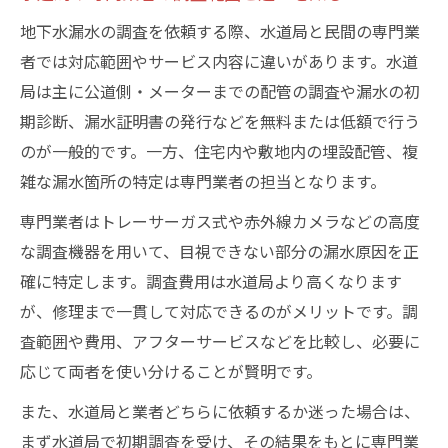
地下水漏水の調査を依頼する際、水道局と民間の専門業
者では対応範囲やサービス内容に違いがあります。水道
局は主に公道側・メーターまでの配管の調査や漏水の初
期診断、漏水証明書の発行などを無料または低額で行う
のが一般的です。一方、住宅内や敷地内の埋設配管、複
雑な漏水箇所の特定は専門業者の担当となります。
専門業者はトレーサーガス式や赤外線カメラなどの高度
な調査機器を用いて、目視できない部分の漏水原因を正
確に特定します。調査費用は水道局より高くなります
が、修理まで一貫して対応できるのがメリットです。調
査範囲や費用、アフターサービスなどを比較し、必要に
応じて両者を使い分けることが賢明です。
また、水道局と業者どちらに依頼するか迷った場合は、
まず水道局で初期調査を受け、その結果をもとに専門業