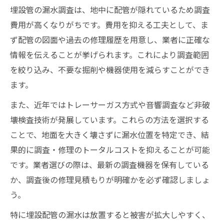
埋設管の漏水調査は、地中に配管が隠れているため調査
費用が高くなりがちです。費用を抑える工夫として、ま
ず配管の図面や過去の修理履歴を用意し、業者に正確な
情報を伝えることが挙げられます。これにより調査範囲
を絞り込み、不要な掘削や機器使用を減らすことができ
ます。
また、近年ではトレーサーガス方式や音響調査など非破
壊検査技術が発展しています。これらの方法を選択する
ことで、地面を大きく壊さずに漏水位置を特定でき、結
果的に調査・修理のトータルコストを抑えることが可能
です。業者選びの際は、最新の調査機器を保有している
か、調査後の修理見積もりが明確かを必ず確認しましょ
う。
特に埋設配管の漏水は放置すると被害が拡大しやすく、