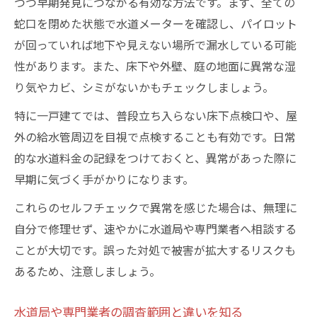
つつ早期発見につながる有効な方法です。まず、全ての
蛇口を閉めた状態で水道メーターを確認し、パイロット
が回っていれば地下や見えない場所で漏水している可能
性があります。また、床下や外壁、庭の地面に異常な湿
り気やカビ、シミがないかもチェックしましょう。
特に一戸建てでは、普段立ち入らない床下点検口や、屋
外の給水管周辺を目視で点検することも有効です。日常
的な水道料金の記録をつけておくと、異常があった際に
早期に気づく手がかりになります。
これらのセルフチェックで異常を感じた場合は、無理に
自分で修理せず、速やかに水道局や専門業者へ相談する
ことが大切です。誤った対処で被害が拡大するリスクも
あるため、注意しましょう。
水道局や専門業者の調査範囲と違いを知る