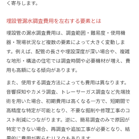
く寄与します。
埋設管漏水調査費用を左右する要素とは
埋設管の漏水調査費用は、調査範囲・難易度・使用機
器・現場状況など複数の要素によって大きく変動しま
す。例えば、配管の長さや埋設深度が深い場合や、複雑
な地形・構造の住宅では調査時間や必要機材が増え、費
用も高額になる傾向があります。
また、使用する調査方法によっても費用は異なります。
音響探知やカメラ調査、トレーサーガス調査など先端技
術を用いた場合、初期費用は高くなる一方で、短期間で
高精度な特定が可能となり、不要な掘削や修理工事のコ
スト削減につながります。逆に、簡易調査のみで原因が
特定できない場合、再調査や追加工事が必要となり、結
果的に費用が膨らむリスクもあります。