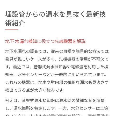
埋設管からの漏水を見抜く最新技
術紹介
地下 水漏れ検知に役立つ先端機器を解説
地下水漏れの調査では、従来の目視や簡易的な方法では
発見が難しいケースが多く、先端機器の活用が不可欠で
す。最近では、音響式漏水探知器や電磁波を利用した検
知器、水分センサーなどが一般的に用いられています。
これらの機器は、地中や壁内部の微細な漏水も見逃さず
検出できる点が大きな強みです。
例えば、音響式漏水探知器は漏水時の微細な音を増幅
し、漏水箇所を特定します。一方、水分センサーは土壌
やコンクリート内の水分量の異常を検知し、異常箇所を