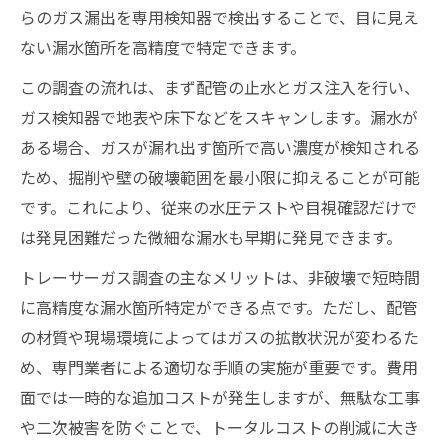
らのガス漏出を専用検知器で検出することで、目に見え
ない漏水箇所を高精度で特定できます。
この調査の流れは、まず配管の止水とガス注入を行い、
ガス検知器で地表や床下などをスキャンします。漏水が
ある場合、ガスが漏れ出す箇所で高い濃度が検知される
ため、掘削や壁の破壊範囲を最小限に抑えることが可能
です。これにより、従来の水圧テストや目視確認だけで
は発見困難だった微細な漏水も早期に発見できます。
トレーサーガス調査の主なメリットは、非破壊で短時間
に高精度な漏水箇所特定ができる点です。ただし、配管
の材質や現場環境によってはガスの拡散状況が変わるた
め、専門業者による適切な手順の実施が重要です。費用
面では一時的な追加コストが発生しますが、無駄な工事
や二次被害を防ぐことで、トータルコストの削減に大き