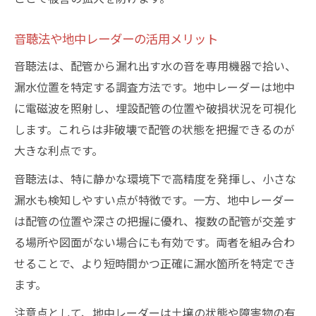
音聴法や地中レーダーの活用メリット
音聴法は、配管から漏れ出す水の音を専用機器で拾い、
漏水位置を特定する調査方法です。地中レーダーは地中
に電磁波を照射し、埋設配管の位置や破損状況を可視化
します。これらは非破壊で配管の状態を把握できるのが
大きな利点です。
音聴法は、特に静かな環境下で高精度を発揮し、小さな
漏水も検知しやすい点が特徴です。一方、地中レーダー
は配管の位置や深さの把握に優れ、複数の配管が交差す
る場所や図面がない場合にも有効です。両者を組み合わ
せることで、より短時間かつ正確に漏水箇所を特定でき
ます。
注意点として、地中レーダーは土壌の状態や障害物の有