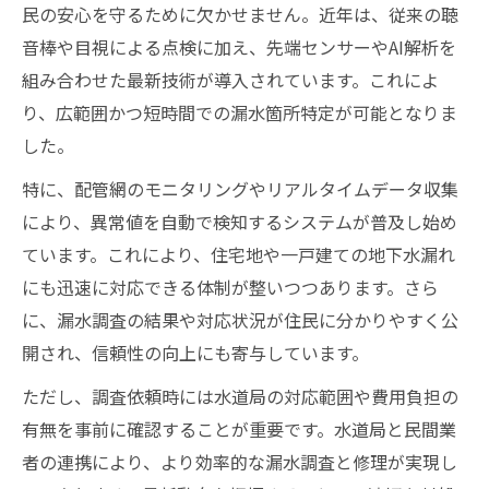
民の安心を守るために欠かせません。近年は、従来の聴
音棒や目視による点検に加え、先端センサーやAI解析を
組み合わせた最新技術が導入されています。これによ
り、広範囲かつ短時間での漏水箇所特定が可能となりま
した。
特に、配管網のモニタリングやリアルタイムデータ収集
により、異常値を自動で検知するシステムが普及し始め
ています。これにより、住宅地や一戸建ての地下水漏れ
にも迅速に対応できる体制が整いつつあります。さら
に、漏水調査の結果や対応状況が住民に分かりやすく公
開され、信頼性の向上にも寄与しています。
ただし、調査依頼時には水道局の対応範囲や費用負担の
有無を事前に確認することが重要です。水道局と民間業
者の連携により、より効率的な漏水調査と修理が実現し