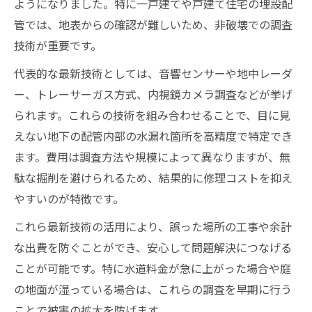
ようになりました。特に一戸建てや戸建て住宅の埋設配
管では、地表からの確認が難しいため、非破壊での調査
技術が重要です。
代表的な最新技術としては、音響センサーや地中レーダ
ー、トレーサーガス方式、内視鏡カメラ調査などが挙げ
られます。これらの技術を組み合わせることで、目に見
えない地下の配管内部の水漏れ箇所を高精度で特定でき
ます。費用は調査方法や規模によって異なりますが、無
駄な掘削を避けられるため、結果的に修理コストを抑え
やすいのが特徴です。
これら最新技術の活用により、誤った場所の工事や余計
な出費を防ぐことができ、安心して問題解決につなげる
ことが可能です。特に水道料金が急に上がった場合や庭
の地面が湿っている場合は、これらの調査を早期に行う
ことで被害の拡大を防げます。