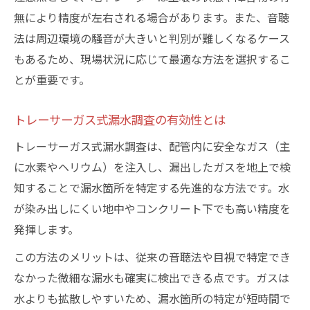
無により精度が左右される場合があります。また、音聴
法は周辺環境の騒音が大きいと判別が難しくなるケース
もあるため、現場状況に応じて最適な方法を選択するこ
とが重要です。
トレーサーガス式漏水調査の有効性とは
トレーサーガス式漏水調査は、配管内に安全なガス（主
に水素やヘリウム）を注入し、漏出したガスを地上で検
知することで漏水箇所を特定する先進的な方法です。水
が染み出しにくい地中やコンクリート下でも高い精度を
発揮します。
この方法のメリットは、従来の音聴法や目視で特定でき
なかった微細な漏水も確実に検出できる点です。ガスは
水よりも拡散しやすいため、漏水箇所の特定が短時間で