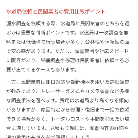
水道局依頼と民間業者の費用比較ポイント
漏水調査を依頼する際、水道局と民間業者のどちらを選
ぶかは重要な判断ポイントです。水道局は一次調査を無
料または低価格で行う場合が多く、公共性や信頼性の面
で安心感があります。ただし、調査範囲や対応スピード
に限界があり、詳細調査や修理は民間業者に依頼する必
要が出てくるケースもあります。
一方、民間業者は即日対応や最新機器を用いた詳細調査
が強みであり、トレーサーガス式やカメラ調査など多様
な調査手法を選べます。費用は水道局より高くなる傾向
がありますが、原因特定から修理・復旧まで一括で依頼
できる場合が多く、トータルコストや手間を抑えたい場
合に適しています。見積もり時には、調査内容の詳細や
追加費用の有無を必ず確認しましょう。