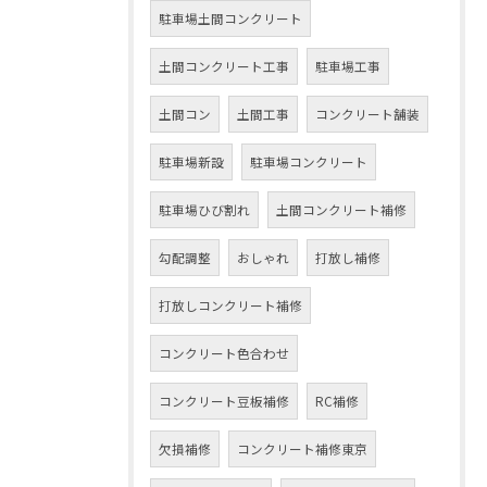
駐車場土間コンクリート
土間コンクリート工事
駐車場工事
土間コン
土間工事
コンクリート舗装
駐車場新設
駐車場コンクリート
駐車場ひび割れ
土間コンクリート補修
勾配調整
おしゃれ
打放し補修
打放しコンクリート補修
コンクリート色合わせ
コンクリート豆板補修
RC補修
欠損補修
コンクリート補修東京