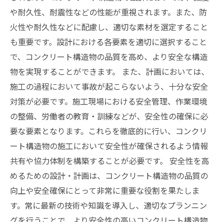
や耐久性、耐震性などの性能が重視されます。また、防
火性や耐久性などに配慮し、適切な素材を選定すること
も重要です。設計における各要素を適切に選択すること
で、コンクリート構造物の品質を高め、より安全な構造
物を実現することができます。 また、計画においては、
施工の過程において事故が起こらないよう、十分な安全
対策が必要です。施工現場における安全管理、作業環境
の整備、労働者の教育・訓練などが、安全性の確保に必
要な要素となります。これらを徹底的に行い、コンクリ
ート構造物の施工において安全性が確保されるよう情報
共有や協力体制を構築することが必要です。 安全性を高
めるための設計・計画は、コンクリート構造物の品質の
向上や安全確保にとって非常に重要な役割を果たしま
す。常に最新の技術や知識を導入し、適切なプランニン
グを行うことで、より安全性の高いコンクリート構造物