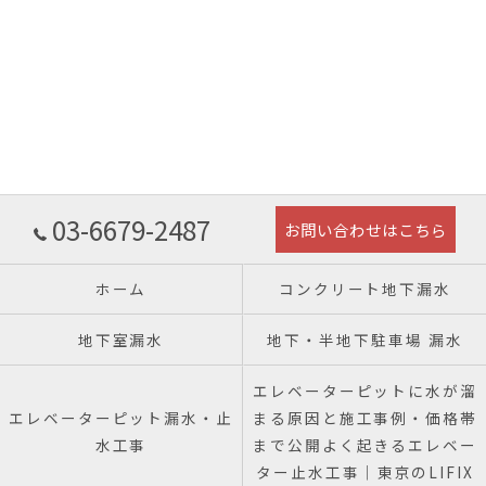
03-6679-2487
お問い合わせはこちら
ホーム
コンクリート地下漏水
地下室漏水
地下・半地下駐車場 漏水
エレベーターピットに水が溜
エレベーターピット漏水・止
まる原因と施工事例・価格帯
水工事
まで公開よく起きるエレベー
ター止水工事｜東京のLIFIX