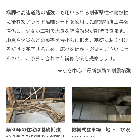
橋脚や高速道路の補強にも用いられる耐衝撃性や耐熱性
に優れたアラミド繊維シートを使用した耐震補強工事を
提供し、少ない工期で大きな補強効果が期待できます。
地震や火災などの被害を最小限に抑え、基礎に貼り付け
るだけで完了するため、床材をはがす必要もございませ
んので、ご予算に合わせた補修方法を提案します。
東京を中心に最新技術で耐震補強
築30年の住宅は基礎補強
機械式駐車場 地下 水没
が必要？ひび割れ・耐震リ