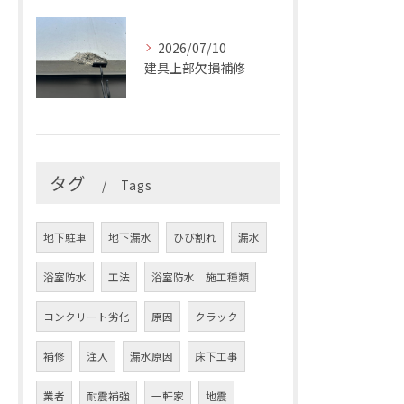
2026/07/10
建具上部欠損補修
タグ
Tags
地下駐車
地下漏水
ひび割れ
漏水
浴室防水
工法
浴室防水 施工種類
コンクリート劣化
原因
クラック
補修
注入
漏水原因
床下工事
業者
耐震補強
一軒家
地震