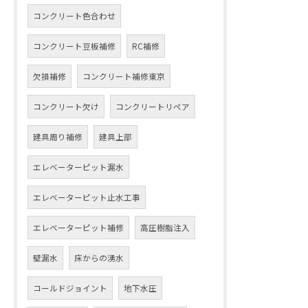
コンクリート色合わせ
コンクリート豆板補修
RC補修
欠損補修
コンクリート補修東京
コンクリート欠け
コンクリートリペア
建具周り補修
建具上部
エレベーターピット漏水
エレベーターピット止水工事
エレベーターピット補修
高圧樹脂注入
壁漏水
床からの湧水
コールドジョイント
地下水圧