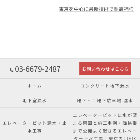
東京を中心に最新技術で耐震補強
03-6679-2487
お問い合わせはこちら
ホーム
コンクリート地下漏水
地下室漏水
地下・半地下駐車場 漏水
エレベーターピットに水が溜
エレベーターピット漏水・止
まる原因と施工事例・価格帯
水工事
まで公開よく起きるエレベー
ター止水工事｜東京のLIFIX